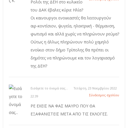
Ρολόι της ΔΕΗ στο κυλικείο
του ΔΑΚ έβαλες κύριε Ηλία?
Οι καινουργοι ενοικιαστές θα λειτουργούν
αιρ-κοντίσιον, ψυγεία, ηλεκτρική - θέρμανση,
φωτισμό και αλλά χωρίς να πληρώνουν ρεύμα?
Ούτως η άλλως πληρώνουν πολύ χαμηλό
ενοίκιο στον δήμο Τρίπολης θα πρέπει οι
δημότες να πληρώνουμε και τον λογαριασμό
της ΔΕΗ?
Εισάγετε το όνομά σας...
Τετάρτη, 23 Νοεμβρίου 2022
Σύνδεσμος σχολίου
22:39
ΡΕ ΕΧΕΙΣ ΝΑ ΦΑΣ ΜΑΥΡΟ ΠΟΥ ΘΑ
ΕΞΑΦΑΝΙΣΤΕΙΣ ΜΕΤΑ ΑΠΟ ΤΙΣ ΕΚΛΟΓΕΣ.