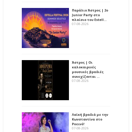
Παράλιο Άστρος | 2ο
Junior Party στο
πλαίσιο του Estell…
07-08-2026
Άστρος | Οι
καλοκαιρινές
μουσικές βραδιές
συνεχίζονται …
07-08-2026
Λαϊκή βραδιά με την
Κωνσταντίνα στο
Ροεινό!
07-08-2026