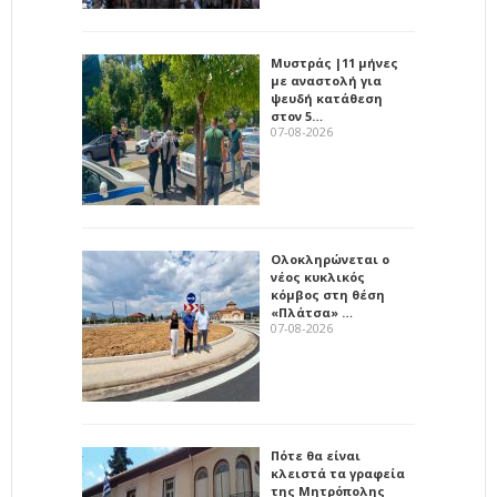
Μυστράς |11 μήνες
με αναστολή για
ψευδή κατάθεση
στον 5…
07-08-2026
Ολοκληρώνεται ο
νέος κυκλικός
κόμβος στη θέση
«Πλάτσα» …
07-08-2026
Πότε θα είναι
κλειστά τα γραφεία
της Μητρόπολης