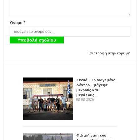
Όνομα *
Επιστροφή στην κορυφή
Στενό | Το Μαγεμένο
Δέντρο… μάγεψε
μικρούς και
μεγάλους…
08-08-2026
Φιλική νίκη του