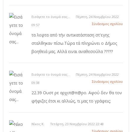
Εισάγετε το όνομά σας...
Πέμπτη, 24 Νοεμβρίου 2022
Σύνδεσμος σχολίου
09:57
τα λεφτα από τήν αντικατάσταση στ'εγης
σταλθηκαν πίσω.Τώρα τά πληρώνει ο Δήμος
βοηθειά μας. Αλλά ειναι αναθεσούλα ?????
Εισάγετε το όνομά σας...
Πέμπτη, 24 Νοεμβρίου 2022
Σύνδεσμος σχολίου
09:38
22.39 Ουστ ρε αρχιπ@π@ρο. Αφού δεν θα τον
φήφιζες έτσι κι αλλιώς, τι μας το γράφεις;
Νίκος Κ.
Τετάρτη, 23 Νοεμβρίου 2022 22:48
Σύνδεσμος σχολίου