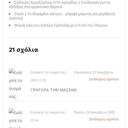
Σύλλογος Εργαζομένων ΟΤΑ Αρκαδίας | Συνάντηση για τις
εξελίξεις στα εργασιακά θέματα
Στενό | Το Μαγεμένο Δέντρο… μάγεψε μικρούς και μεγάλους!
(εικόνες)
Φιλική νίκη του Αστέρα Τρίπολης με 2-0 επί του Πύργου
21 σχόλια
Εισάγετε το όνομά σας...
Παρασκευή, 25 Νοεμβρίου
Σύνδεσμος σχολίου
2022 11:25
ΓΡΗΓΟΡΑ ΤΗΝ ΜΑΣΕΛΑ!
Εισάγετε το όνομά σας...
Πέμπτη, 24 Νοεμβρίου 2022
Σύνδεσμος σχολίου
22:14