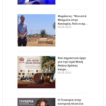
Φαράντος: "Κλειστά
Μνημεία στην
Κυνουρία, Πολιτισμ…
08-08-2026
Ένα σημαντικό έργο
για την Ιερά Μονή
Επάνω Χρέπας
παίρν…
08-08-2026
Η Γλυκερία στην
κεντρική πλατεία