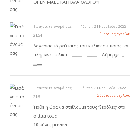
OPEN MALL ΚΑΙ ΠΑΛΑΙΟΛΟΓΟΥ!
Εισάγετε το όνομά σας...
Πέμπτη, 24 Νοεμβρίου 2022
Σύνδεσμος σχολίου
21:54
Λογαριασμό ρεύματος του κυλικείου ποιος τον
πληρώνει τελικά;;;;;;;;;;;;;;;;;;;;;;;;;;;;;;;;;;;; Δήμαρχε;;;;;
;;;;;;;;;;;;
Εισάγετε το όνομά σας...
Πέμπτη, 24 Νοεμβρίου 2022
Σύνδεσμος σχολίου
21:51
Ήρθε η ώρα να στείλουμε τους ‘’ξερόλες’’ στα
σπίτια τους.
10 μήνες μείνανε.