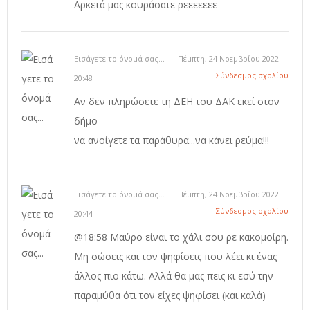
Αρκετά μας κουράσατε ρεεεεεεε
Εισάγετε το όνομά σας...
Πέμπτη, 24 Νοεμβρίου 2022
Σύνδεσμος σχολίου
20:48
Αν δεν πληρώσετε τη ΔΕΗ του ΔΑΚ εκεί στον
δήμο
να ανοίγετε τα παράθυρα...να κάνει ρεύμα!!!
Εισάγετε το όνομά σας...
Πέμπτη, 24 Νοεμβρίου 2022
Σύνδεσμος σχολίου
20:44
@18:58 Μαύρο είναι το χάλι σου ρε κακομοίρη.
Μη σώσεις και τον ψηφίσεις που λέει κι ένας
άλλος πιο κάτω. Αλλά θα μας πεις κι εσύ την
παραμύθα ότι τον είχες ψηφίσει (και καλά)