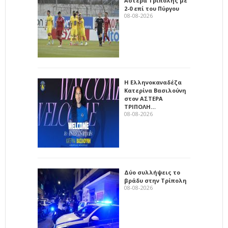
Αστέρα Τρίπολης με
2-0 επί του Πύργου
08-08-2026
Η Ελληνοκαναδέζα
Κατερίνα Βασιλούνη
στον ΑΣΤΕΡΑ
ΤΡΙΠΟΛΗ…
08-08-2026
Δύο συλλήψεις το
βράδυ στην Τρίπολη
08-08-2026