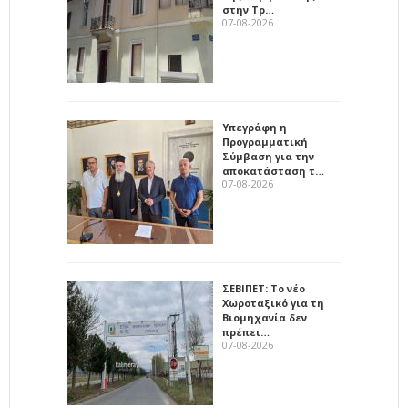
στην Τρ…
07-08-2026
Υπεγράφη η
Προγραμματική
Σύμβαση για την
αποκατάσταση τ…
07-08-2026
ΣΕΒΙΠΕΤ: Το νέο
Χωροταξικό για τη
Βιομηχανία δεν
πρέπει…
07-08-2026