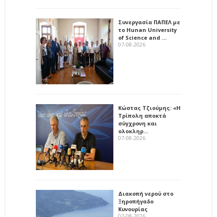
Συνεργασία ΠΑΠΕΛ με
το Hunan University
of Science and …
07-08-2026
Κώστας Τζιούμης: «Η
Τρίπολη αποκτά
σύγχρονη και
ολοκληρ…
07-08-2026
Διακοπή νερού στο
Ξηροπήγαδο
Κυνουρίας
07-08-2026