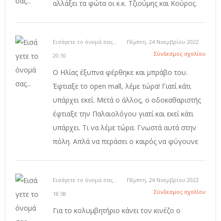
αλλάξει τα φώτα οι κ.κ. Τζιούμης και Κούρος.
Εισάγετε το όνομά σας...
Πέμπτη, 24 Νοεμβρίου 2022
Σύνδεσμος σχολίου
20:10
O Ηλίας έξυπνα φέρθηκε και μπράβο του.
Έφτιαξε το open mall, λέμε τώρα! Γιατί κάτι
υπάρχει εκεί. Μετά ο άλλος, ο οδοκαθαριστής
έφτιαξε την Παλαιολόγου γιατί και εκεί κάτι
υπάρχει. Τι να λέμε τώρα. Γνωστά αυτά στην
πόλη. Απλά να περάσει ο καιρός να φύγουνε
Εισάγετε το όνομά σας...
Πέμπτη, 24 Νοεμβρίου 2022
Σύνδεσμος σχολίου
18:58
Για το κολυμβητήριο κάνει τον κινέζο ο