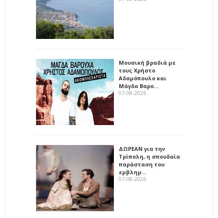
Μουσική βραδιά με
τους Χρήστο
Αδαμόπουλο και
Μάγδα Βαρο…
07-08-2026
ΔΩΡΕΑΝ για την
Τρίπολη, η σπουδαία
παράσταση του
εμβλημ…
07-08-2026