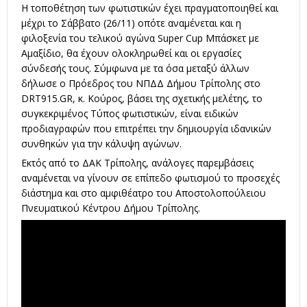
Η τοποθέτηση των φωτιστικών έχει πραγματοποιηθεί και
μέχρι το Σάββατο (26/11) οπότε αναμένεται και η
φιλοξενία του τελικού αγώνα Super Cup Μπάσκετ με
Αμαξίδιο, θα έχουν ολοκληρωθεί και οι εργασίες
σύνδεσής τους. Σύμφωνα με τα όσα μεταξύ άλλων
δήλωσε ο Πρόεδρος του ΝΠΔΔ Δήμου Τρίπολης στο
DRT915.GR, κ. Κούρος, βάσει της σχετικής μελέτης, το
συγκεκριμένος Τύπος φωτιστικών, είναι ειδικών
προδιαγραφών που επιτρέπει την δημιουργία ιδανικών
συνθηκών για την κάλυψη αγώνων.
Εκτός από το ΔΑΚ Τρίπολης, ανάλογες παρεμβάσεις
αναμένεται να γίνουν σε επίπεδο φωτισμού το προσεχές
διάστημα και στο αμφιθέατρο του Αποστολοπούλειου
Πνευματικού Κέντρου Δήμου Τρίπολης.