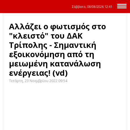
Σάββατο, 08/08/2026
12:42
Αλλάζει ο φωτισμός στο
"κλειστό" του ΔΑΚ
Τρίπολης - Σημαντική
εξοικονόμηση από τη
μειωμένη κατανάλωση
ενέργειας! (vd)
Τετάρτη, 23 Νοεμβρίου 2022 09:54