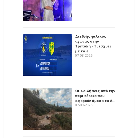
Διεθνής φιλικός
αγώνας στην
Τρίπολη - Τι ισχύει
με τα ε…
07-08-2026
Οι 4 ειδήσεις από την
περιφέρεια που
αφορούν άμεσα το Λ…
07-08-2026