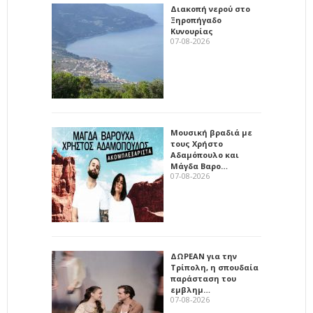
Διακοπή νερού στο
Ξηροπήγαδο
Κυνουρίας
07-08-2026
Μουσική βραδιά με
τους Χρήστο
Αδαμόπουλο και
Μάγδα Βαρο…
07-08-2026
ΔΩΡΕΑΝ για την
Τρίπολη, η σπουδαία
παράσταση του
εμβλημ…
07-08-2026