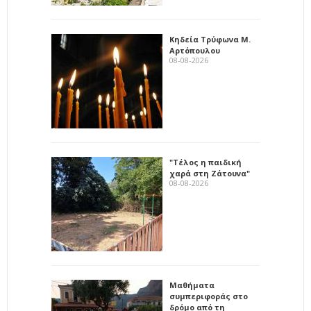
Κηδεία Τρύφωνα Μ.
Αρτόπουλου
08-08-2026
"Τέλος η παιδική
χαρά στη Ζάτουνα"
08-08-2026
Μαθήματα
συμπεριφοράς στο
δρόμο από τη