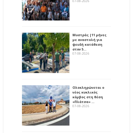
07-08-2026
Μυστράς |11 μήνες
με αναστολή για
ψευδή κατάθεση
στον 5…
07-08-2026
Ολοκληρώνεται ο
νέος κυκλικός
κόμβος στη θέση
«Πλάτσα» …
07-08-2026