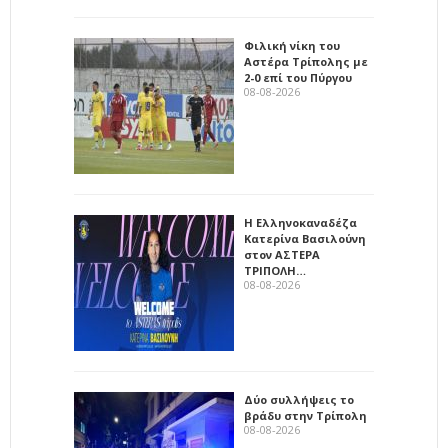
Φιλική νίκη του
Αστέρα Τρίπολης με
2-0 επί του Πύργου
08-08-2026
Η Ελληνοκαναδέζα
Κατερίνα Βασιλούνη
στον ΑΣΤΕΡΑ
ΤΡΙΠΟΛΗ…
08-08-2026
Δύο συλλήψεις το
βράδυ στην Τρίπολη
08-08-2026