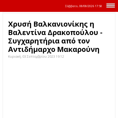
Σάββατο, 08/08/2026
17:58
Χρυσή Βαλκανιονίκης η
Βαλεντίνα Δρακοπούλου -
Συγχαρητήρια από τον
Αντιδήμαρχο Μακαρούνη
Κυριακή, 03 Σεπτεμβρίου 2023 19:12