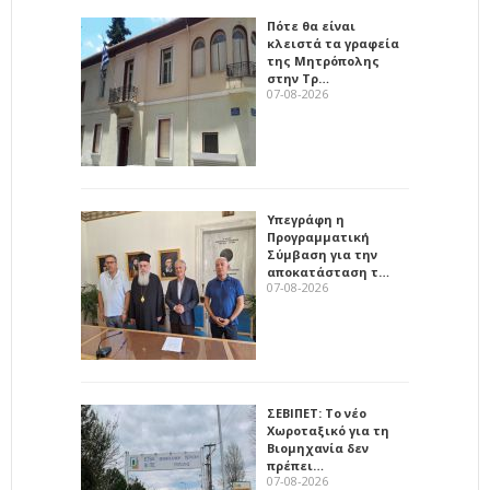
Πότε θα είναι
κλειστά τα γραφεία
της Μητρόπολης
στην Τρ…
07-08-2026
Υπεγράφη η
Προγραμματική
Σύμβαση για την
αποκατάσταση τ…
07-08-2026
ΣΕΒΙΠΕΤ: Το νέο
Χωροταξικό για τη
Βιομηχανία δεν
πρέπει…
07-08-2026