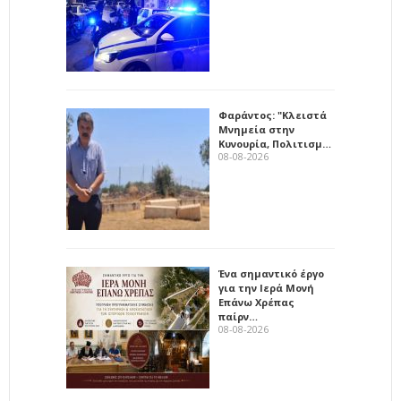
Φαράντος: "Κλειστά
Μνημεία στην
Κυνουρία, Πολιτισμ…
08-08-2026
Ένα σημαντικό έργο
για την Ιερά Μονή
Επάνω Χρέπας
παίρν…
08-08-2026