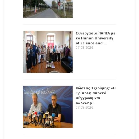
Συνεργασία ΠΑΠΕΛ με
το Hunan University
of Science and …
07-08-2026
Κώστας Τζιούμης: «Η
Τρίπολη αποκτά
σύγχρονη και
ολοκληρ…
07-08-2026