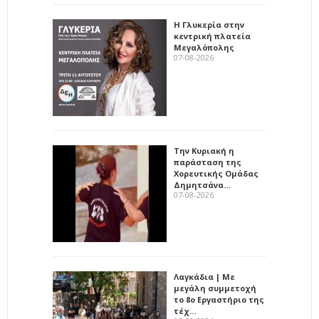
Η Γλυκερία στην
κεντρική πλατεία
Μεγαλόπολης
07-08-2026
Την Κυριακή η
παράσταση της
Χορευτικής Ομάδας
Δημητσάνα…
07-08-2026
Λαγκάδια | Με
μεγάλη συμμετοχή
το 8ο Εργαστήριο της
τέχ…