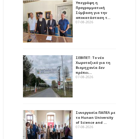
Υπεγράφη η
Προγραμματική
Σύμβαση για την
αποκατάσταση τ…
07-08-2026
ΣΕΒΙΠΕΤ: Το νέο
Χωροταξικό για τη
Βιομηχανία δεν
πρέπει…
07-08-2026
Συνεργασία ΠΑΠΕΛ με
το Hunan University
of Science and …
07-08-2026