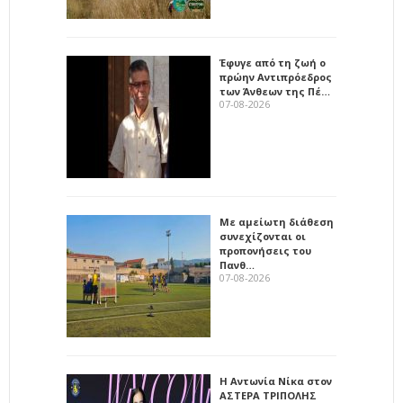
Έφυγε από τη ζωή ο
πρώην Αντιπρόεδρος
των Άνθεων της Πέ…
07-08-2026
Με αμείωτη διάθεση
συνεχίζονται οι
προπονήσεις του
Πανθ…
07-08-2026
Η Αντωνία Νίκα στον
ΑΣΤΕΡΑ ΤΡΙΠΟΛΗΣ