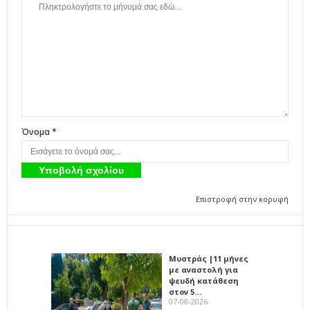
Όνομα *
Επιστροφή στην κορυφή
Μυστράς |11 μήνες
με αναστολή για
ψευδή κατάθεση
στον 5…
07-08-2026