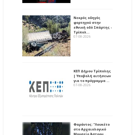
Νεκρός οδηγός
φορτηγού στην
εθνική οδό Σπάρτης -
Τρίπολ…
07-08-2026
ΚΕΠ Δήμου Τρίπολης
| Υποβολή αιτήσεων
για το πρόγραμμα …
07-08-2026
Φαράντος: "Λουκέτο
στο Αρχαιολογικό
Μουσείο Άστρου…