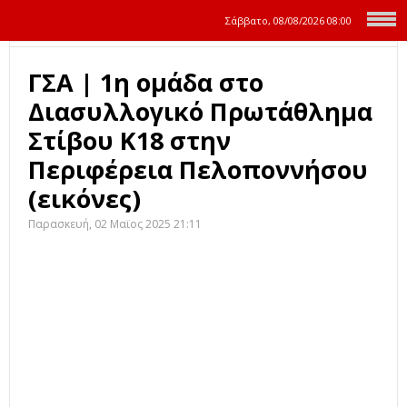
Σάββατο, 08/08/2026
08:00
ΓΣΑ | 1η ομάδα στο
Διασυλλογικό Πρωτάθλημα
Στίβου Κ18 στην
Περιφέρεια Πελοποννήσου
(εικόνες)
Παρασκευή, 02 Μαϊος 2025 21:11