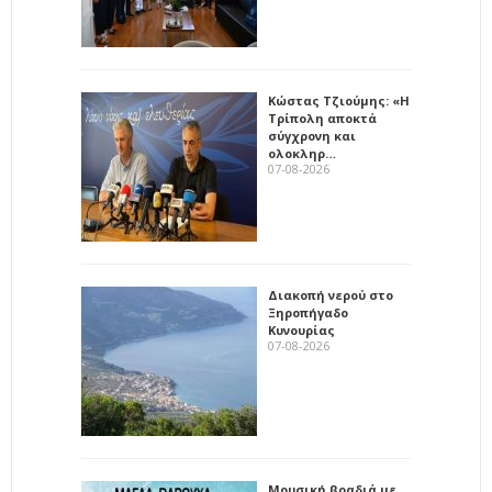
Κώστας Τζιούμης: «Η
Τρίπολη αποκτά
σύγχρονη και
ολοκληρ…
07-08-2026
Διακοπή νερού στο
Ξηροπήγαδο
Κυνουρίας
07-08-2026
Μουσική βραδιά με