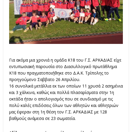
Για ακόμα μια χρονιά η ομάδα Κ18 του Γ.Σ. ΑΡΚΑΔΙΑΣ είχε
εντυπωσιακή παρουσία στο Διασυλλογικό πρωτάθλημα
Κ18 που πραγματοποιήθηκε στο Δ.Α.Κ. Τρίπολης το
προηγούμενο Σαββατο 26 Απριλίου.
16 συνολικά μετάλλια εκ των οποίων 11 χρυσά 2 ασημένια
και 3 χάλκινα, καθώς και πολλά πλασαρίσματα στην 1η
οκτάδα ήταν ο απολογισμός που σε συνδιασμό με τις
πολύ καλές επιδόσεις όλων των αθλητών και αθλητριών
μας έφεραν στη 1η θέση τον Γ.Σ. ΑΡΚΑΔΙΑΣ με 128
βαθμούς ανάμεσα σε 23 σωματεία.