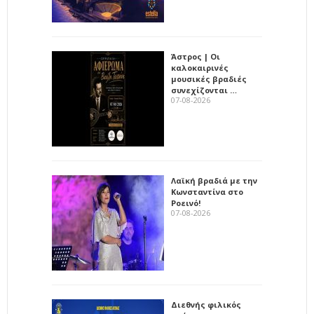
Άστρος | Οι
καλοκαιρινές
μουσικές βραδιές
συνεχίζονται …
07-08-2026
Λαϊκή βραδιά με την
Κωνσταντίνα στο
Ροεινό!
07-08-2026
Διεθνής φιλικός