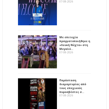
07-08-2026
Με επιτυχία
πραγματοποιήθηκε η
«Λευκή Νύχτα» στη
Μεγαλό…
07-08-2026
Παράσταση
διαμαρτυρίας από
τους εποχικούς
πυροσβέστες σ…
07-08-2026