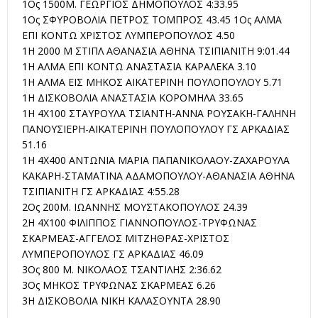
1Ος 1500Μ. ΓΕΩΡΓΙΟΣ ΔΗΜΟΠΟΥΛΟΣ 4:33.95
1Ος ΣΦΥΡΟΒΟΛΙΑ ΠΕΤΡΟΣ ΤΟΜΠΡΟΣ 43.45 1Ος ΑΛΜΑ
ΕΠΙ ΚΟΝΤΩ ΧΡΙΣΤΟΣ ΛΥΜΠΕΡΟΠΟΥΛΟΣ 4.50
1Η 2000 Μ ΣΤΙΠΛ ΑΘΑΝΑΣΙΑ ΑΘΗΝΑ ΤΣΙΠΙΑΝΙΤΗ 9:01.44
1Η ΑΛΜΑ ΕΠΙ ΚΟΝΤΩ ΑΝΑΣΤΑΣΙΑ ΚΑΡΑΛΕΚΑ 3.10
1Η ΑΛΜΑ ΕΙΣ ΜΗΚΟΣ ΑΙΚΑΤΕΡΙΝΗ ΠΟΥΛΟΠΟΥΛΟΥ 5.71
1Η ΔΙΣΚΟΒΟΛΙΑ ΑΝΑΣΤΑΣΙΑ ΚΟΡΟΜΗΛΑ 33.65
1Η 4Χ100 ΣΤΑΥΡΟΥΛΑ ΤΣΙΑΝΤΗ-ΑΝΝΑ ΡΟΥΣΑΚΗ-ΓΑΛΗΝΗ
ΠΑΝΟΥΣΙΕΡΗ-ΑΙΚΑΤΕΡΙΝΗ ΠΟΥΛΟΠΟΥΛΟΥ ΓΣ ΑΡΚΑΔΙΑΣ
51.16
1Η 4Χ400 ΑΝΤΩΝΙΑ ΜΑΡΙΑ ΠΑΠΑΝΙΚΟΛΑΟΥ-ΖΑΧΑΡΟΥΛΑ
ΚΑΚΑΡΗ-ΣΤΑΜΑΤΙΝΑ ΑΔΑΜΟΠΟΥΛΟΥ-ΑΘΑΝΑΣΙΑ ΑΘΗΝΑ
ΤΣΙΠΙΑΝΙΤΗ ΓΣ ΑΡΚΑΔΙΑΣ 4:55.28
2Ος 200Μ. ΙΩΑΝΝΗΣ ΜΟΥΣΤΑΚΟΠΟΥΛΟΣ 24.39
2Η 4Χ100 ΦΙΛΙΠΠΟΣ ΓΙΑΝΝΟΠΟΥΛΟΣ-ΤΡΥΦΩΝΑΣ
ΣΚΑΡΜΕΑΣ-ΑΓΓΕΛΟΣ ΜΙΤΖΗΘΡΑΣ-ΧΡΙΣΤΟΣ
ΛΥΜΠΕΡΟΠΟΥΛΟΣ ΓΣ ΑΡΚΑΔΙΑΣ 46.09
3Ος 800 Μ. ΝΙΚΟΛΑΟΣ ΤΣΑΝΤΙΛΗΣ 2:36.62
3Ος ΜΗΚΟΣ ΤΡΥΦΩΝΑΣ ΣΚΑΡΜΕΑΣ 6.26
3Η ΔΙΣΚΟΒΟΛΙΑ ΝΙΚΗ ΚΑΛΑΣΟΥΝΤΑ 28.90