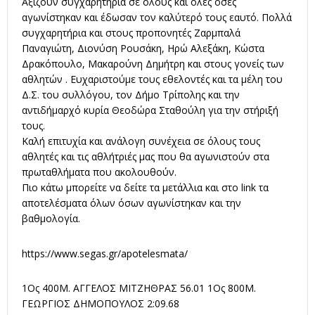
Αξίζουν συγχαρητήρια σε όλους και όλες όσες
αγωνίστηκαν και έδωσαν τον καλύτερό τους εαυτό. Πολλά
συγχαρητήρια και στους προπονητές Ζαρμπαλά
Παναγιώτη, Διονύση Ρουσάκη, Ηρώ Αλεξάκη, Κώστα
Δρακόπουλο, Μακαρούνη Δημήτρη και στους γονείς των
αθλητών . Ευχαριστούμε τους εθελοντές και τα μέλη του
Δ.Σ. του συλλόγου, τον Δήμο Τρίπολης και την
αντιδήμαρχό κυρία Θεοδώρα Σταθούλη για την στήριξή
τους.
Καλή επιτυχία και ανάλογη συνέχεια σε όλους τους
αθλητές και τις αθλήτριές μας που θα αγωνιστούν στα
πρωταθλήματα που ακολουθούν.
Πιο κάτω μπορείτε να δείτε τα μετάλλια και στο link τα
αποτελέσματα όλων όσων αγωνίστηκαν και την
βαθμολογία.
https://www.segas.gr/apotelesmata/
1Ος 400Μ. ΑΓΓΕΛΟΣ ΜΙΤΖΗΘΡΑΣ 56.01 1Ος 800Μ.
ΓΕΩΡΓΙΟΣ ΔΗΜΟΠΟΥΛΟΣ 2:09.68