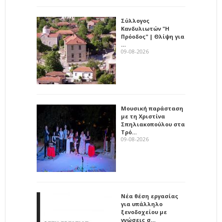
Σύλλογος
Κανδυλιωτών "Η
Πρόοδος" | Θλίψη για
…
09-08-2026
Μουσική παράσταση
με τη Χριστίνα
Σπηλιακοπούλου στα
Τρό…
09-08-2026
Νέα θέση εργασίας
για υπάλληλο
ξενοδοχείου με
γνώσεις σ…