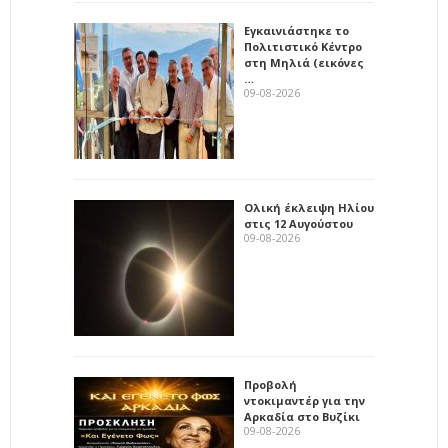
Εγκαινιάστηκε το
Πολιτιστικό Κέντρο
στη Μηλιά (εικόνες
…
09-08-2026
Ολική έκλειψη Ηλίου
στις 12 Αυγούστου
09-08-2026
Προβολή
ντοκιμαντέρ για την
Αρκαδία στο Βυζίκι
09-08-2026