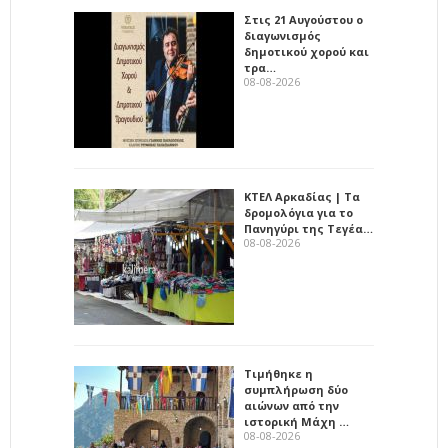
Στις 21 Αυγούστου ο
διαγωνισμός
δημοτικού χορού και
τρα…
08-08-2026
ΚΤΕΛ Αρκαδίας | Τα
δρομολόγια για το
Πανηγύρι της Τεγέα…
08-08-2026
Τιμήθηκε η
συμπλήρωση δύο
αιώνων από την
ιστορική Μάχη …
08-08-2026