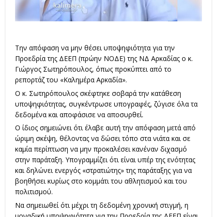
Την απόφαση να μην θέσει υποψηφιότητα για την
Προεδρία της ΔΕΕΠ (πρώην ΝΟΔΕ) της ΝΔ Αρκαδίας ο κ.
Γιώργος Σωτηρόπουλος, όπως προκύπτει από το
ρεπορτάζ του «Καλημέρα Αρκαδία».
Ο κ. Σωτηρόπουλος σκέφτηκε σοβαρά την κατάθεση
υποψηφιότητας, συγκέντρωσε υπογραφές, ζύγισε όλα τα
δεδομένα και αποφάσισε να αποσυρθεί.
Ο ίδιος σημειώνει ότι έλαβε αυτή την απόφαση μετά από
ώριμη σκέψη, θέλοντας να δώσει τόπο στα νιάτα και σε
καμία περίπτωση να μην προκαλέσει κανέναν διχασμό
στην παράταξη. Υπογραμμίζει ότι είναι υπέρ της ενότητας
και δηλώνει ενεργός «στρατιώτης» της παράταξης για να
βοηθήσει κυρίως στο κομμάτι του αθλητισμού και του
πολιτισμού.
Να σημειωθεί ότι μέχρι τη δεδομένη χρονική στιγμή, η
μοναδική υποψηφιότητα για την Προεδρία της ΔΕΕΠ είναι