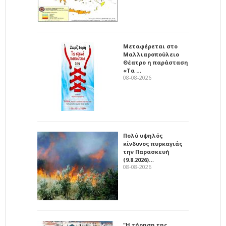
Μεταφέρεται στο
Μαλλιαροπούλειο
Θέατρο η παράσταση
«Τα …
08-08-2026
Πολύ υψηλός
κίνδυνος πυρκαγιάς
την Παρασκευή
(9.8.2026)…
08-08-2026
"Η τήρηση της