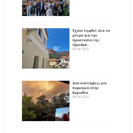
Έχουν ληφθεί όλα τα
μέτρα για την
προστασία της
Ορνιθοπ…
08-08-2026
Δύο συλλήψεις για
πυρκαγιά στην
Κορινθία
08-08-2026