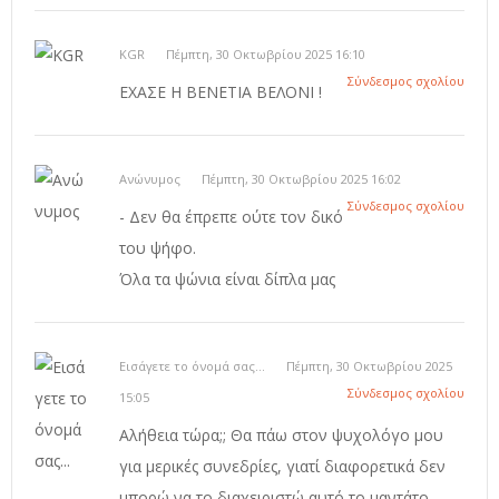
KGR
Πέμπτη, 30 Οκτωβρίου 2025 16:10
Σύνδεσμος σχολίου
ΕΧΑΣΕ Η ΒΕΝΕΤΙΑ ΒΕΛΟΝΙ !
Ανώνυμος
Πέμπτη, 30 Οκτωβρίου 2025 16:02
Σύνδεσμος σχολίου
- Δεν θα έπρεπε ούτε τον δικό
του ψήφο.
Όλα τα ψώνια είναι δίπλα μας
Εισάγετε το όνομά σας...
Πέμπτη, 30 Οκτωβρίου 2025
Σύνδεσμος σχολίου
15:05
Αλήθεια τώρα;; Θα πάω στον ψυχολόγο μου
για μερικές συνεδρίες, γιατί διαφορετικά δεν
μπορώ να το διαχειριστώ αυτό το μαντάτο.