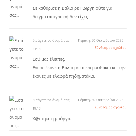
Σε καθάρισε η Βάλια ρε Γιωργη ούτε για
δείγμα υπογραφή δεν είχες
Εισάγετε το όνομά σας...
Πέμπτη, 30 Οκτωβρίου 2025
Σύνδεσμος σχολίου
21:13
Εσύ μας έλειπες.
Θα σε έκανε η Βάλια με τα κρεμμυδάκια και την
έκανες με ελαφρά πηδηματάκια.
Εισάγετε το όνομά σας...
Πέμπτη, 30 Οκτωβρίου 2025
Σύνδεσμος σχολίου
18:13
Χ@στηκε η μούργα.