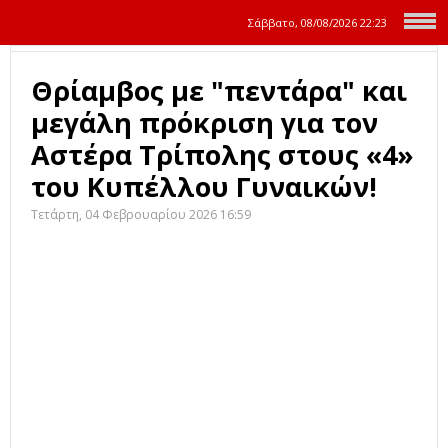
Σάββατο, 08/08/2026
22:23
Θρίαμβος με "πεντάρα" και
μεγάλη πρόκριση για τον
Αστέρα Τρίπολης στους «4»
του Κυπέλλου Γυναικών!
Τετάρτη, 04 Φεβρουαρίου 2026 16:59