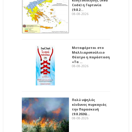
κινητοποίησης (Red
Code) η Γορτυνία
(9.8.2…
08-08-2026
Μεταφέρεται στο
Μαλλιαροπούλειο
Θέατρο η παράσταση
«Τα …
08-08-2026
Πολύ υψηλός
κίνδυνος πυρκαγιάς
την Παρασκευή
(9.8.2026)…
08-08-2026