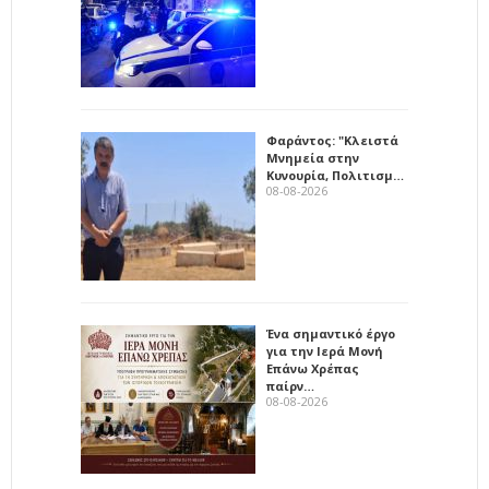
Φαράντος: "Κλειστά
Μνημεία στην
Κυνουρία, Πολιτισμ…
08-08-2026
Ένα σημαντικό έργο
για την Ιερά Μονή
Επάνω Χρέπας
παίρν…
08-08-2026