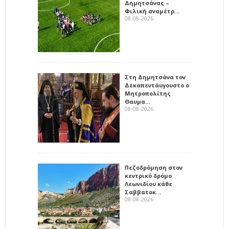
Δημητσάνας –
Φιλική αναμέτρ…
08-08-2026
Στη Δημητσάνα τον
Δεκαπεντάυγουστο ο
Μητροπολίτης
Θαυμα…
08-08-2026
Πεζοδρόμηση στον
κεντρικό δρόμο
Λεωνιδίου κάθε
Σαββατοκ…
08-08-2026