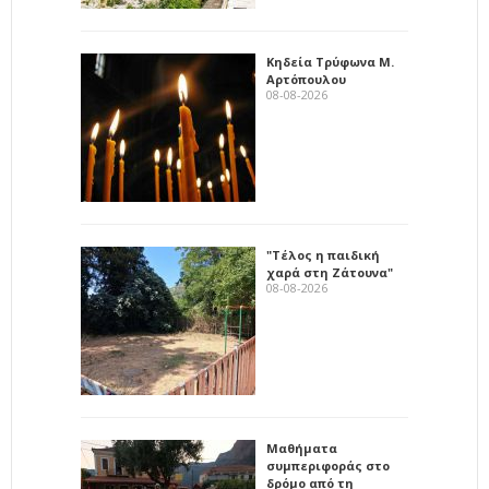
Κηδεία Τρύφωνα Μ.
Αρτόπουλου
08-08-2026
"Τέλος η παιδική
χαρά στη Ζάτουνα"
08-08-2026
Μαθήματα
συμπεριφοράς στο
δρόμο από τη