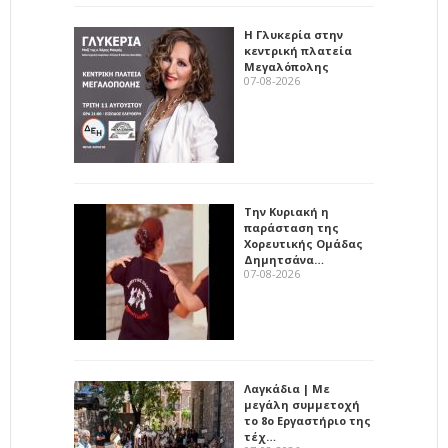
Η Γλυκερία στην
κεντρική πλατεία
Μεγαλόπολης
07-08-2026
Την Κυριακή η
παράσταση της
Χορευτικής Ομάδας
Δημητσάνα…
07-08-2026
Λαγκάδια | Με
μεγάλη συμμετοχή
το 8ο Εργαστήριο της
τέχ…