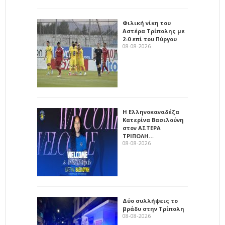
Φιλική νίκη του
Αστέρα Τρίπολης με
2-0 επί του Πύργου
08-08-2026
Η Ελληνοκαναδέζα
Κατερίνα Βασιλούνη
στον ΑΣΤΕΡΑ
ΤΡΙΠΟΛΗ…
08-08-2026
Δύο συλλήψεις το
βράδυ στην Τρίπολη
08-08-2026