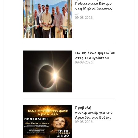
Πολιτιστικό Κέντρο
στη Μηλιά (εικόνες
…
09-08-2026
Ολική έκλειψη Ηλίου
στις 12 Αυγούστου
09-08-2026
Προβολή
ντοκιμαντέρ για την
Αρκαδία στο Βυζίκι
09-08-2026