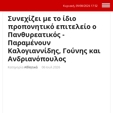
Κυριακή, 09/08/2026
17:52
Συνεχίζει με το ίδιο
προπονητικό επιτελείο ο
Πανθυρεατικός -
Παραμένουν
Καλογιαννίδης, Γούνης και
Ανδριανόπουλος
Κατηγορία
Αθλητικά
06 Ιουλ 2026