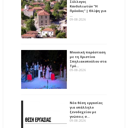
Σύλλογος
Κανδυλιωτών "Η
Πρόοδος" | Θλίψη για
…
09-08-2026
Μουσική παράσταση
με τη Χριστίνα
Σπηλιακοπούλου στα
Τρό…
09-08-2026
Νέα θέση εργασίας
για υπάλληλο
ξενοδοχείου με
γνώσεις σ…
09-08-2026