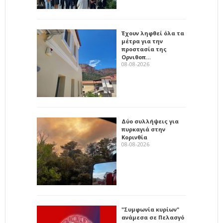
Έχουν ληφθεί όλα τα
μέτρα για την
προστασία της
Ορνιθοπ…
08-08-2026
Δύο συλλήψεις για
πυρκαγιά στην
Κορινθία
08-08-2026
"Συμφωνία κυρίων"
ανάμεσα σε Πελασγό