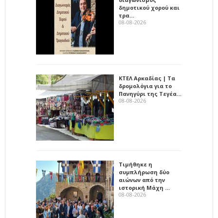
δημοτικού χορού και
τρα…
08-08-2026
ΚΤΕΛ Αρκαδίας | Τα
δρομολόγια για το
Πανηγύρι της Τεγέα…
08-08-2026
Τιμήθηκε η
συμπλήρωση δύο
αιώνων από την
ιστορική Μάχη …
08-08-2026