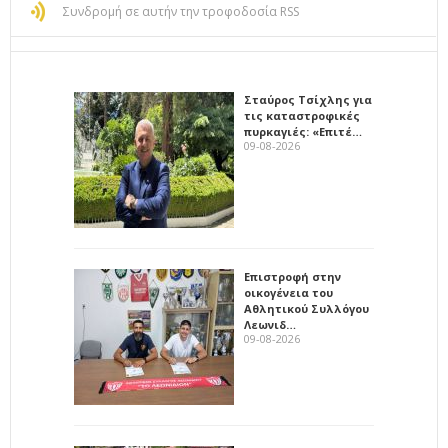
Συνδρομή σε αυτήν την τροφοδοσία RSS
Σταύρος Τσίχλης για
τις καταστροφικές
πυρκαγιές: «Επιτέ…
09-08-2026
Επιστροφή στην
οικογένεια του
Αθλητικού Συλλόγου
Λεωνιδ…
09-08-2026