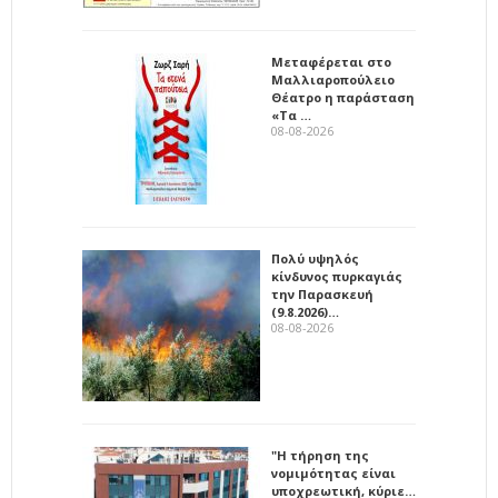
Μεταφέρεται στο
Μαλλιαροπούλειο
Θέατρο η παράσταση
«Τα …
08-08-2026
Πολύ υψηλός
κίνδυνος πυρκαγιάς
την Παρασκευή
(9.8.2026)…
08-08-2026
"Η τήρηση της
νομιμότητας είναι
υποχρεωτική, κύριε…