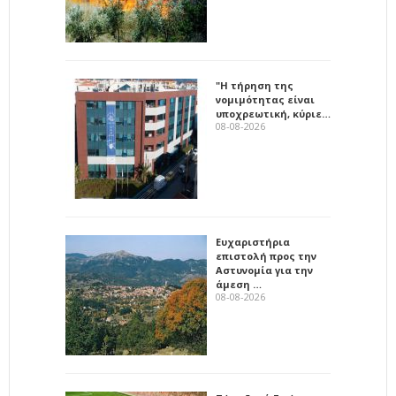
"Η τήρηση της
νομιμότητας είναι
υποχρεωτική, κύριε…
08-08-2026
Ευχαριστήρια
επιστολή προς την
Αστυνομία για την
άμεση …
08-08-2026