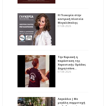
Η Γλυκερία στην
κεντρική πλατεία
Μεγαλόπολης
07-08-2026
Την Κυριακή η
παράσταση της
Χορευτικής Ομάδας
Δημητσάνα…
07-08-2026
Λαγκάδια | Με
μεγάλη συμμετοχή