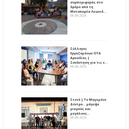
συμπεριφοράς στο
δρόμο από τη
Μοτοπαρέα Λεωνιδ…
08-08-2026
Σύλλογος
Εργαζομένων ΟΤΑ
Αρκαδίας |
Συνάντηση για τις ε…
08-08-2026
Στενό | Το Μαγεμένο
Δέντρο… μάγεψε
μικρούς και
μεγάλους…
08-08-2026