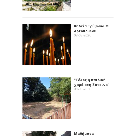
Κηδεία Τρύφωνα Μ.
Αρτόπουλου
08-08-2026
"Τέλος η παιδική
χαρά στη Ζάτουνα"
08-08-2026
Μαθήματα