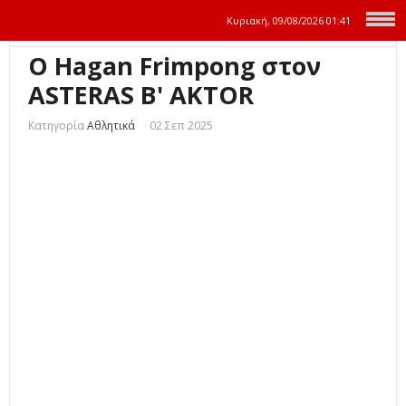
Κυριακή, 09/08/2026
01:41
Ο Hagan Frimpong στον
ASTERAS B' AKTOR
Κατηγορία
Αθλητικά
02 Σεπ 2025