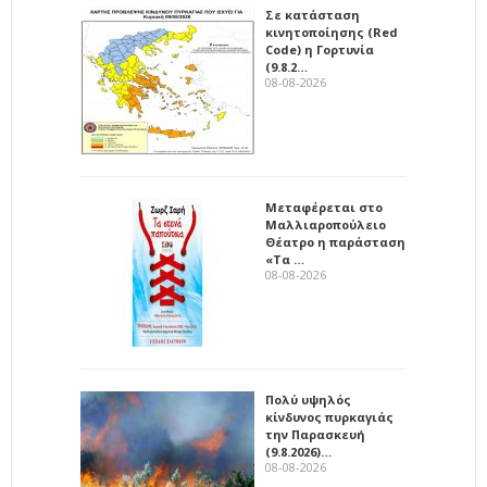
Σε κατάσταση
κινητοποίησης (Red
Code) η Γορτυνία
(9.8.2…
08-08-2026
Μεταφέρεται στο
Μαλλιαροπούλειο
Θέατρο η παράσταση
«Τα …
08-08-2026
Πολύ υψηλός
κίνδυνος πυρκαγιάς
την Παρασκευή
(9.8.2026)…
08-08-2026