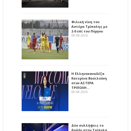
Φιλική νίκη του
Αστέρα Τρίπολης με
2-0 επί του Πύργου
08-08-2026
Η Ελληνοκαναδέζα
Κατερίνα Βασιλούνη
στον ΑΣΤΕΡΑ
ΤΡΙΠΟΛΗ…
08-08-2026
Δύο συλλήψεις το
βράδυ στην Τρίπολη