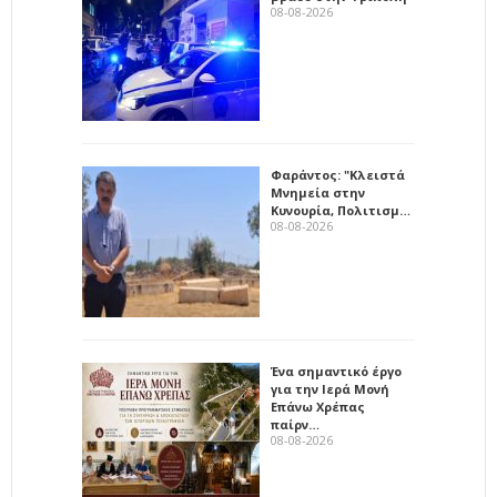
08-08-2026
Φαράντος: "Κλειστά
Μνημεία στην
Κυνουρία, Πολιτισμ…
08-08-2026
Ένα σημαντικό έργο
για την Ιερά Μονή
Επάνω Χρέπας
παίρν…
08-08-2026