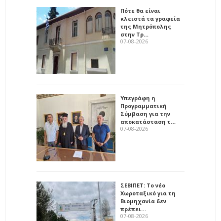
Πότε θα είναι
κλειστά τα γραφεία
της Μητρόπολης
στην Τρ…
07-08-2026
Υπεγράφη η
Προγραμματική
Σύμβαση για την
αποκατάσταση τ…
07-08-2026
ΣΕΒΙΠΕΤ: Το νέο
Χωροταξικό για τη
Βιομηχανία δεν
πρέπει…
07-08-2026