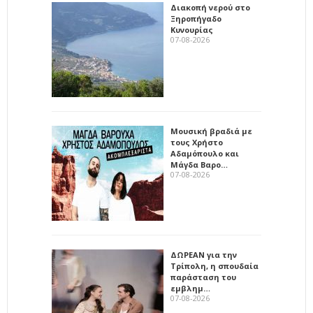
Διακοπή νερού στο
Ξηροπήγαδο
Κυνουρίας
07-08-2026
Μουσική βραδιά με
τους Χρήστο
Αδαμόπουλο και
Μάγδα Βαρο…
07-08-2026
ΔΩΡΕΑΝ για την
Τρίπολη, η σπουδαία
παράσταση του
εμβλημ…
07-08-2026