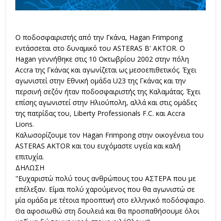
Ο ποδοσφαιριστής από την Γκάνα, Hagan Frimpong
εντάσσεται στο δυναμικό του ASTERAS B' AKTOR. Ο
Hagan γεννήθηκε στις 10 Οκτωβρίου 2002 στην πόλη
Accra της Γκάνας και αγωνίζεται ως μεσοεπιθετικός. Έχει
αγωνιστεί στην Εθνική ομάδα U23 της Γκάνας και την
περσινή σεζόν ήταν ποδοσφαιριστής της Καλαμάτας. Έχει
επίσης αγωνιστεί στην Ηλιούπολη, αλλά και στις ομάδες
της πατρίδας του, Liberty Professionals F.C. και Accra
Lions.
Καλωσορίζουμε τον Hagan Frimpong στην οικογένεια του
ASTERAS AKTOR και του ευχόμαστε υγεία και καλή
επιτυχία.
ΔΗΛΩΣΗ
"Ευχαριστώ πολύ τους ανθρώπους του ΑΣΤΕΡΑ που με
επέλεξαν. Είμαι πολύ χαρούμενος που θα αγωνιστώ σε
μία ομάδα με τέτοια προοπτική στο ελληνικό ποδόσφαιρο.
Θα αφοσιωθώ στη δουλειά και θα προσπαθήσουμε όλοι