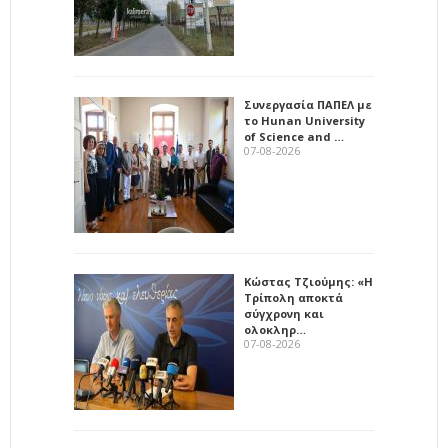
Συνεργασία ΠΑΠΕΛ με
το Hunan University
of Science and …
07-08-2026
Κώστας Τζιούμης: «Η
Τρίπολη αποκτά
σύγχρονη και
ολοκληρ…
07-08-2026