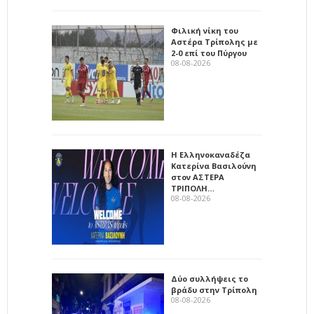
Φιλική νίκη του
Αστέρα Τρίπολης με
2-0 επί του Πύργου
08-08-2026
Η Ελληνοκαναδέζα
Κατερίνα Βασιλούνη
στον ΑΣΤΕΡΑ
ΤΡΙΠΟΛΗ…
08-08-2026
Δύο συλλήψεις το
βράδυ στην Τρίπολη
08-08-2026