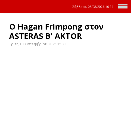
Σάββατο, 08/08/2026
16:24
Ο Hagan Frimpong στον
ASTERAS B' AKTOR
Τρίτη, 02 Σεπτεμβρίου 2025 15:23