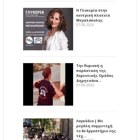
Η Γλυκερία στην
κεντρική πλατεία
Μεγαλόπολης
07-08-2026
Την Κυριακή η
παράσταση της
Χορευτικής Ομάδας
Δημητσάνα…
07-08-2026
Λαγκάδια | Με
μεγάλη συμμετοχή
το 8ο Εργαστήριο της
τέχ…