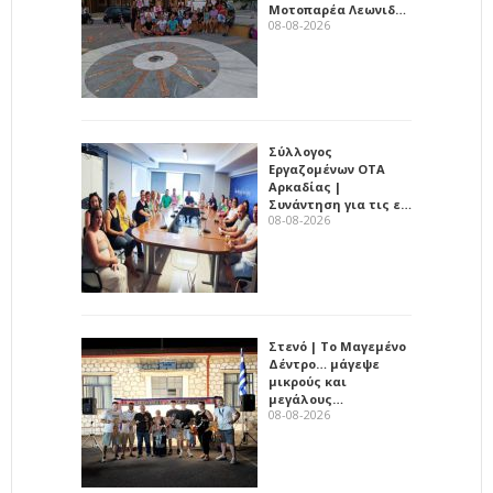
Μοτοπαρέα Λεωνιδ…
08-08-2026
Σύλλογος
Εργαζομένων ΟΤΑ
Αρκαδίας |
Συνάντηση για τις ε…
08-08-2026
Στενό | Το Μαγεμένο
Δέντρο… μάγεψε
μικρούς και
μεγάλους…
08-08-2026