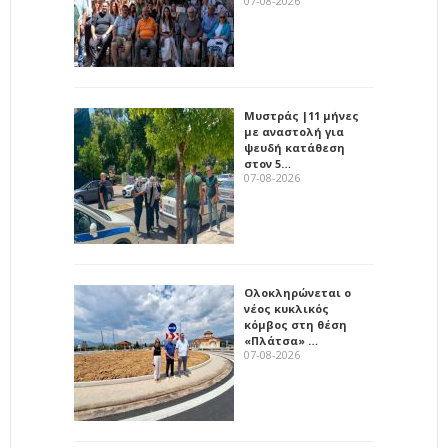
07-08-2026
Μυστράς |11 μήνες
με αναστολή για
ψευδή κατάθεση
στον 5…
07-08-2026
Ολοκληρώνεται ο
νέος κυκλικός
κόμβος στη θέση
«Πλάτσα» …
07-08-2026