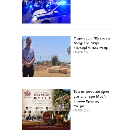
Φαράντος: "Κλειστά
Μνημεία στην
Κυνουρία, Πολιτισμ…
08-08-2026
Ένα σημαντικό έργο
για την Ιερά Μονή
Επάνω Χρέπας
παίρν…
08-08-2026