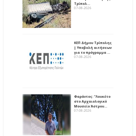
Τρίπολ…
07-08-2026
ΚΕΠ Δήμου Τρίπολης
| Υποβολή αιτήσεων
για το πρόγραμμα …
07-08-2026
Φαράντος: "Λουκέτο
στο Αρχαιολογικό
Μουσείο Άστρου…
07-08-2026