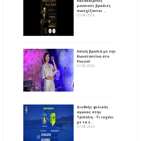
καλοκαιρινές
μουσικές βραδιές
συνεχίζονται …
07-08-2026
Λαϊκή βραδιά με την
Κωνσταντίνα στο
Ροεινό!
07-08-2026
Διεθνής φιλικός
αγώνας στην
Τρίπολη - Τι ισχύει
με τα ε…
07-08-2026