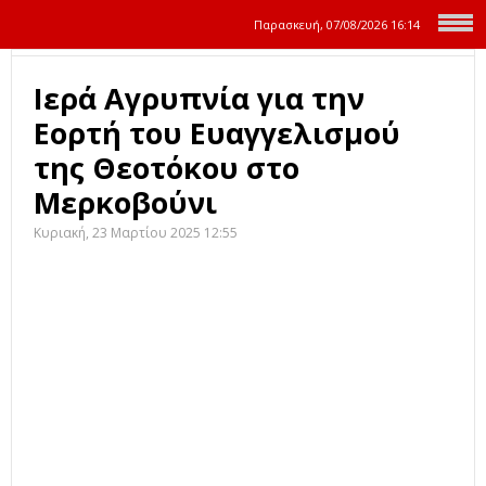
Παρασκευή, 07/08/2026
16:14
Ιερά Αγρυπνία για την
Εορτή του Ευαγγελισμού
της Θεοτόκου στο
Μερκοβούνι
Κυριακή, 23 Μαρτίου 2025 12:55