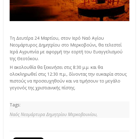
Τη Δευτέρα 24 Μαρτίου, στον Ιερό Ναό Αγίου
Νεομάρτυρος Δημητρίου στο Μερκοβούνι, θα τελεστεί
Ιερά Αγρυπνία με αφορμή την εορτή του Ευαγγελισμού
της Θεοτόκου.
Η ακολουθία θα ξεκινήσει στις 8:30 μ.μ. και θα
ολοκληρωθεί στις 12:30 π.μ., δίνοντας την ευκαιρία στους
πιστούς να προσευχηθούν και να τιμήσουν το μεγάλο
γεγονός της χριστιανικής πίστης.
Tags:
Ναός Νεομάρτυρα Δημητρίου Μερκοβουνίου,