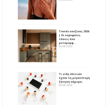
Trends κουζίνας 2026
| Οι κορυφαίες
τάσεις που
μεταμορφ…
06-08-2026
Τι είδη σπιτιών
έχουν τη μεγαλύτερη
ζήτηση σήμερα;
06-08-2026