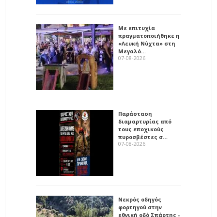
Με επιτυχία
πραγματοποιήθηκε η
«Λευκή Νύχτα» στη
Μεγαλό…
07-08-2026
Παράσταση
διαμαρτυρίας από
τους εποχικούς
πυροσβέστες σ…
07-08-2026
Νεκρός οδηγός
φορτηγού στην
εθνική οδό Σπάρτης -