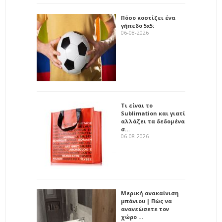
Πόσο κοστίζει ένα
γήπεδο 5x5;
06-08-2026
Τι είναι το
Sublimation και γιατί
αλλάζει τα δεδομένα
σ…
06-08-2026
Μερική ανακαίνιση
μπάνιου | Πώς να
ανανεώσετε τον
χώρο …