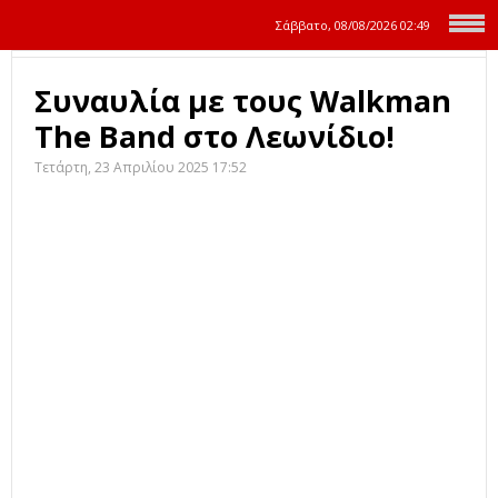
Σάββατο, 08/08/2026
02:49
Συναυλία με τους Walkman
The Band στο Λεωνίδιο!
Τετάρτη, 23 Απριλίου 2025 17:52