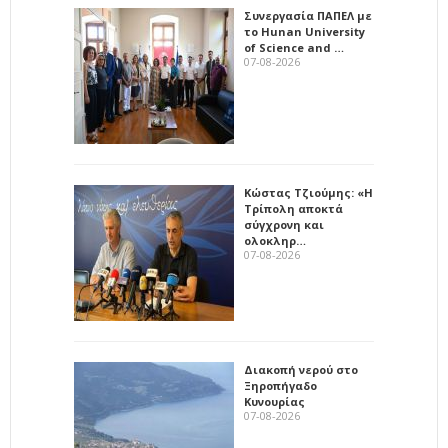
Συνεργασία ΠΑΠΕΛ με
το Hunan University
of Science and …
07-08-2026
Κώστας Τζιούμης: «Η
Τρίπολη αποκτά
σύγχρονη και
ολοκληρ…
07-08-2026
Διακοπή νερού στο
Ξηροπήγαδο
Κυνουρίας
07-08-2026