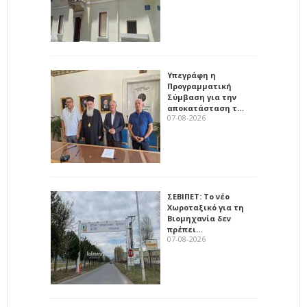
Υπεγράφη η
Προγραμματική
Σύμβαση για την
αποκατάσταση τ…
07-08-2026
ΣΕΒΙΠΕΤ: Το νέο
Χωροταξικό για τη
Βιομηχανία δεν
πρέπει…
07-08-2026