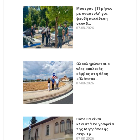
Μυστράς |11 μήνες
με αναστολή για
ψευδή κατάθεση
στον 5…
07-08-2026
Ολοκληρώνεται ο
νέος κυκλικός
κόμβος στη θέση
«Πλάτσα» …
07-08-2026
Πότε θα είναι
κλειστά τα γραφεία
της Μητρόπολης
στην Τρ…
07-08-2026