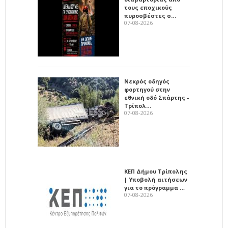
τους εποχικούς
πυροσβέστες σ…
07-08-2026
Νεκρός οδηγός
φορτηγού στην
εθνική οδό Σπάρτης -
Τρίπολ…
07-08-2026
ΚΕΠ Δήμου Τρίπολης
| Υποβολή αιτήσεων
για το πρόγραμμα …
07-08-2026