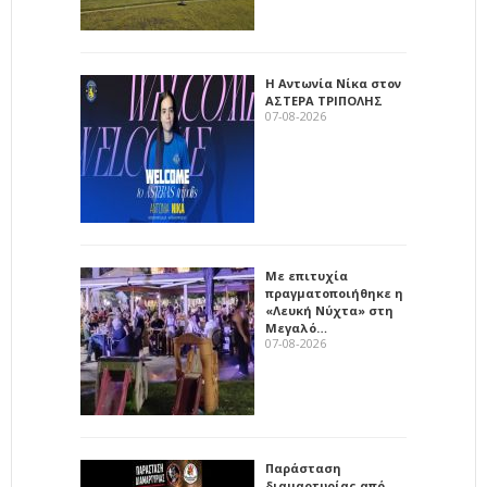
Η Αντωνία Νίκα στον
ΑΣΤΕΡΑ ΤΡΙΠΟΛΗΣ
07-08-2026
Με επιτυχία
πραγματοποιήθηκε η
«Λευκή Νύχτα» στη
Μεγαλό…
07-08-2026
Παράσταση
διαμαρτυρίας από