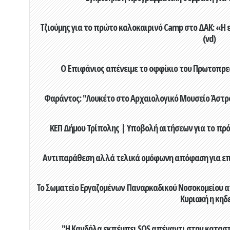
Τζιούμης για το πρώτο καλοκαιρινό Camp στο ΔΑΚ: «Η 
(vd)
Ο Επιφάνιος απένειμε το οφφίκιο του Πρωτοπρεσ
Φαράντος: "Λουκέτο στο Αρχαιολογικό Μουσείο Άστρου
ΚΕΠ Δήμου Τρίπολης | Υποβολή αιτήσεων για το πρό
Αντιπαράθεση αλλά τελικά ομόφωνη απόφαση για επιχ
Το Σωματείο Εργαζομένων Παναρκαδικού Νοσοκομείου α
Κυριακή η κηδ
"Η Κανδήλα εκπέμπει SOS απέναντι στην κατασ