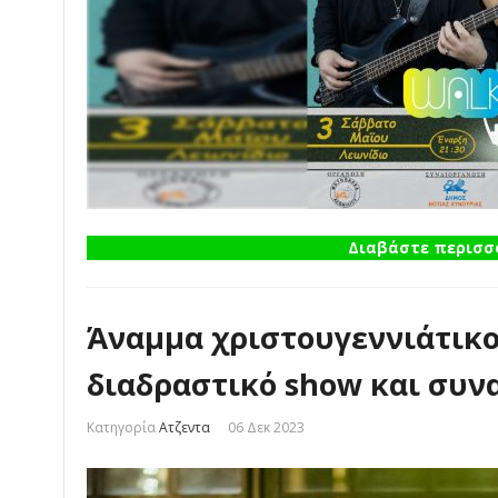
Διαβάστε περισσό
Άναμμα χριστουγεννιάτικο
διαδραστικό show και συν
Κατηγορία
Ατζεντα
06 Δεκ 2023