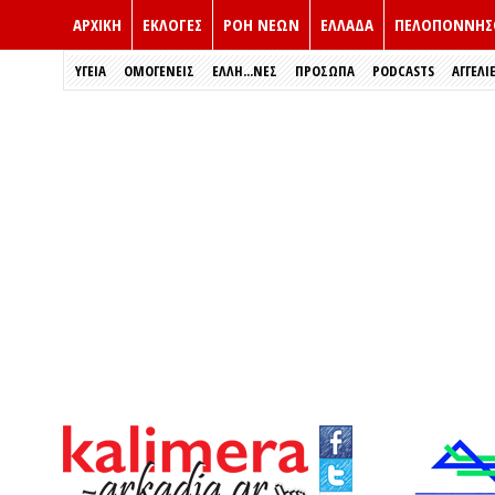
ΑΡΧΙΚΗ
ΕΚΛΟΓΈΣ
ΡΟΗ ΝΕΩΝ
ΕΛΛΑΔΑ
ΠΕΛΟΠΟΝΝΗΣ
ΥΓΕΙΑ
ΟΜΟΓΕΝΕΙΣ
ΈΛΛΗ...ΝΕΣ
ΠΡΌΣΩΠΑ
PODCASTS
ΑΓΓΕΛΙ