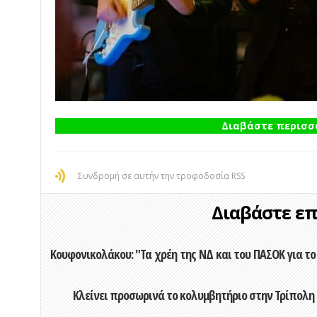
Διαβάστε περισσό
Συνδρομή σε αυτήν την τροφοδοσία RSS
Διαβάστε επί
Κουφονικολάκου: "Τα χρέη της ΝΔ και του ΠΑΣΟΚ για το 
Κλείνει προσωρινά το κολυμβητήριο στην Τρίπολη 