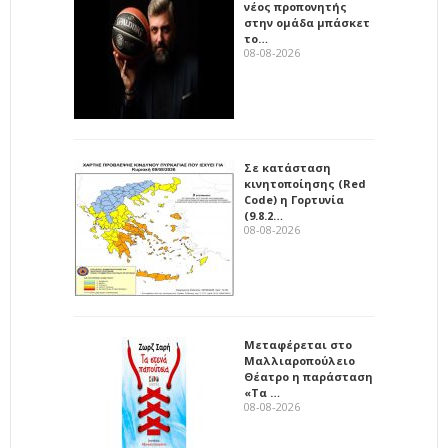
νέος προπονητής
στην ομάδα μπάσκετ
το…
08-08-2026
Σε κατάσταση
κινητοποίησης (Red
Code) η Γορτυνία
(9.8.2…
08-08-2026
Μεταφέρεται στο
Μαλλιαροπούλειο
Θέατρο η παράσταση
«Τα …
08-08-2026