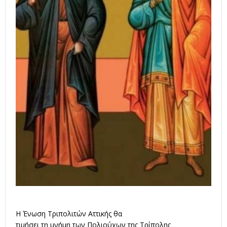
Η Ένωση Τριπολιτών Αττικής θα
τιμήσει τη μνήμη των Πολιούχων της Τρίπολης