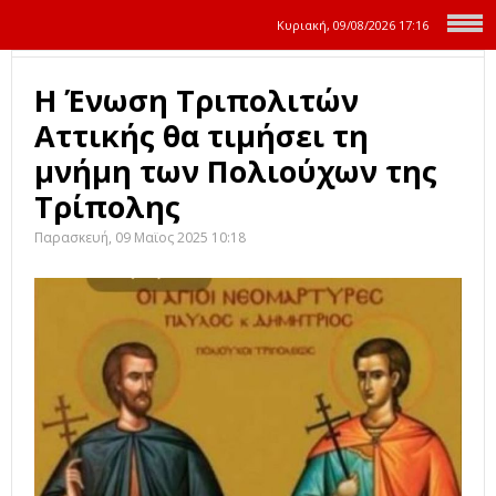
Κυριακή, 09/08/2026
17:16
Η Ένωση Τριπολιτών
Αττικής θα τιμήσει τη
μνήμη των Πολιούχων της
Τρίπολης
Παρασκευή, 09 Μαϊος 2025 10:18