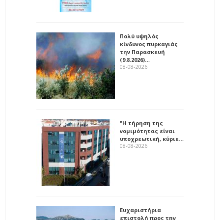
Πολύ υψηλός
κίνδυνος πυρκαγιάς
την Παρασκευή
(9.8.2026)…
08-08-2026
"Η τήρηση της
νομιμότητας είναι
υποχρεωτική, κύριε…
08-08-2026
Ευχαριστήρια
επιστολή προς την