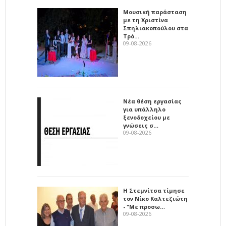
Μουσική παράσταση
με τη Χριστίνα
Σπηλιακοπούλου στα
Τρό…
09-08-2026
Νέα θέση εργασίας
για υπάλληλο
ξενοδοχείου με
γνώσεις σ…
09-08-2026
Η Στεμνίτσα τίμησε
τον Νίκο Καλτεζιώτη
- "Με προσω…
09-08-2026