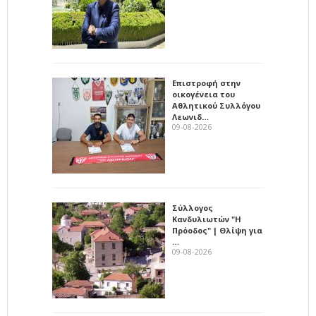
Επιστροφή στην
οικογένεια του
Αθλητικού Συλλόγου
Λεωνιδ…
09-08-2026
Σύλλογος
Κανδυλιωτών "Η
Πρόοδος" | Θλίψη για
…
09-08-2026