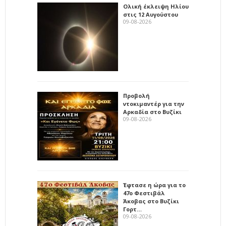
Ολική έκλειψη Ηλίου
στις 12 Αυγούστου
09-08-2026
Προβολή
ντοκιμαντέρ για την
Αρκαδία στο Βυζίκι
09-08-2026
Έφτασε η ώρα για το
47ο Φεστιβάλ
Άκοβας στο Βυζίκι
Γορτ…
09-08-2026