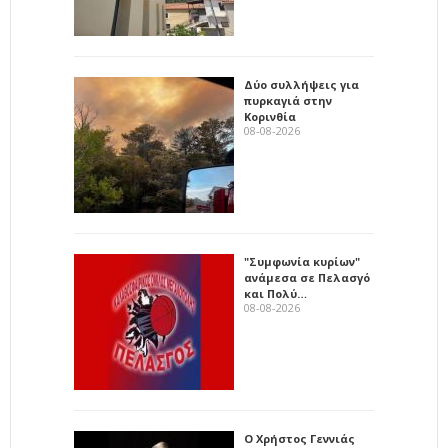
Δύο συλλήψεις για
πυρκαγιά στην
Κορινθία
08-08-2026
"Συμφωνία κυρίων"
ανάμεσα σε Πελασγό
και Πολύ…
08-08-2026
Ο Χρήστος Γεννιάς