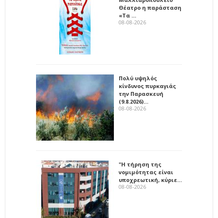
Θέατρο η παράσταση
«Τα …
08-08-2026
Πολύ υψηλός
κίνδυνος πυρκαγιάς
την Παρασκευή
(9.8.2026)…
08-08-2026
"Η τήρηση της
νομιμότητας είναι
υποχρεωτική, κύριε…
08-08-2026