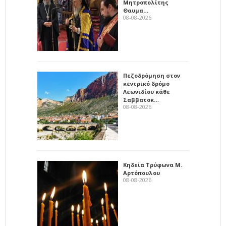
Μητροπολίτης
Θαυμα…
08-08-2026
Πεζοδρόμηση στον
κεντρικό δρόμο
Λεωνιδίου κάθε
Σαββατοκ…
08-08-2026
Κηδεία Τρύφωνα Μ.
Αρτόπουλου
08-08-2026