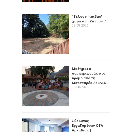
"Τέλος η παιδική
χαρά στη Ζάτουνα"
08-08-2026
Μαθήματα
συμπεριφοράς στο
δρόμο από τη
Μοτοπαρέα Λεωνιδ…
08-08-2026
Σύλλογος
Εργαζομένων ΟΤΑ
Αρκαδίας |