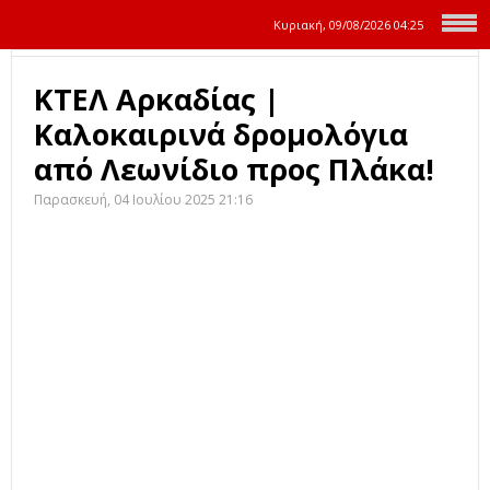
Κυριακή, 09/08/2026
04:25
ΚΤΕΛ Αρκαδίας |
Καλοκαιρινά δρομολόγια
από Λεωνίδιο προς Πλάκα!
Παρασκευή, 04 Ιουλίου 2025 21:16