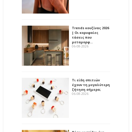
Trends κουζίνας 2026
| Οι κορυφαίες
τάσεις που
μεταμορφ…
06-08-2026
Τι είδη σπιτιών
έχουν τη μεγαλύτερη
ζήτηση σήμερα;
06-08-2026