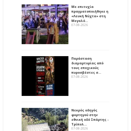
Με επιτυχία
πραγματοποιήθηκε η
«Λευκή Νύχτα» στη
Μεγαλό…
07-08-2026
Παράσταση
διαμαρτυρίας από
τους εποχικούς
πυροσβέστες σ…
07-08-2026
Νεκρός οδηγός
φορτηγού στην
εθνική οδό Σπάρτης -
Τρίπολ…
07-08-2026