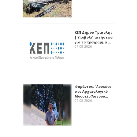
ΚΕΠ Δήμου Τρίπολης
| Υποβολή αιτήσεων
για το πρόγραμμα …
07-08-2026
Φαράντος: "Λουκέτο
στο Αρχαιολογικό
Μουσείο Άστρου…
07-08-2026