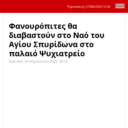
Παρασκευή, 07/08/2026
13:43
Φανουρόπιτες θα
διαβαστούν στο Ναό του
Αγίου Σπυρίδωνα στο
παλαιό Ψυχιατρείο
Κυριακή, 24 Αυγούστου 2025 18:14