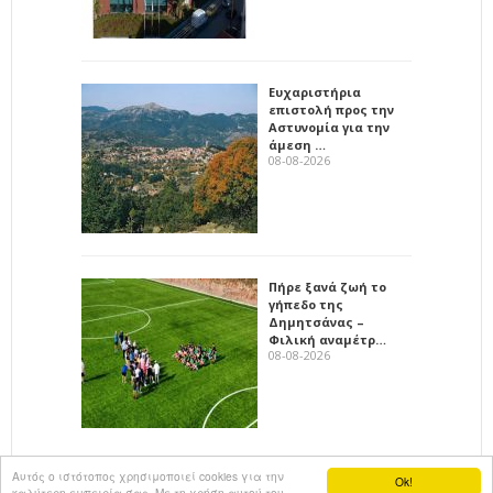
Ευχαριστήρια
επιστολή προς την
Αστυνομία για την
άμεση …
08-08-2026
Πήρε ξανά ζωή το
γήπεδο της
Δημητσάνας –
Φιλική αναμέτρ…
08-08-2026
Αυτός ο ιστότοπος χρησιμοποιεί cookies για την
Ok!
καλύτερη εμπειρία σας. Με τη χρήση αυτού του