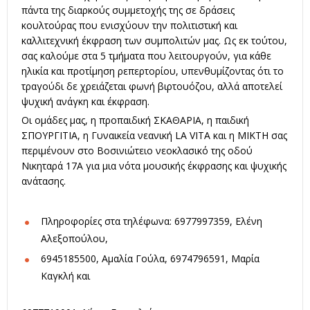
πάντα της διαρκούς συμμετοχής της σε δράσεις
κουλτούρας που ενισχύουν την πολιτιστική και
καλλιτεχνική έκφραση των συμπολιτών μας. Ως εκ τούτου,
σας καλούμε στα 5 τμήματα που λειτουργούν, για κάθε
ηλικία και προτίμηση ρεπερτορίου, υπενθυμίζοντας ότι το
τραγούδι δε χρειάζεται φωνή βιρτουόζου, αλλά αποτελεί
ψυχική ανάγκη και έκφραση.
Οι ομάδες μας, η προπαιδική ΣΚΑΘΑΡΙΑ, η παιδική
ΣΠΟΥΡΓΙΤΙΑ, η Γυναικεία νεανική LA VITA και η ΜΙΚΤΗ σας
περιμένουν στο Βοσινιώτειο νεοκλασικό της οδού
Νικηταρά 17Α για μια νότα μουσικής έκφρασης και ψυχικής
ανάτασης.
Πληροφορίες στα τηλέφωνα: 6977997359, Ελένη
Αλεξοπούλου,
6945185500, Αμαλία Γούλα, 6974796591, Μαρία
Καγκλή και