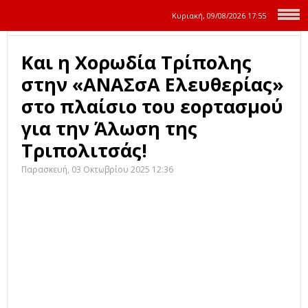
Κυριακή, 09/08/2026
17:55
Και η Χορωδία Τρίπολης
στην «ΑΝΑΣσΑ Ελευθερίας»
στο πλαίσιο του εορτασμού
για την Άλωση της
Τριπολιτσάς!
Παρασκευή, 03 Οκτωβρίου 2025 12:36