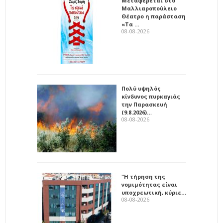
Μεταφέρεται στο
Μαλλιαροπούλειο
Θέατρο η παράσταση
«Τα …
08-08-2026
Πολύ υψηλός
κίνδυνος πυρκαγιάς
την Παρασκευή
(9.8.2026)…
08-08-2026
"Η τήρηση της
νομιμότητας είναι
υποχρεωτική, κύριε…
08-08-2026