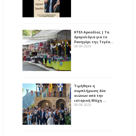
ΚΤΕΛ Αρκαδίας | Τα
δρομολόγια για το
Πανηγύρι της Τεγέα…
08-08-2026
Τιμήθηκε η
συμπλήρωση δύο
αιώνων από την
ιστορική Μάχη …
08-08-2026