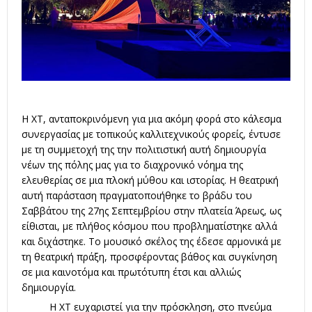
Η ΧΤ, ανταποκρινόμενη για μια ακόμη φορά στο κάλεσμα
συνεργασίας με τοπικούς καλλιτεχνικούς φορείς, έντυσε
με τη συμμετοχή της την πολιτιστική αυτή δημιουργία
νέων της πόλης μας για το διαχρονικό νόημα της
ελευθερίας σε μια πλοκή μύθου και ιστορίας. Η θεατρική
αυτή παράσταση πραγματοποιήθηκε το βράδυ του
Σαββάτου της 27ης Σεπτεμβρίου στην πλατεία Άρεως, ως
είθισται, με πλήθος κόσμου που προβληματίστηκε αλλά
και διχάστηκε. Το μουσικό σκέλος της έδεσε αρμονικά με
τη θεατρική πράξη, προσφέροντας βάθος και συγκίνηση
σε μια καινοτόμα και πρωτότυπη έτσι και αλλιώς
δημιουργία.
Η ΧΤ ευχαριστεί για την πρόσκληση, στο πνεύμα