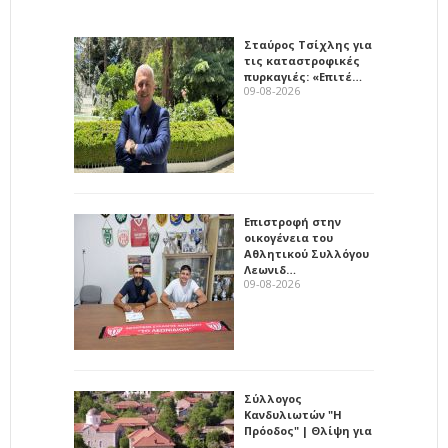
Σταύρος Τσίχλης για
τις καταστροφικές
πυρκαγιές: «Επιτέ…
09-08-2026
Επιστροφή στην
οικογένεια του
Αθλητικού Συλλόγου
Λεωνιδ…
09-08-2026
Σύλλογος
Κανδυλιωτών "Η
Πρόοδος" | Θλίψη για
…