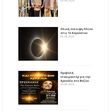
09-08-2026
Ολική έκλειψη Ηλίου
στις 12 Αυγούστου
09-08-2026
Προβολή
ντοκιμαντέρ για την
Αρκαδία στο Βυζίκι
09-08-2026