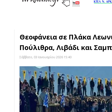
Θεοφάνεια σε Πλάκα Λεωνι
Πούλιθρα, Λιβάδι και Σαμ
Σάββατο, 03 Ιανουαρίου 2026 15:40