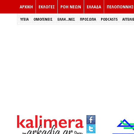
ΑΡΧΙΚΗ
ΕΚΛΟΓΈΣ
ΡΟΗ ΝΕΩΝ
ΕΛΛΑΔΑ
ΠΕΛΟΠΟΝΝΗΣ
ΥΓΕΙΑ
ΟΜΟΓΕΝΕΙΣ
ΈΛΛΗ...ΝΕΣ
ΠΡΌΣΩΠΑ
PODCASTS
ΑΓΓΕΛΙ