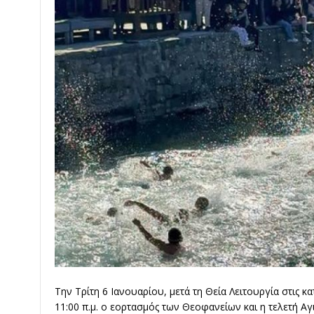
Την Τρίτη 6 Ιανουαρίου, μετά τη Θεία Λειτουργία στις κ
11:00 π.μ. ο εορτασμός των Θεοφανείων και η τελετή Αγ