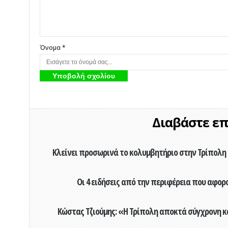
Όνομα *
Διαβάστε επί
Κλείνει προσωρινά το κολυμβητήριο στην Τρίπολη 
Οι 4 ειδήσεις από την περιφέρεια που αφορ
Κώστας Τζιούμης: «Η Τρίπολη αποκτά σύγχρονη κ