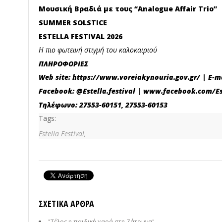
Μουσική Βραδιά με τους “Analogue Affair Trio”
SUMMER SOLSTICE
ESTELLA FESTIVAL 2026
Η πιο φωτεινή στιγμή του καλοκαιριού
ΠΛΗΡΟΦΟΡΙΕΣ
Web site:
https://www.voreiakynouria.gov.gr/
| E-m
Facebook: @Estella.festival |
www.facebook.com/Est
Τηλέφωνο: 27553-60151, 27553-60153
Tags:
Estella Festival,
ΣΧΕΤΙΚΆ ΆΡΘΡΑ
"Τέλος η παιδική χαρά στη Ζάτουνα"