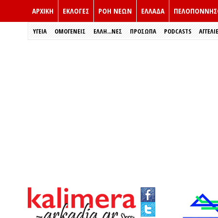
ΑΡΧΙΚΗ
ΕΚΛΟΓΈΣ
ΡΟΗ ΝΕΩΝ
ΕΛΛΑΔΑ
ΠΕΛΟΠΟΝΝΗΣ
ΥΓΕΙΑ
ΟΜΟΓΕΝΕΙΣ
ΈΛΛΗ...ΝΕΣ
ΠΡΌΣΩΠΑ
PODCASTS
ΑΓΓΕΛΙ