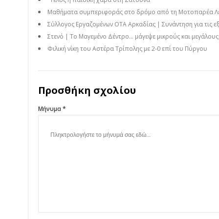
Μαθήματα συμπεριφοράς στο δρόμο από τη Μοτοπαρέα Λεων
Σύλλογος Εργαζομένων ΟΤΑ Αρκαδίας | Συνάντηση για τις εξ
Στενό | Το Μαγεμένο Δέντρο… μάγεψε μικρούς και μεγάλους! 
Φιλική νίκη του Αστέρα Τρίπολης με 2-0 επί του Πύργου
Προσθήκη σχολίου
Μήνυμα *