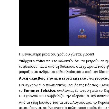
Η μεγαλύτερη μέρα του χρόνου γίνεται γιορτή!
Υπάρχουν τόποι που το καλοκαίρι δεν το μετρούν σε ημέ
ταξιδεύουν πάνω από τη θάλασσα, στα χρώματα ενός ηλι
μοιράζονται άνθρωποι κάθε ηλικίας κάτω από τον ίδιο 
Αυτή ακριβώς την εμπειρία έρχεται να γιορτάσει
Για 8η χρονιά, ο πολιτιστικός θεσμός της Βόρειας Κυνου
το
Summer Solstice
, αντλώντας έμπνευση από το Θερ
του χρόνου που συμβολίζει την πληρότητα, την αναγένν
Από τα τέλη Ιουνίου έως τα μέσα Αυγούστου, το Παράλι
μετατρέπονται σε ένα ανοιχτό πολιτιστικό τοπίο, όπου 