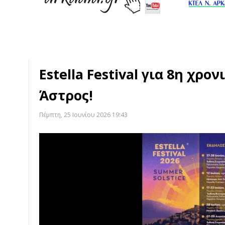
Estella Festival για 8η χρο
Άστρος!
Πέμπτη, 25 Ιουνίου 2026 19:43