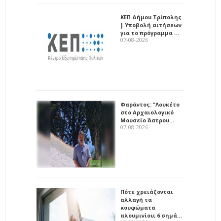
ΚΕΠ Δήμου Τρίπολης
| Υποβολή αιτήσεων
για το πρόγραμμα …
07-08-2026
Φαράντος: "Λουκέτο
στο Αρχαιολογικό
Μουσείο Άστρου…
07-08-2026
Πότε χρειάζονται
αλλαγή τα
κουφώματα
αλουμινίου; 6 σημά…