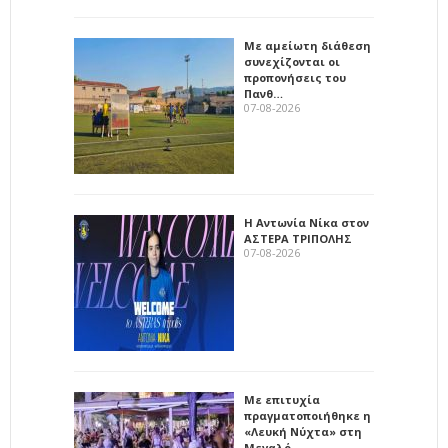
Με αμείωτη διάθεση
συνεχίζονται οι
προπονήσεις του
Πανθ…
07-08-2026
Η Αντωνία Νίκα στον
ΑΣΤΕΡΑ ΤΡΙΠΟΛΗΣ
07-08-2026
Με επιτυχία
πραγματοποιήθηκε η
«Λευκή Νύχτα» στη
Μεγαλό…