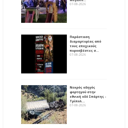
07-08-2026
Παράσταση
διαμαρτυρίας από
τους εποχικούς
πυροσβέστες σ…
07-08-2026
Νεκρός οδηγός
φορτηγού στην
εθνική οδό Σπάρτης -
Τρίπολ…
07-08-2026