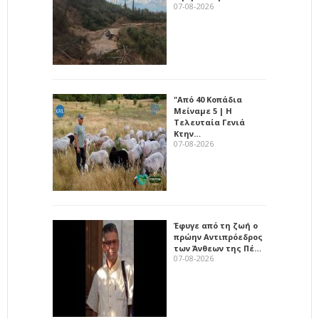
07-08-2026
"Από 40 Κοπάδια
Μείναμε 5 | Η
Τελευταία Γενιά
Κτην…
07-08-2026
Έφυγε από τη ζωή ο
πρώην Αντιπρόεδρος
των Άνθεων της Πέ…
07-08-2026