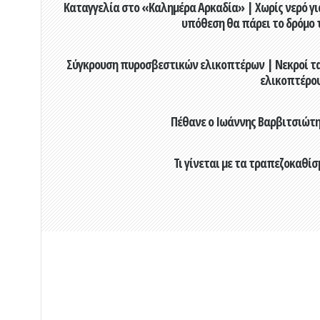
Καταγγελία στο «Καλημέρα Αρκαδία» | Χωρίς νερό για
υπόθεση θα πάρει το δρόμο 
Σύγκρουση πυροσβεστικών ελικοπτέρων | Νεκροί τα
ελικοπτέρο
Πέθανε ο Ιωάννης Βαρβιτσιώτης
Τι γίνεται με τα τραπεζοκαθίσ