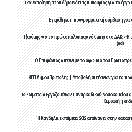
Ικανοποίηση στον δήμο Νότιας Κυνουρίας για το έργο 
Εγκρίθηκε η προγραμματική σύμβαση για τ
Τζιούμης για το πρώτο καλοκαιρινό Camp στο ΔΑΚ: «Η 
(vd)
Ο Επιφάνιος απένειμε το οφφίκιο του Πρωτοπρεσ
ΚΕΠ Δήμου Τρίπολης | Υποβολή αιτήσεων για το πρό
Το Σωματείο Εργαζομένων Παναρκαδικού Νοσοκομείου α
Κυριακή η κηδ
"Η Κανδήλα εκπέμπει SOS απέναντι στην κατασ