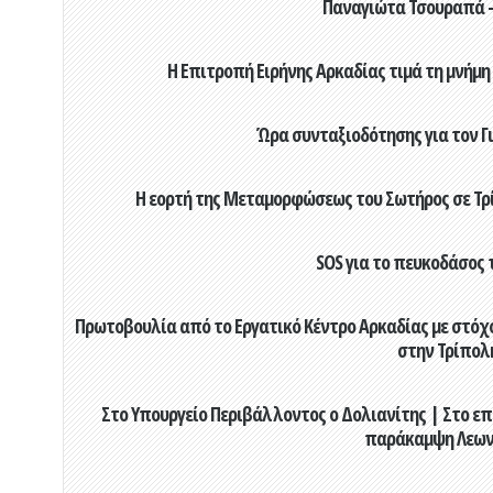
Παναγιώτα Τσουραπά -
Η Επιτροπή Ειρήνης Αρκαδίας τιμά τη μνήμη
Ώρα συνταξιοδότησης για τον 
Η εορτή της Μεταμορφώσεως του Σωτήρος σε Τρί
SOS για το πευκοδάσος 
Πρωτοβουλία από το Εργατικό Κέντρο Αρκαδίας με στόχο
στην Τρίπολ
Στο Υπουργείο Περιβάλλοντος ο Δολιανίτης | Στο επ
παράκαμψη Λεων