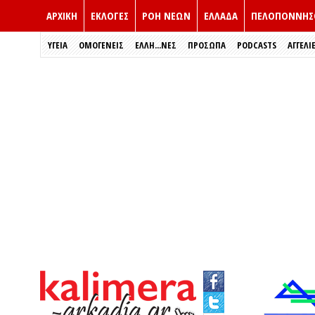
ΑΡΧΙΚΗ
ΕΚΛΟΓΈΣ
ΡΟΗ ΝΕΩΝ
ΕΛΛΑΔΑ
ΠΕΛΟΠΟΝΝΗΣ
ΥΓΕΙΑ
ΟΜΟΓΕΝΕΙΣ
ΈΛΛΗ...ΝΕΣ
ΠΡΌΣΩΠΑ
PODCASTS
ΑΓΓΕΛΙ