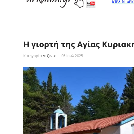
Η γιορτή της Αγίας Κυριακ
Κατηγορία
Ατζεντα
05 Ιουλ 2025