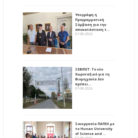
Υπεγράφη η
Προγραμματική
Σύμβαση για την
αποκατάσταση τ…
07-08-2026
ΣΕΒΙΠΕΤ: Το νέο
Χωροταξικό για τη
Βιομηχανία δεν
πρέπει…
07-08-2026
Συνεργασία ΠΑΠΕΛ με
το Hunan University
of Science and …
07-08-2026