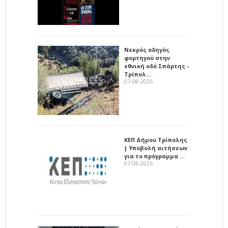
Νεκρός οδηγός
φορτηγού στην
εθνική οδό Σπάρτης -
Τρίπολ…
07-08-2026
ΚΕΠ Δήμου Τρίπολης
| Υποβολή αιτήσεων
για το πρόγραμμα …
07-08-2026