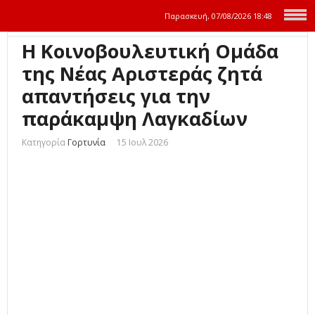
Παρασκευή, 07/08/2026
18:48
Η Κοινοβουλευτική Ομάδα
της Νέας Αριστεράς ζητά
απαντήσεις για την
παράκαμψη Λαγκαδίων
Κατηγορία
Γορτυνία
15 Ιουλ 2026