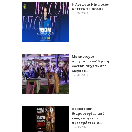
Η Αντωνία Νίκα στον
ΑΣΤΕΡΑ ΤΡΙΠΟΛΗΣ
07-08-2026
Με επιτυχία
πραγματοποιήθηκε η
«Λευκή Νύχτα» στη
Μεγαλό…
07-08-2026
Παράσταση
διαμαρτυρίας από
τους εποχικούς
πυροσβέστες σ…
07-08-2026