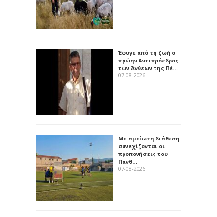
Έφυγε από τη ζωή ο
πρώην Αντιπρόεδρος
των Άνθεων της Πέ…
07-08-2026
Με αμείωτη διάθεση
συνεχίζονται οι
προπονήσεις του
Πανθ…
07-08-2026