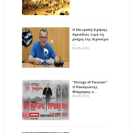
Η Επιτροπή Ειρήνης
Αρκαδίας τιμά τη
μνήμη της Χιροσίμα
…
06-08-2026
"Strings of Passion":
Ο Παναγιώτης
Μάργαρης κ…
06-08-2026