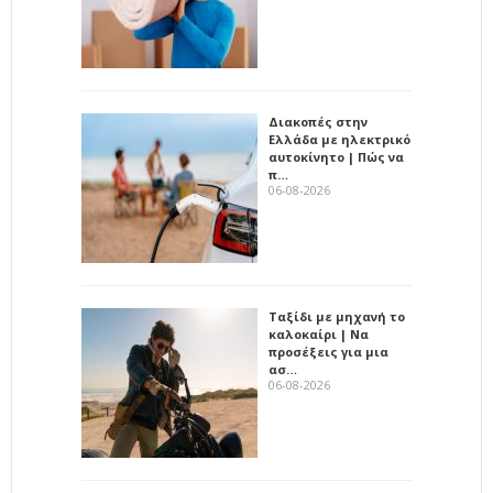
Διακοπές στην
Ελλάδα με ηλεκτρικό
αυτοκίνητο | Πώς να
π…
06-08-2026
Ταξίδι με μηχανή το
καλοκαίρι | Να
προσέξεις για μια
ασ…
06-08-2026