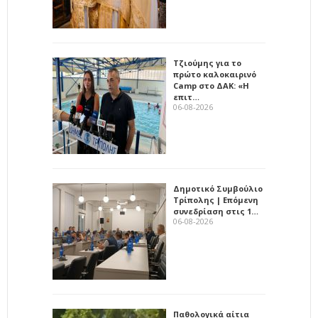
Τζιούμης για το
πρώτο καλοκαιρινό
Camp στο ΔΑΚ: «Η
επιτ…
06-08-2026
Δημοτικό Συμβούλιο
Τρίπολης | Επόμενη
συνεδρίαση στις 1…
06-08-2026
Παθολογικά αίτια