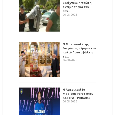
«δείχνει» η πρώτη
εκτίμηση για τον
θάν…
06-08-2026
Ο Μητροπολίτης
Επιφάνιος τίμησε τον
πολιό Πρωτοψάλτη
το…
06-08-2026
Η Αμερικανίδα
Madison Perez στον
ΑΣΤΕΡΑ ΤΡΙΠΟΛΗΣ
06-08-2026