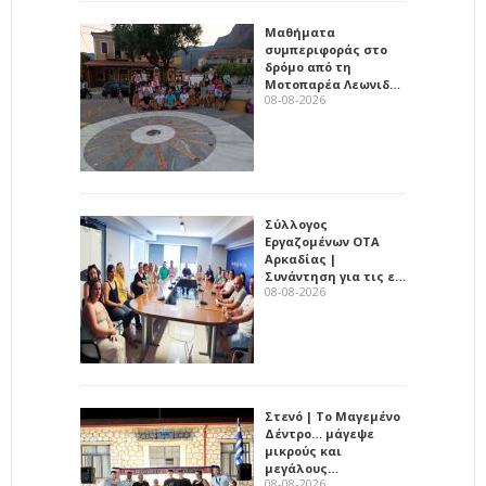
Μαθήματα
συμπεριφοράς στο
δρόμο από τη
Μοτοπαρέα Λεωνιδ…
08-08-2026
Σύλλογος
Εργαζομένων ΟΤΑ
Αρκαδίας |
Συνάντηση για τις ε…
08-08-2026
Στενό | Το Μαγεμένο
Δέντρο… μάγεψε
μικρούς και
μεγάλους…
08-08-2026