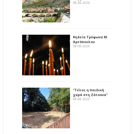
08-08-2026
Κηδεία Τρύφωνα Μ.
Αρτόπουλου
08-08-2026
"Τέλος η παιδική
χαρά στη Ζάτουνα"
08-08-2026