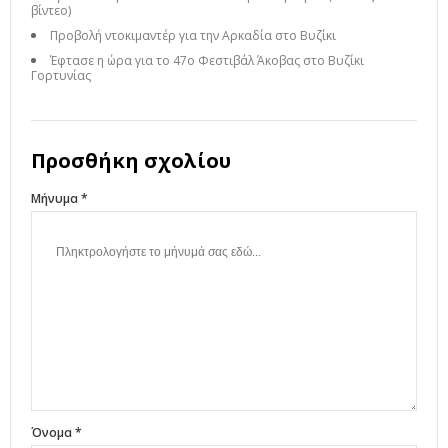
βίντεο)
Προβολή ντοκιμαντέρ για την Αρκαδία στο Βυζίκι
Έφτασε η ώρα για το 47ο Φεστιβάλ Άκοβας στο Βυζίκι
Γορτυνίας
Προσθήκη σχολίου
Μήνυμα *
Όνομα *