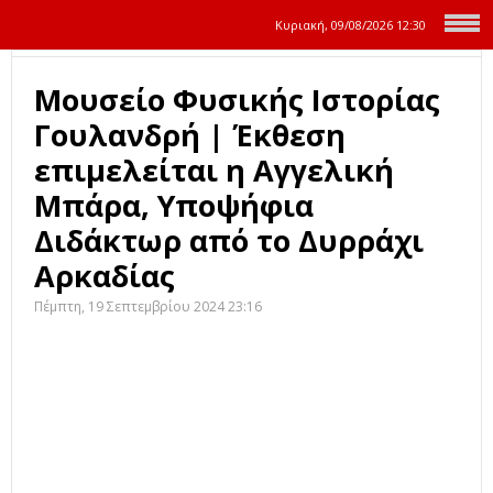
Κυριακή, 09/08/2026
12:30
Μουσείο Φυσικής Ιστορίας
Γουλανδρή | Έκθεση
επιμελείται η Αγγελική
Μπάρα, Υποψήφια
Διδάκτωρ από το Δυρράχι
Αρκαδίας
Πέμπτη, 19 Σεπτεμβρίου 2024 23:16