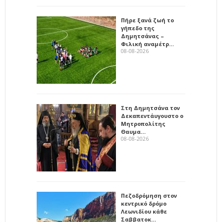
Πήρε ξανά ζωή το
γήπεδο της
Δημητσάνας –
Φιλική αναμέτρ…
08-08-2026
Στη Δημητσάνα τον
Δεκαπεντάυγουστο ο
Μητροπολίτης
Θαυμα…
08-08-2026
Πεζοδρόμηση στον
κεντρικό δρόμο
Λεωνιδίου κάθε
Σαββατοκ…