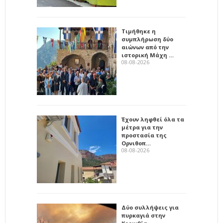
Τιμήθηκε η
συμπλήρωση δύο
αιώνων από την
ιστορική Μάχη …
08-08-2026
Έχουν ληφθεί όλα τα
μέτρα για την
προστασία της
Ορνιθοπ…
08-08-2026
Δύο συλλήψεις για
πυρκαγιά στην