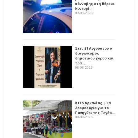
κάνναβης στη Βόρεια
Κυνουρί…
09-08-2026
Στις 21 Αυγούστου ο
διαγωνισμός
δημοτικού χορού και
τρα…
08-08-2026
ΚΤΕΛ Αρκαδίας | Τα
δρομολόγια για το
Πανηγύρι της Τεγέα…
08-08-2026