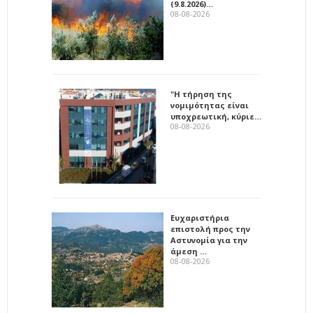
(9.8.2026)…
08-08-2026
"Η τήρηση της
νομιμότητας είναι
υποχρεωτική, κύριε…
08-08-2026
Ευχαριστήρια
επιστολή προς την
Αστυνομία για την
άμεση …
08-08-2026