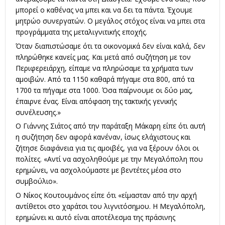
μπορεί ο καθένας να μπει και να δει τα πάντα. Έχουμε
μητρώο συνεργατών. Ο μεγάλος στόχος είναι να μπει στα
προγράμματα της μεταλιγνιτικής εποχής.
Όταν διαπιστώσαμε ότι τα οικονομικά δεν είναι καλά, δεν
πληρώθηκε κανείς μας. Και μετά από συζήτηση με τον
Περιφερειάρχη, είπαμε να πληρώσαμε τα χρήματα των
αμοιβών. Από τα 1150 καθαρά πήγαμε στα 800, από τα
1700 τα πήγαμε στα 1000. Όσα παίρνουμε οι δύο μας,
έπαιρνε ένας. Είναι απόφαση της τακτικής γενικής
συνέλευσης.»
Ο Γιάννης Σιάτος από την παράταξη Μάκαρη είπε ότι αυτή
η συζήτηση δεν αφορά κανέναν, ίσως ελάχιστους και
ζήτησε διαφάνεια για τις αμοιβές, για να ξέρουν όλοι οι
πολίτες. «Αντί να ασχοληθούμε με την Μεγαλόπολη που
ερημώνει, να ασχολούμαστε με βεντέτες μέσα στο
συμβούλιο».
Ο Νίκος Κουτουμάνος είπε ότι «είμασταν από την αρχή
αντίθετοι στο χαράτσι του λιγνιτόσημου. Η Μεγαλόπολη,
ερημώνει κι αυτό είναι αποτέλεσμα της πράσινης