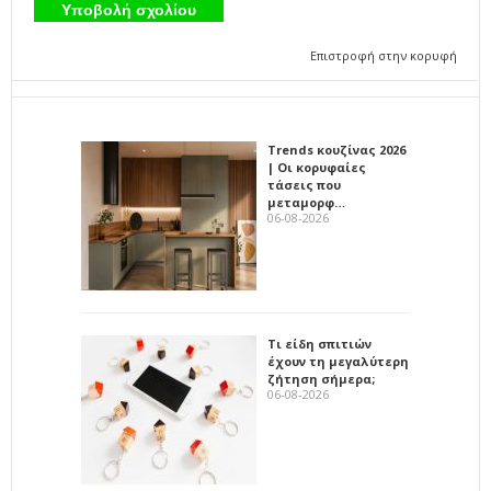
Επιστροφή στην κορυφή
Trends κουζίνας 2026
| Οι κορυφαίες
τάσεις που
μεταμορφ…
06-08-2026
Τι είδη σπιτιών
έχουν τη μεγαλύτερη
ζήτηση σήμερα;
06-08-2026