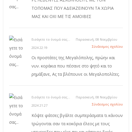
ΤΟΠΟΜΑΣ ΠΟΥ ΑΔΕΙΑΖΕΙΝΟΥΝ ΤΑ ΧΩΡΙΑ
ΜΑΣ ΚΑΙ ΟΧΙ ΜΕ ΤΙΣ ΑΜΟΙΒΕΣ
Εισάγετε το όνομά σας...
Παρασκευή, 08 Νοεμβρίου
Σύνδεσμος σχολίου
2024 22:19
Οι προστάτες της Μεγαλόπολης, πρώην και
νυν. κοράκια που πέσανε στο ψητό και το
ρημάξανε, Ας τα βλέπουνε οι Μεγαλοπολίτες.
Εισάγετε το όνομά σας...
Παρασκευή, 08 Νοεμβρίου
Σύνδεσμος σχολίου
2024 21:27
Κόψτε φάτσες βγάλτε συμπεράσματα τι κάνουν
τρώγονται σαν τα κοκόρια έλεος με τους
ντενεκεδες που είχε πει και κάποιος δικός