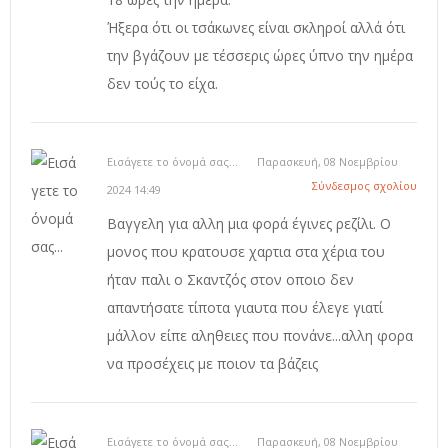
Ήξερα ότι οι τσάκωνες είναι σκληροί αλλά ότι
την βγάζουν με τέσσερις ώρες ύπνο την ημέρα
δεν τούς το είχα.
Εισάγετε το όνομά σας...
Παρασκευή, 08 Νοεμβρίου
Σύνδεσμος σχολίου
2024 14:49
Βαγγελη για αλλη μια φορά έγινες ρεζίλι. Ο
μονος που κρατουσε χαρτια στα χέρια του
ήταν παλι ο Σκαντζός στον οποιο δεν
απαντήσατε τίποτα γιαυτα που έλεγε γιατί
μάλλον είπε αληθειες που πονάνε...αλλη φορα
να προσέχεις με ποιον τα βάζεις
Εισάγετε το όνομά σας...
Παρασκευή, 08 Νοεμβρίου