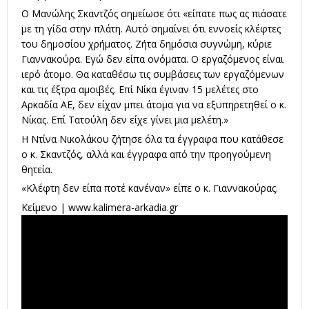
Ο Μανώλης Σκαντζός σημείωσε ότι «είπατε πως ας πιάσατε
με τη γίδα στην πλάτη. Αυτό σημαίνει ότι εννοείς κλέφτες
του δημοσίου χρήματος. Ζήτα δημόσια συγνώμη, κύριε
Γιαννακούρα. Εγώ δεν είπα ονόματα. Ο εργαζόμενος είναι
ιερό άτομο. Θα καταθέσω τις συμβάσεις των εργαζόμενων
και τις έξτρα αμοιβές. Επί Νίκα έγιναν 15 μελέτες στο
Αρκαδία ΑΕ, δεν είχαν μπει άτομα για να εξυπηρετηθεί ο κ.
Νίκας. Επί Τατούλη δεν είχε γίνει μια μελέτη.»
Η Ντίνα Νικολάκου ζήτησε όλα τα έγγραφα που κατάθεσε
ο κ. Σκαντζός, αλλά και έγγραφα από την προηγούμενη
θητεία.
«Κλέφτη δεν είπα ποτέ κανέναν» είπε ο κ. Γιαννακούρας.
Κείμενο |
www.kalimera-arkadia.gr