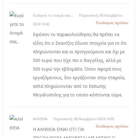
Εισάγετε το όνομά σας...
Παρασκευή, 08 Νοεμβρίου
Σύνδεσμος σχολίου
2024 16:42
Εφόσον το παρακολούθησες θα πρέπει να
είδες ότι ο Σκαντζος έδωσε στοιχεία για το ότι
πληρώνονταν και οι προηγούμενοι και όχι με
500 ευρώ που είχε πει ο Βαγγέλης, αλλά με
500 ευρώ την εβδομάδα. Όσον αφορά τους
εργαζόμενους, δεν εργάζονταν στην εταιρεία,
απλά πληρώνονταν από το Εαπωτης
Μεγαλοπολης για το οποίο κόπτονται τώρα.
ΑΛΗΘΕΙΑ
Παρασκευή, 08 Νοεμβρίου 2024 16:09
Σύνδεσμος σχολίου
H ΑΛΗΘΕΙΑ ΕΙΝΑΙ ΟΤΙ ΓΙΑ
ΠΡΩΤΗ ΦΟΡΑ ΑΜΟΙΒΕΤΑΙ ΜΕ ΜΙΣΘΟ Ο