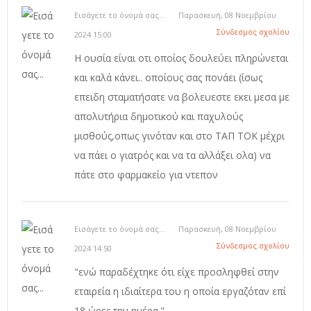
Εισάγετε το όνομά σας...
Παρασκευή, 08 Νοεμβρίου
Σύνδεσμος σχολίου
2024 15:00
Η ουσία είναι οτι οποίος δουλεύει πληρώνεται
και καλά κάνει.. οποίους σας πονάει (ίσως
επειδη σταματήσατε να βολευεστε εκει μεσα με
απολυτήρια δημοτικού και παχυλούς
μισθούς,οπως γινόταν και στο ΤΑΠ ΤΟΚ μέχρι
να πάει ο γιατρός και να τα αλλάξει ολα) να
πάτε στο φαρμακείο για ντεπον
Εισάγετε το όνομά σας...
Παρασκευή, 08 Νοεμβρίου
Σύνδεσμος σχολίου
2024 14:50
"ενώ παραδέχτηκε ότι είχε προσληφθεί στην
εταιρεία η ιδιαίτερα του η οποία εργαζόταν επί
18 ώρες την ημέρα."