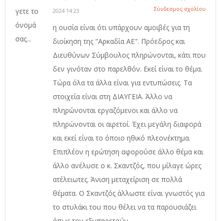
Σύνδεσμος σχολίου
2024 14:23
η ουσία είναι ότι υπάρχουν αμοιβές για τη
διοίκηση της "Αρκαδία ΑΕ". Πρόεδρος και
Διευθύνων Σύμβουλος πληρώνονται, κάτι που
δεν γινόταν στο παρελθόν. Εκεί είναι το θέμα.
Τώρα όλα τα άλλα είναι για εντυπώσεις. Τα
στοιχεία είναι στη ΔΙΑΥΓΕΙΑ. Άλλο να
πληρώνονται εργαζόμενοι και άλλο να
πληρώνονται οι αιρετοί. Έχει μεγάλη διαφορά
και εκεί είναι το όποιο ηθικό πλεονέκτημα.
Επιπλέον η ερώτηση αφορούσε άλλο θέμα και
άλλο ανέλυσε ο κ. Σκαντζός, που μίλαγε ώρες
ατέλειωτες. Άνιση μεταχείριση σε πολλά
θέματα. Ο Σκαντζός άλλωστε είναι γνωστός για
το στυλάκι του που θέλει να τα παρουσιάζει
όπως τον εξυπηρετούν.