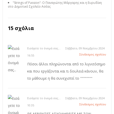
"Strings of Passion": Ο Παναγιώτης Μάργαρης και η Ευρυδίκη
στο Δημοτικό Σχολείο Ασέας
15 σχόλια
Εισάγετε το όνομά σας...
Σάββατο, 09 Νοεμβρίου 2024
Σύνδεσμος σχολίου
16:55
Πόσοι άλλοι πληρώνονται από το λιγνιτόσημο
και που εργάζονται και τι δουλειά κάνουν, θα
το μάθουμε η θα συνεχιστεί το """"""""
Εισάγετε το όνομά σας...
Σάββατο, 09 Νοεμβρίου 2024
Σύνδεσμος σχολίου
10:35
ΡΕ ΛΕΒΕΝΤΕΣ ΑΣΧΟΛΗΘΕΙΤΕ ΜΕ ΤΟΝ