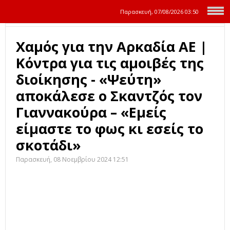
Παρασκευή, 07/08/2026
03:50
Χαμός για την Αρκαδία ΑΕ |
Κόντρα για τις αμοιβές της
διοίκησης - «Ψεύτη»
αποκάλεσε ο Σκαντζός τον
Γιαννακούρα – «Εμείς
είμαστε το φως κι εσείς το
σκοτάδι»
Παρασκευή, 08 Νοεμβρίου 2024 12:51