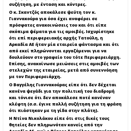
συζήτηση, με ένταση και κόντρες.
Ο κ. Σκαντζός αποκάλεσε ψεύτη τον κ.
Γιαννακούρα για όσα έχει αναφέρει σε
πρόσφατες ανακοινώσεις του και ότι είπε
σκόπιμα ψέματα για τις αμοιβές. Ισχυρίστηκε
ότι επί περιφερειακής αρχής Τατούλη, η
Αρκαδία ΑΕ ήταν μία εταιρεία φάντασμα και ότι
από εκεί πληρώνονται εργαζόμενοι για να
δουλεύουν στο γραφείο του τότε Περιφερειάρχη.
Επίσης, ανακοίνωσε μειώσεις στις αμοιβές των
στελεχών της εταιρείας, μετά από συνεννόηση
με τον Περιφερειάρχη.
Ο Βαγγέλης Γιαννακούρας είπε ότι δεν δέχεται
κανένα ψεγάδι για την πολιτική του διαδρομή
και τόνισε ότι δεν αποκάλεσε ποτέ κανέναν
κλέφτη (σ.σ. έγινε πολλή συζήτηση για τη φράση
ότι πιάστηκαν με τη γίδα στην πλάτη).
Η Ντίνα Νικολάκου είπε ότι στις δικές τους
θητείες δεν πληρωνόταν κανείς από την