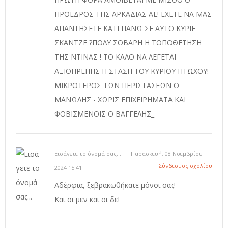
ΠΡΟΕΔΡΟΣ ΤΗΣ ΑΡΚΑΔΙΑΣ ΑΕ! ΕΧΕΤΕ ΝΑ ΜΑΣ
ΑΠΑΝΤΗΣΕΤΕ ΚΑΤΙ ΠΑΝΩ ΣΕ ΑΥΤΟ ΚΥΡΙΕ
ΣΚΑΝΤΖΕ ?ΠΟΛΥ ΣΟΒΑΡΗ Η ΤΟΠΟΘΕΤΗΣΗ
ΤΗΣ ΝΤΙΝΑΣ ! ΤΟ ΚΑΛΟ ΝΑ ΛΕΓΕΤΑΙ -
ΑΞΙΟΠΡΕΠΗΣ Η ΣΤΑΣΗ ΤΟΥ ΚΥΡΙΟΥ ΠΤΩΧΟΥ!
ΜΙΚΡΟΤΕΡΟΣ ΤΩΝ ΠΕΡΙΣΤΑΣΕΩΝ Ο
ΜΑΝΩΛΗΣ - ΧΩΡΙΣ ΕΠΙΧΕΙΡΗΜΑΤΑ ΚΑΙ
ΦΟΒΙΣΜΕΝΟΙΣ Ο ΒΑΓΓΕΛΗΣ_
Εισάγετε το όνομά σας...
Παρασκευή, 08 Νοεμβρίου
Σύνδεσμος σχολίου
2024 15:41
Αδέρφια, ξεβρακωθήκατε μόνοι σας!
Και οι μεν και οι δε!