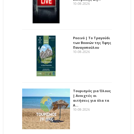
10-08-2026
Ροεινό | Το Τραγούδι
των Βουνών της Έφης
Παναγοπούλου
10-08-2026
Τουρισμός για Όλους
| Ανοιχτές οι
αιτήσεις για όλα τα
Α…
10-08-2026