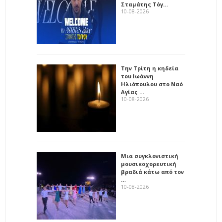
Σταμάτης Τόγ…
10-08-2026
Την Τρίτη η κηδεία
του Ιωάννη
Ηλιόπουλου στο Ναό
Αγίας …
10-08-2026
Μια συγκλονιστική
μουσικοχορευτική
βραδιά κάτω από τον
…
10-08-2026