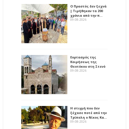
Ο Πραστός δεν ξεχνά
| Τιμήθηκαν τα 200
χρόνια από την π…
09-08-2026
Εορτασμός της
Κοιμήσεως της
Θεοτόκου στη Στενό
09-08-2026
Η στιγμή που δεν
ξέχασε ποτέ από την
Τρίπολη ο Νίκος Κα…
09-08-2026