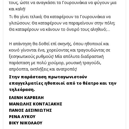
τους, ώστε να αναγκάσει τα Γουρουνάκια να φύγουν μια
και καλή!
Τι θα γίνει τελικά; Θα καταφέρουν τα Γουρουνάκια να
γλιτώσουν; Θα καταφέρουν να παραμείνουν στην πόλη;
Θα καταφέρουν να κάνουν το όνειρό τους αληθινό;…
Η απάντηση θα δοθεί επί σκηνής, όπου ηθοποιοί και
κοινό γίνονται ένα, χορεύοντας και τραγουδώντας σε
ξεσηκωτικούς ρυθμούς! Μία απόλυτα διαδραστική
παράσταση με πολύ χιούμορ, μουσική τραγούδι,
απρόοπτα, εκπλήξεις και ανατροπές!
Στην παράσταση πρωταγωνιστούν
επαγγελματίες ηθοποιοί από το θέατρο και την
τηλεόραση.
ΕΛΕΝΗ ΚΑΡΒΕΛΗ
ΜΑΝΩΛΗΣ ΚΟΝΤΑΞΑΚΗΣ
ΠΑΝΟΣ ΔΕΣΙΝΙΩΤΗΣ
ΡΕΝΑ ΛΥΚΟΥ
ΒΙΚΥ ΝΙΚΟΛΑΟΥ