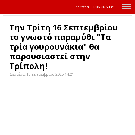
Δευτέρα, 10/08/2026
13:18
Την Τρίτη 16 Σεπτεμβρίου
το γνωστό παραμύθι "Τα
τρία γουρουνάκια" θα
παρουσιαστεί στην
Τρίπολη!
Δευτέρα, 15 Σεπτεμβρίου 2025 14:21