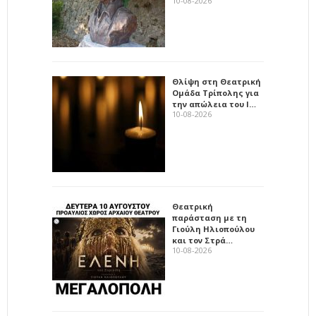
10-08-2026
Θλίψη στη Θεατρική
Ομάδα Τρίπολης για
την απώλεια του Ι…
10-08-2026
Θεατρική
παράσταση με τη
Γιούλη Ηλιοπούλου
και τον Στρά…
10-08-2026