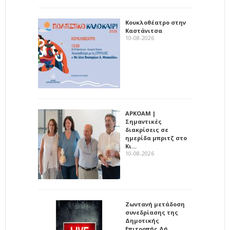
Κουκλοθέατρο στην
Καστάνιτσα
10-08-2026
ΑΡΚΟΑΜ |
Σημαντικές
διακρίσεις σε
ημερίδα μπριτζ στο
Κι…
10-08-2026
Ζωντανή μετάδοση
συνεδρίασης της
Δημοτικής
Επιτροπής Δή…