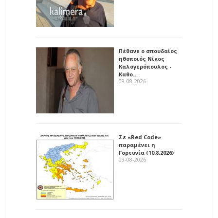
Πέθανε ο σπουδαίος
ηθοποιός Νίκος
Καλογερόπουλος -
Καθο…
09-08-2026
Σε «Red Code»
παραμένει η
Γορτυνία (10.8.2026)
09-08-2026