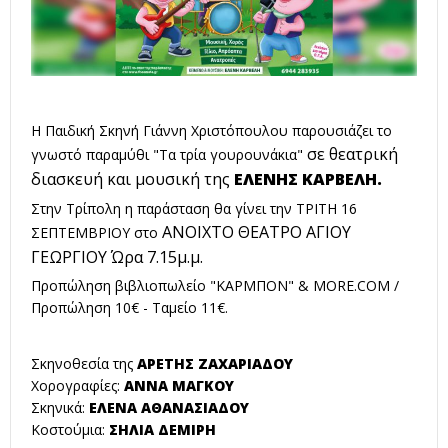
Η Παιδική Σκηνή Γιάννη Χριστόπουλου παρουσιάζει το
σε θεατρική
γνωστό παραμύθι "Τα τρία γουρουνάκια"
διασκευή και μουσική της
ΕΛΕΝΗΣ ΚΑΡΒΕΛΗ.
Στην Τρίπολη η παράσταση θα γίνει την ΤΡΙΤΗ 16
ΑΝΟΙΧΤΟ ΘΕΑΤΡΟ ΑΓΙΟΥ
ΣΕΠΤΕΜΒΡΙΟΥ στο
ΓΕΩΡΓΙΟΥ Ώρα 7.15μ.μ.
Προπώληση βιβλιοπωλείο "ΚΑΡΜΠΟΝ" &
MORE.COM
/
Προπώληση 10€ - Ταμείο 11€.
Σκηνοθεσία της
ΑΡΕΤΗΣ ΖΑΧΑΡΙΑΔΟΥ
Χορογραφίες:
ΑΝΝΑ ΜΑΓΚΟΥ
Σκηνικά:
ΕΛΕΝΑ ΑΘΑΝΑΣΙΑΔΟΥ
Κοστούμια:
ΣΗΛΙΑ ΔΕΜΙΡΗ