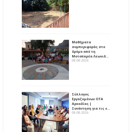
Μαθήματα
συμπεριφοράς στο
δρόμο από τη
Μοτοπαρέα Λεωνιδ…
08-08-2026
Σύλλογος
Εργαζομένων ΟΤΑ
Αρκαδίας |
Συνάντηση για τις ε…
08-08-2026