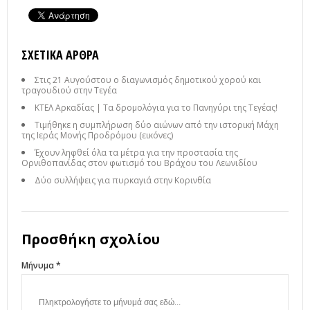
ΣΧΕΤΙΚΆ ΆΡΘΡΑ
Στις 21 Αυγούστου ο διαγωνισμός δημοτικού χορού και
τραγουδιού στην Τεγέα
ΚΤΕΛ Αρκαδίας | Τα δρομολόγια για το Πανηγύρι της Τεγέας!
Τιμήθηκε η συμπλήρωση δύο αιώνων από την ιστορική Μάχη
της Ιεράς Μονής Προδρόμου (εικόνες)
Έχουν ληφθεί όλα τα μέτρα για την προστασία της
Ορνιθοπανίδας στον φωτισμό του Βράχου του Λεωνιδίου
Δύο συλλήψεις για πυρκαγιά στην Κορινθία
Προσθήκη σχολίου
Μήνυμα *