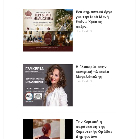
Ένα σημαντικό έργο
για την Ιερά Μονή
Επάνω Χρέπας
παίρν…
08-08-2026
Η Γλυκερία στην
κεντρική πλατεία
Μεγαλόπολης
07-08-2026
Την Κυριακή η
παράσταση της
Χορευτικής Ομάδας
Δημητσάνα…