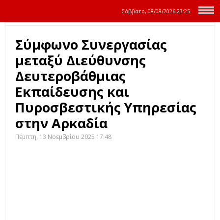
Σάββατο, 08/08/2026
23:25
Σύμφωνο Συνεργασίας
μεταξύ Διεύθυνσης
Δευτεροβάθμιας
Εκπαίδευσης και
Πυροσβεστικής Υπηρεσίας
στην Αρκαδία
Πέμπτη, 13 Νοεμβρίου 2025 17:48