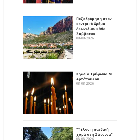
Πεζοδρόμηση στον
κεντρικό δρόμο
Λεωνιδίου κάθε
Σαββατοκ…
08-08-2026
Κηδεία Τρύφωνα Μ.
Αρτόπουλου
08-08-2026
"Τέλος η παιδική
χαρά στη Ζάτουνα"
08-08-2026