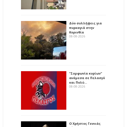
Δύο συλλήψεις για
πυρκαγιά στην
Κορινθία
08-08-2026
"Συμφωνία κυρίων"
ανάμεσα σε Πελασγό
και Πολύ…
08-08-2026
Ο Χρήστος Γεννιάς