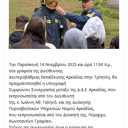
Την Παρασκευή 14 Νοεμβρίου 2025 και ώρα 11:00 π.μ.,
στα γραφεία της Διεύθυνσης
Δευτεροβάθμιας Εκπαίδευσης Αρκαδίας στην Τρίπολη, θα
πραγματοποιηθεί η υπογραφή
Συμφώνου Συνεργασίας μεταξύ της Δ.Δ.Ε. Αρκαδίας, που
εκπροσωπείται από τον Διευθυντή
της, κ. Ιωάννη Αθ. Γαληνό, και της Διοίκησης
Πυροσβεστικών Υπηρεσιών Νομού Αρκαδίας,
που εκπροσωπείται από τον Διοικητή της, Πύραρχο,
Κωνσταντίνο Γραφάκο.
Στόχος της συνεργασίας είναι η ενίσχυση της