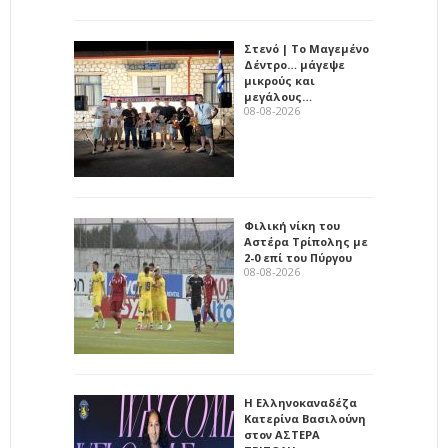
Στενό | Το Μαγεμένο
Δέντρο… μάγεψε
μικρούς και
μεγάλους…
08-08-2026
Φιλική νίκη του
Αστέρα Τρίπολης με
2-0 επί του Πύργου
08-08-2026
Η Ελληνοκαναδέζα
Κατερίνα Βασιλούνη
στον ΑΣΤΕΡΑ