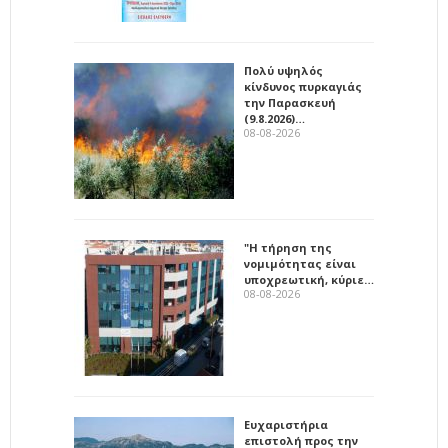
Πολύ υψηλός
κίνδυνος πυρκαγιάς
την Παρασκευή
(9.8.2026)…
08-08-2026
"Η τήρηση της
νομιμότητας είναι
υποχρεωτική, κύριε…
08-08-2026
Ευχαριστήρια
επιστολή προς την