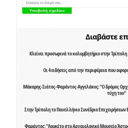
Διαβάστε επί
Κλείνει προσωρινά το κολυμβητήριο στην Τρίπολη 
Οι 4 ειδήσεις από την περιφέρεια που αφορ
Μάκαρης-Σιάτος-Φαράντος-Αγγελάκος: "Ο δρόμος Ορχομ
τύχη του"
Στην Τρίπολη το Πανελλήνιο Συνέδριο Επιχειρήσεων Β
Φαράντος: "Λουκέτο στο Αρχαιολογικό Μουσείο Άστρου