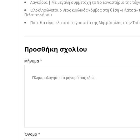
Λαγκάδια | Με μεγάλη συμμετοχή το 8ο Εργαστήριο της τέχνη
Ολοκληρώνεται ο νέος κυκλικός κόμβος στη θέση «Πλάτσα» 
Πελοποννήσου
Πότε θα είναι κλειστά τα γραφεία της Μητρόπολης στην Τρί
Προσθήκη σχολίου
Μήνυμα *
Όνομα *