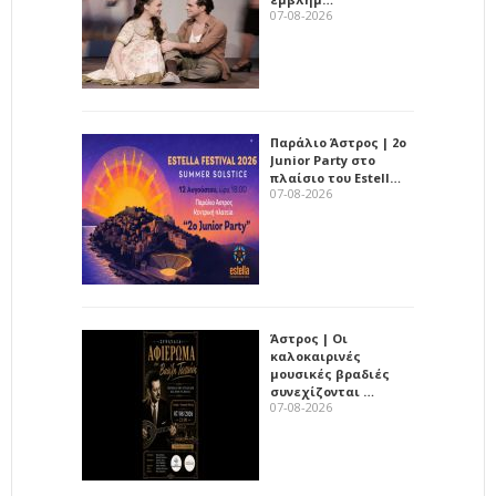
07-08-2026
Παράλιο Άστρος | 2ο
Junior Party στο
πλαίσιο του Estell…
07-08-2026
Άστρος | Οι
καλοκαιρινές
μουσικές βραδιές
συνεχίζονται …
07-08-2026