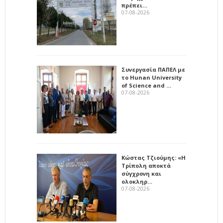
πρέπει…
07-08-2026
Συνεργασία ΠΑΠΕΛ με
το Hunan University
of Science and …
07-08-2026
Κώστας Τζιούμης: «Η
Τρίπολη αποκτά
σύγχρονη και
ολοκληρ…
07-08-2026