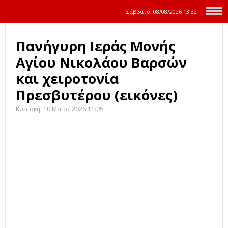
Σάββατο, 08/08/2026
13:32
Πανήγυρη Ιεράς Μονής
Αγίου Νικολάου Βαρσών
και χειροτονία
Πρεσβυτέρου (εικόνες)
Κυριακή, 10 Μαϊος 2026 11:05