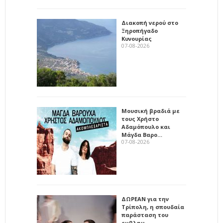
Διακοπή νερού στο
Ξηροπήγαδο
Κυνουρίας
07-08-2026
Μουσική βραδιά με
τους Χρήστο
Αδαμόπουλο και
Μάγδα Βαρο…
07-08-2026
ΔΩΡΕΑΝ για την
Τρίπολη, η σπουδαία
παράσταση του
εμβλημ…