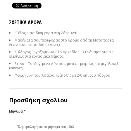
ΣΧΕΤΙΚΆ ΆΡΘΡΑ
"Τέλος η παιδική χαρά στη Ζάτουνα"
Μαθήματα συμπεριφοράς στο δρόμο από τη Μοτοπαρέα
Λεωνιδίου σε παιδιά (εικόνες)
Σύλλογος Εργαζομένων ΟΤΑ Αρκαδίας | Συνάντηση για τις
εξελίξεις στα εργασιακά θέματα
Στενό | Το Μαγεμένο Δέντρο… μάγεψε μικρούς και μεγάλους!
(εικόνες)
Φιλική νίκη του Αστέρα Τρίπολης με 2-0 επί του Πύργου
Προσθήκη σχολίου
Μήνυμα *