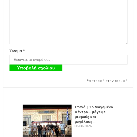
Όνομα *
Επιστροφή στην κορυφή
Στενό | Το Μαγεμένο
Δέντρο… μάγεψε
μικρούς και
μεγάλους…
08-08-2026