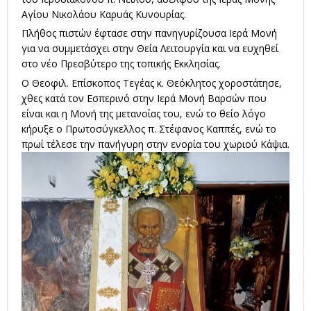
Αγίου Νικολάου Καρυάς Κυνουρίας.
Πλήθος πιστών έφτασε στην πανηγυρίζουσα Ιερά Μονή
για να συμμετάσχει στην Θεία Λειτουργία και να ευχηθεί
στο νέο Πρεσβύτερο της τοπικής Εκκλησίας.
Ο Θεοφιλ. Επίσκοπος Τεγέας κ. Θεόκλητος χοροστάτησε,
χθες κατά τον Εσπερινό στην Ιερά Μονή Βαρσών που
είναι και η Μονή της μετανοίας του, ενώ το θείο λόγο
κήρυξε ο Πρωτοσύγκελλος π. Στέφανος Καππές, ενώ το
πρωί τέλεσε την πανήγυρη στην ενορία του χωριού Κάψια.