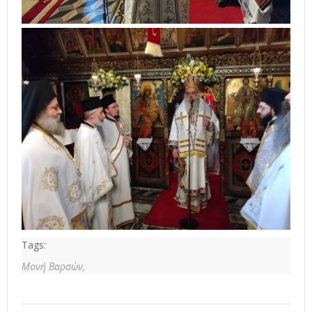
Tags:
Μονή Βαρσών,