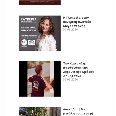
Η Γλυκερία στην
κεντρική πλατεία
Μεγαλόπολης
07-08-2026
Την Κυριακή η
παράσταση της
Χορευτικής Ομάδας
Δημητσάνα…
07-08-2026
Λαγκάδια | Με
μεγάλη συμμετοχή