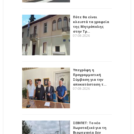
Πότε θα είναι
κλειστά τα γραφεία
της Μητρόπολης
στην Τρ…
07-08-2026
Υπεγράφη η
Προγραμματική
Σύμβαση για την
αποκατάσταση τ…
07-08-2026
ΣΕΒΙΠΕΤ: Το νέο
Χωροταξικό για τη
Βιομηχανία δεν