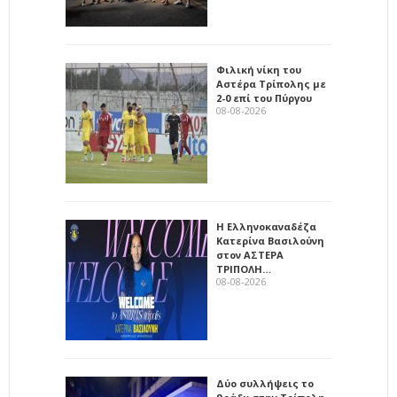
Φιλική νίκη του
Αστέρα Τρίπολης με
2-0 επί του Πύργου
08-08-2026
Η Ελληνοκαναδέζα
Κατερίνα Βασιλούνη
στον ΑΣΤΕΡΑ
ΤΡΙΠΟΛΗ…
08-08-2026
Δύο συλλήψεις το