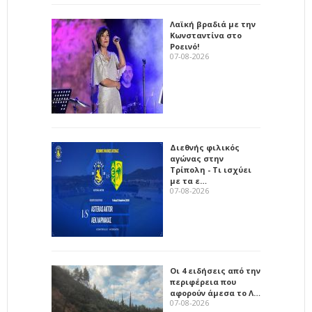
Λαϊκή βραδιά με την
Κωνσταντίνα στο
Ροεινό!
07-08-2026
Διεθνής φιλικός
αγώνας στην
Τρίπολη - Τι ισχύει
με τα ε…
07-08-2026
Οι 4 ειδήσεις από την
περιφέρεια που
αφορούν άμεσα το Λ…
07-08-2026