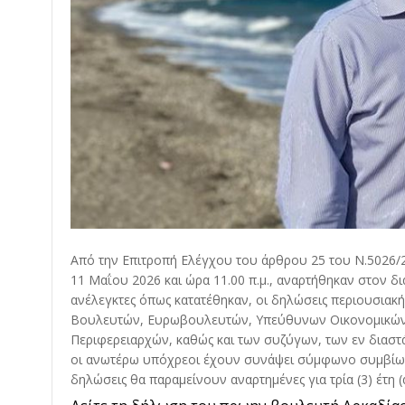
Από την Επιτροπή Ελέγχου του άρθρου 25 του Ν.5026/2
11 Μαΐου 2026 και ώρα 11.00 π.μ., αναρτήθηκαν στον δ
ανέλεγκτες όπως κατατέθηκαν, οι δηλώσεις περιουσιακ
Βουλευτών, Ευρωβουλευτών, Υπεύθυνων Οικονομικών 
Περιφερειαρχών, καθώς και των συζύγων, των εν διασ
οι ανωτέρω υπόχρεοι έχουν συνάψει σύμφωνο συμβίωση
δηλώσεις θα παραμείνουν αναρτημένες για τρία (3) έτη (ά