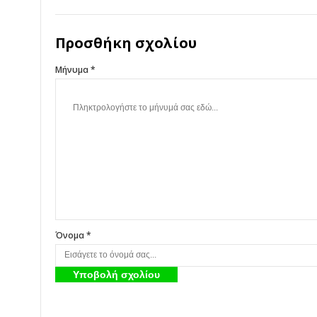
Προσθήκη σχολίου
Μήνυμα *
Όνομα *