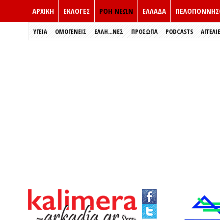
ΑΡΧΙΚΗ
ΕΚΛΟΓΈΣ
ΡΟΗ ΝΕΩΝ
ΕΛΛΑΔΑ
ΠΕΛΟΠΟΝΝΗΣ
ΥΓΕΙΑ
ΟΜΟΓΕΝΕΙΣ
ΈΛΛΗ...ΝΕΣ
ΠΡΌΣΩΠΑ
PODCASTS
ΑΓΓΕΛΙ