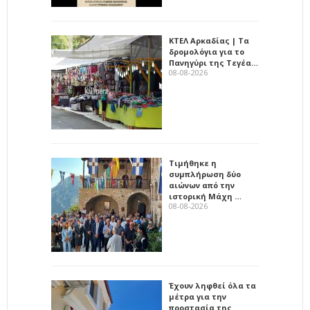
ΚΤΕΛ Αρκαδίας | Τα
δρομολόγια για το
Πανηγύρι της Τεγέα…
08-08-2026
Τιμήθηκε η
συμπλήρωση δύο
αιώνων από την
ιστορική Μάχη …
08-08-2026
Έχουν ληφθεί όλα τα
μέτρα για την
προστασία της