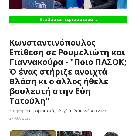
Διαβάστε περισσότερα...
Κωνσταντινόπουλος |
Επίθεση σε Ρουμελιώτη και
Γιαννακούρα - "Ποιο ΠΑΣΟΚ;
Ό ένας στήριζε ανοιχτά
Βλάση κι ο άλλος ήθελε
βουλευτή στην Εύη
Τατούλη"
Κατηγορία
Περιφερειακές Εκλογές Πελοποννήσου 2023
27 Αυγ 2023