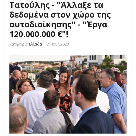
Τατούλης - "Άλλαξε τα
δεδομένα στον χώρο της
αυτοδιοίκησης" - "Έργα
120.000.000 €"!
Κατηγορία
Ελλάδα
21 Ιουλ 2023