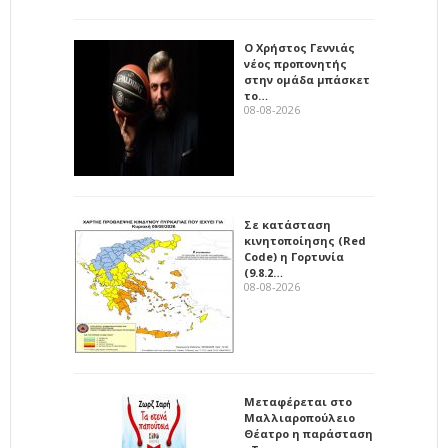
Ο Χρήστος Γεννιάς
νέος προπονητής
στην ομάδα μπάσκετ
το…
08-08-2026
Σε κατάσταση
κινητοποίησης (Red
Code) η Γορτυνία
(9.8.2…
08-08-2026
Μεταφέρεται στο
Μαλλιαροπούλειο
Θέατρο η παράσταση