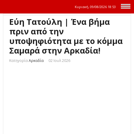
Κυριακή, 09/08/2026
18:53
Εύη Τατούλη | Ένα βήμα
πριν από την
υποψηφιότητα με το κόμμα
Σαμαρά στην Αρκαδία!
Κατηγορία
Αρκαδία
02 Ιουλ 2026