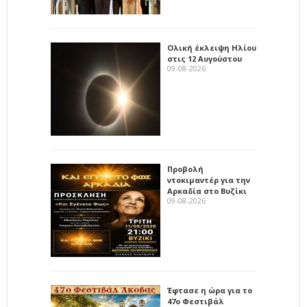
Ολική έκλειψη Ηλίου
στις 12 Αυγούστου
09-08-2026
Προβολή
ντοκιμαντέρ για την
Αρκαδία στο Βυζίκι
09-08-2026
Έφτασε η ώρα για το
47ο Φεστιβάλ