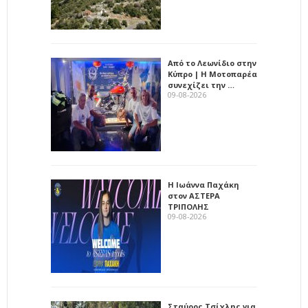
Από το Λεωνίδιο στην
Κύπρο | Η Μοτοπαρέα
συνεχίζει την …
09-08-2026
Η Ιωάννα Παχάκη
στον ΑΣΤΕΡΑ
ΤΡΙΠΟΛΗΣ
09-08-2026
Σταύρος Τσίχλης για