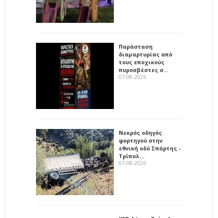
Παράσταση
διαμαρτυρίας από
τους εποχικούς
πυροσβέστες σ…
07-08-2026
Νεκρός οδηγός
φορτηγού στην
εθνική οδό Σπάρτης -
Τρίπολ…
07-08-2026