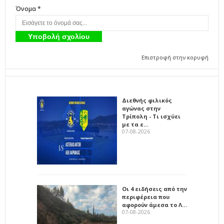
Όνομα *
Επιστροφή στην κορυφή
Διεθνής φιλικός
αγώνας στην
Τρίπολη - Τι ισχύει
με τα ε…
07-08-2026
Οι 4 ειδήσεις από την
περιφέρεια που
αφορούν άμεσα το Λ…
07-08-2026