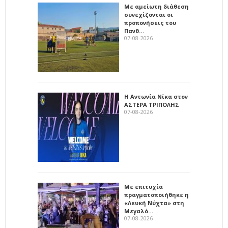
Με αμείωτη διάθεση
συνεχίζονται οι
προπονήσεις του
Πανθ…
07-08-2026
Η Αντωνία Νίκα στον
ΑΣΤΕΡΑ ΤΡΙΠΟΛΗΣ
07-08-2026
Με επιτυχία
πραγματοποιήθηκε η
«Λευκή Νύχτα» στη
Μεγαλό…
07-08-2026