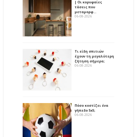
| Οι κορυφαίες
τάσεις που
μεταμορφ…
06-08-2026
Τι είδη σπιτιών
έχουν τη μεγαλύτερη
ζήτηση σήμερα;
06-08-2026
Πόσο κοστίζει ένα
γήπεδο 5x5;
06-08-2026