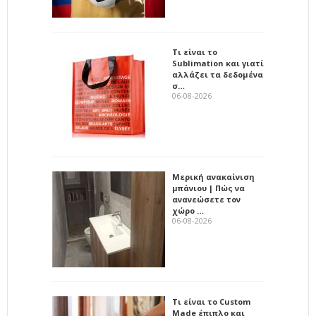
Τι είναι το
Sublimation και γιατί
αλλάζει τα δεδομένα
σ…
06-08-2026
Μερική ανακαίνιση
μπάνιου | Πώς να
ανανεώσετε τον
χώρο …
06-08-2026
Τι είναι το Custom
Made έπιπλο και