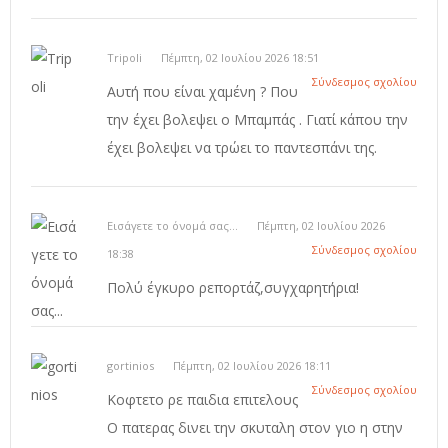
Tripoli
Πέμπτη, 02 Ιουλίου 2026 18:51
Σύνδεσμος σχολίου
Αυτή που είναι χαμένη ? Που
την έχει βολεψει ο Μπαμπάς . Γιατί κάπου την
έχει βολεψει να τρώει το παντεσπάνι της.
Εισάγετε το όνομά σας...
Πέμπτη, 02 Ιουλίου 2026
Σύνδεσμος σχολίου
18:38
Πολύ έγκυρο ρεπορτάζ,συγχαρητήρια!
gortinios
Πέμπτη, 02 Ιουλίου 2026 18:11
Σύνδεσμος σχολίου
Κοφτετο ρε παιδια επιτελους
Ο πατερας δινει την σκυταλη στον γιο η στην