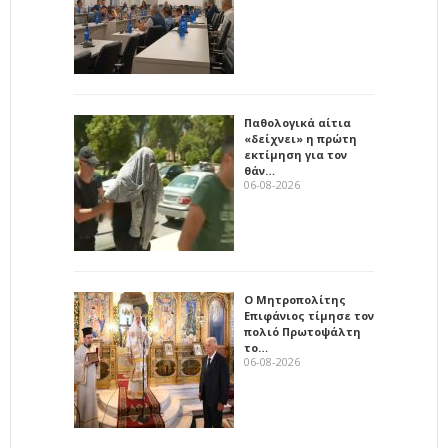
Παθολογικά αίτια
«δείχνει» η πρώτη
εκτίμηση για τον
θάν…
06-08-2026
Ο Μητροπολίτης
Επιφάνιος τίμησε τον
πολιό Πρωτοψάλτη
το…
06-08-2026