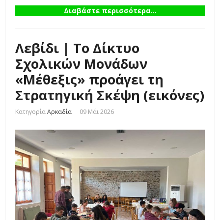
Διαβάστε περισσότερα...
Λεβίδι | Το Δίκτυο
Σχολικών Μονάδων
«Μέθεξις» προάγει τη
Στρατηγική Σκέψη (εικόνες)
Κατηγορία
Αρκαδία
09 Μάι 2026