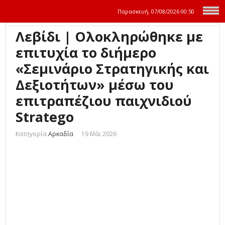
Παρασκευή, 07/08/2026
00:50
Λεβίδι | Ολοκληρώθηκε με
επιτυχία το διήμερο
«Σεμινάριο Στρατηγικής και
Δεξιοτήτων» μέσω του
επιτραπέζιου παιχνιδιού
Stratego
Κατηγορία
Αρκαδία
19 Μάι 2026