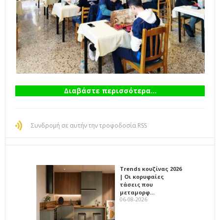
Διαβάστε περισσότερα...
Συνδρομή σε αυτήν την τροφοδοσία RSS
Trends κουζίνας 2026
| Οι κορυφαίες
τάσεις που
μεταμορφ…
06-08-2026