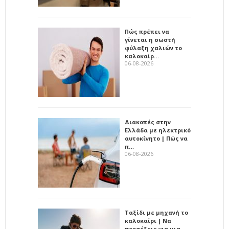
Πώς πρέπει να
γίνεται η σωστή
φύλαξη χαλιών το
καλοκαίρ…
06-08-2026
Διακοπές στην
Ελλάδα με ηλεκτρικό
αυτοκίνητο | Πώς να
π…
06-08-2026
Ταξίδι με μηχανή το
καλοκαίρι | Να
προσέξεις για μια