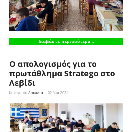
Διαβάστε περισσότερα...
Ο απολογισμός για το
πρωτάθλημα Stratego στο
Λεβίδι
Κατηγορία
Αρκαδία
02 Μάι 2024