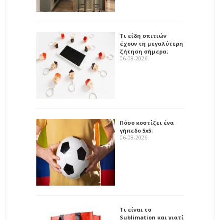
Τι είδη σπιτιών
έχουν τη μεγαλύτερη
ζήτηση σήμερα;
06-08-2026
Πόσο κοστίζει ένα
γήπεδο 5x5;
06-08-2026
Τι είναι το
Sublimation και γιατί