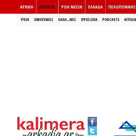
ΑΡΧΙΚΗ
ΕΚΛΟΓΈΣ
ΡΟΗ ΝΕΩΝ
ΕΛΛΑΔΑ
ΠΕΛΟΠΟΝΝΗΣ
ΥΓΕΙΑ
ΟΜΟΓΕΝΕΙΣ
ΈΛΛΗ...ΝΕΣ
ΠΡΌΣΩΠΑ
PODCASTS
ΑΓΓΕΛΙ