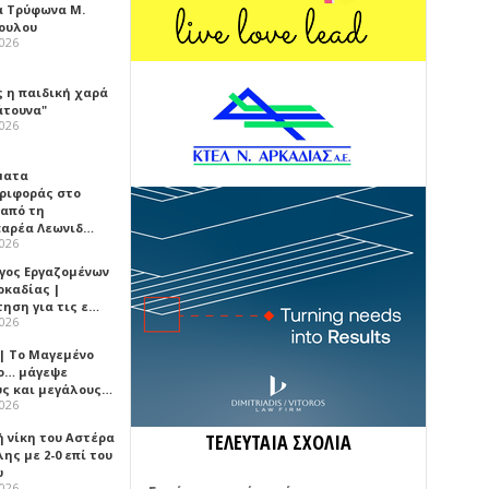
α Τρύφωνα Μ.
ουλου
2026
ς η παιδική χαρά
άτουνα"
2026
ματα
ριφοράς στο
 από τη
αρέα Λεωνιδ…
2026
γος Εργαζομένων
ρκαδίας |
τηση για τις ε…
2026
 | Το Μαγεμένο
ο… μάγεψε
ύς και μεγάλους…
2026
ή νίκη του Αστέρα
ΤΕΛΕΥΤΑΙΑ ΣΧΟΛΙΑ
ης με 2-0 επί του
υ
2026