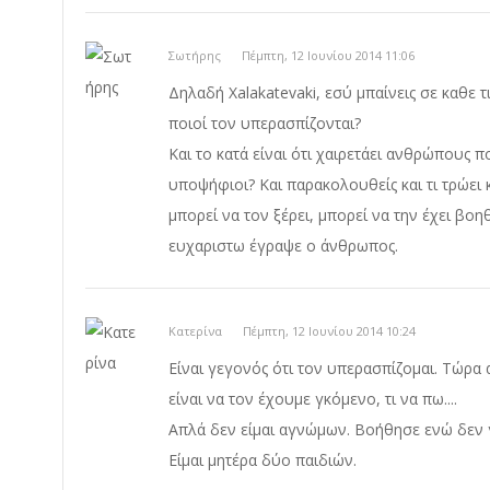
Σωτήρης
Πέμπτη, 12 Ιουνίου 2014 11:06
Δηλαδή Xalakatevaki, εσύ μπαίνεις σε καθε τ
ποιοί τον υπερασπίζονται?
Και το κατά είναι ότι χαιρετάει ανθρώπους π
υποψήφιοι? Και παρακολουθείς και τι τρώει κ
μπορεί να τον ξέρει, μπορεί να την έχει βοηθ
ευχαριστω έγραψε ο άνθρωπος.
Κατερίνα
Πέμπτη, 12 Ιουνίου 2014 10:24
Είναι γεγονός ότι τον υπερασπίζομαι. Τώρα
είναι να τον έχουμε γκόμενο, τι να πω....
Απλά δεν είμαι αγνώμων. Βοήθησε ενώ δεν 
Είμαι μητέρα δύο παιδιών.