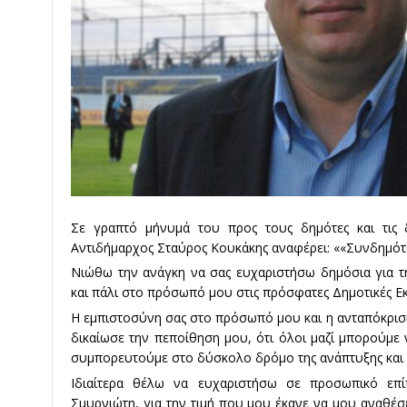
Σε γραπτό μήνυμά του προς τους δημότες και τις 
Αντιδήμαρχος Σταύρος Κουκάκης αναφέρει: ««Συνδημότ
Νιώθω την ανάγκη να σας ευχαριστήσω δημόσια για τ
και πάλι στο πρόσωπό μου στις πρόσφατες Δημοτικές Ε
Η εμπιστοσύνη σας στο πρόσωπό μου και η ανταπόκρισή
δικαίωσε την πεποίθηση μου, ότι όλοι μαζί μπορούμε
συμπορευτούμε στο δύσκολο δρόμο της ανάπτυξης και
Ιδιαίτερα θέλω να ευχαριστήσω σε προσωπικό επί
Σμυρνιώτη, για την τιμή που μου έκανε να μου αναθέσ