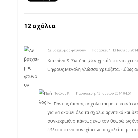
12 σχόλια
Δε βρεχει-μας φτυνουν
Παρασκευή, 13 Ιουνίου 2014
Κατερίνα & Σωτήρη ,δεν χρειάζεται να εχει κ
ψήφους.Μεγαλη γλώσσα χρειάζεται -ιδίως αν δ
Παύλος Κ.
Παρασκευή, 13 Ιουνίου 2014 04:51
Πάντως όποιος ασχολείται με τα κοινά στ
για να ακούει όλα τα σχόλια αρνητικά και θε
συγκεκριμένο πάντως εγώ τον θεωρώ ως έναν
έβλεπα το να συνεχίσει να ασχολείται με τα 