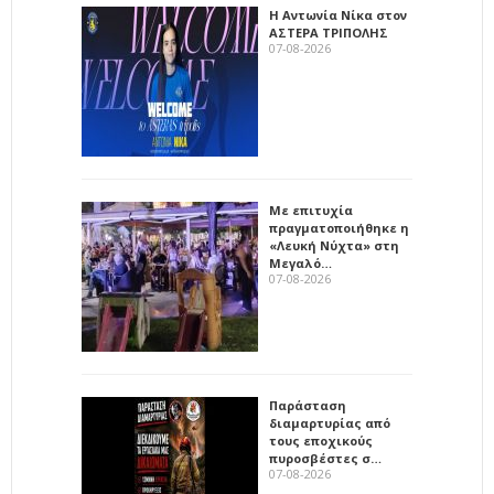
Η Αντωνία Νίκα στον
ΑΣΤΕΡΑ ΤΡΙΠΟΛΗΣ
07-08-2026
Με επιτυχία
πραγματοποιήθηκε η
«Λευκή Νύχτα» στη
Μεγαλό…
07-08-2026
Παράσταση
διαμαρτυρίας από
τους εποχικούς
πυροσβέστες σ…
07-08-2026