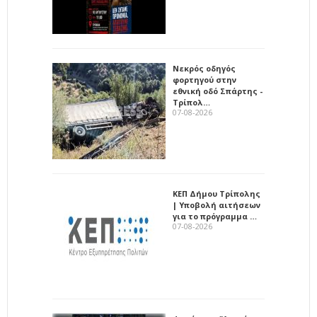
Νεκρός οδηγός
φορτηγού στην
εθνική οδό Σπάρτης -
Τρίπολ…
07-08-2026
ΚΕΠ Δήμου Τρίπολης
| Υποβολή αιτήσεων
για το πρόγραμμα …
07-08-2026