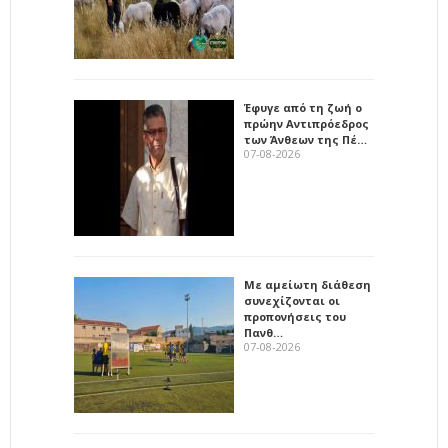
Έφυγε από τη ζωή ο
πρώην Αντιπρόεδρος
των Άνθεων της Πέ…
07-08-2026
Με αμείωτη διάθεση
συνεχίζονται οι
προπονήσεις του
Πανθ…
07-08-2026