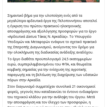
Σημαντικό βήμα για την υλοποίηση ενός από τα
μεγαλύτερα αρδευτικά έργα της Πελοποννήσου αποτελεί
η έγκριση του πρώτου πρακτικού ηλεκτρονικής
αποσφράγισης και αξιολόγησης προσφορών για το έργο
«Αρδευτικά Δίκτυα Τάκας Ν. Αρκαδίας». Το Υπουργείο
Υποδομών και Μεταφορών ενέκρινε το σχετικό πρακτικό
της Επιτροπής Διαγωνισμού, ανοίγοντας τον δρόμο για
την ολοκλήρωση της διαδικασίας ανάδειξης αναδόχου.
Το έργο διαθέτει προϋπολογισμό 24,5 εκατομμυρίων
ευρώ, συμπεριλαμβανομένου του ΦΠΑ, και θεωρείται
κομβικής σημασίας για την ενίσχυση της αγροτικής
παραγωγής και τη βελτίωση της διαχείρισης των υδατικών
πόρων στην Αρκαδία.
Στον διαγωνισμό συμμετείχαν συνολικά 21 οικονομικοί
φορείς, γεγονός που καταδεικνύει το έντονο ενδιαφέρον
του τεχνικού κλάδου για την ανάληψη του έργου. Μετά
την αποσφράγιση και τον έλεγχο των προσφορών, η