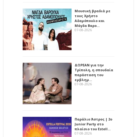
Μουσική βραδιά με
τους Χρήστο
Αδαμόπουλο και
Μάγδα Βαρο…
07-08-2026
ΔΩΡΕΑΝ για την
Τρίπολη, η σπουδαία
παράσταση του
εμβλημ…
07-08-2026
Παράλιο Άστρος | 2ο
Junior Party στο
πλαίσιο του Estell…
07-08-2026