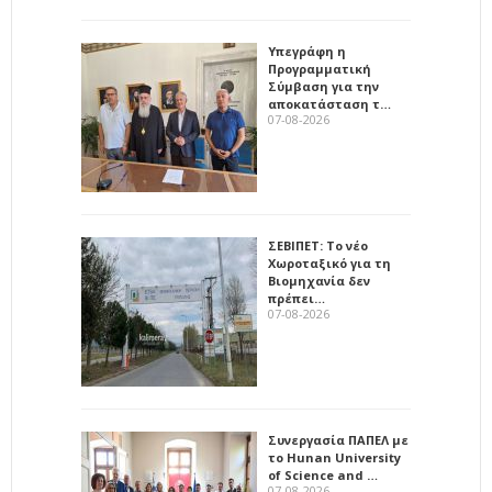
Υπεγράφη η
Προγραμματική
Σύμβαση για την
αποκατάσταση τ…
07-08-2026
ΣΕΒΙΠΕΤ: Το νέο
Χωροταξικό για τη
Βιομηχανία δεν
πρέπει…
07-08-2026
Συνεργασία ΠΑΠΕΛ με
το Hunan University
of Science and …
07-08-2026