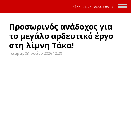
Σάββατο, 08/08/2026
05:17
Προσωρινός ανάδοχος για
το μεγάλο αρδευτικό έργο
στη λίμνη Τάκα!
Τετάρτη, 03 Ιουνίου 2026 12:28