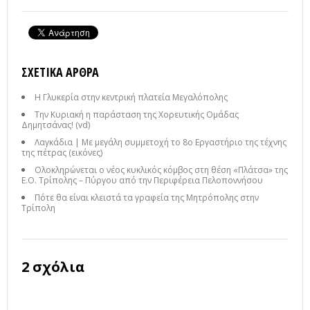
ΣΧΕΤΙΚΆ ΆΡΘΡΑ
Η Γλυκερία στην κεντρική πλατεία Μεγαλόπολης
Την Κυριακή η παράσταση της Χορευτικής Ομάδας
Δημητσάνας! (vd)
Λαγκάδια | Με μεγάλη συμμετοχή το 8ο Εργαστήριο της τέχνης
της πέτρας (εικόνες)
Ολοκληρώνεται ο νέος κυκλικός κόμβος στη θέση «Πλάτσα» της
Ε.Ο. Τρίπολης – Πύργου από την Περιφέρεια Πελοποννήσου
Πότε θα είναι κλειστά τα γραφεία της Μητρόπολης στην
Τρίπολη
2 σχόλια