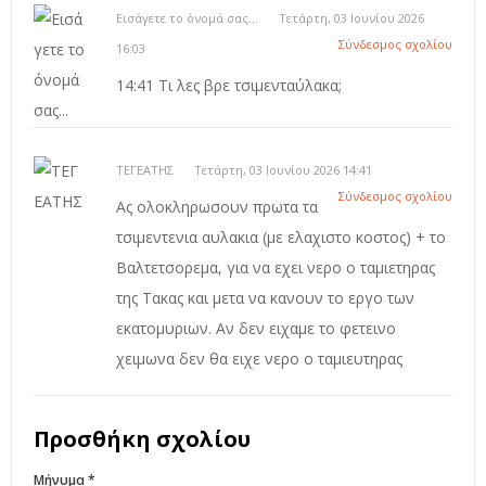
Εισάγετε το όνομά σας...
Τετάρτη, 03 Ιουνίου 2026
Σύνδεσμος σχολίου
16:03
14:41 Τι λες βρε τσιμενταύλακα;
ΤΕΓΕΑΤΗΣ
Τετάρτη, 03 Ιουνίου 2026 14:41
Σύνδεσμος σχολίου
Ας ολοκληρωσουν πρωτα τα
τσιμεντενια αυλακια (με ελαχιστο κοστος) + το
Βαλτετσορεμα, για να εχει νερο ο ταμιετηρας
της Τακας και μετα να κανουν το εργο των
εκατομυριων. Αν δεν ειχαμε το φετεινο
χειμωνα δεν θα ειχε νερο ο ταμιευτηρας
Προσθήκη σχολίου
Μήνυμα *