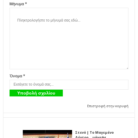
Μήνυμα *
Όνομα *
Επιστροφή στην κορυφή
Στενό | Το Μαγεμένο
Δέντρο… μάγεψε