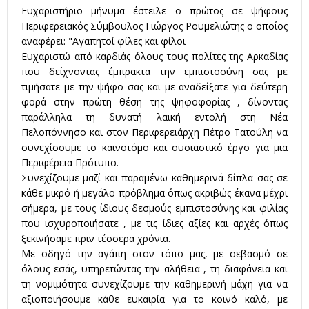
Ευχαριστήριο μήνυμα έστειλε ο πρώτος σε ψήφους
Περιφερειακός Σύμβουλος Γιώργος Ρουμελιώτης ο οποίος
αναφέρει: "Αγαπητοί φίλες και φίλοι
Ευχαριστώ από καρδιάς όλους τους πολίτες της Αρκαδίας
που δείχνοντας έμπρακτα την εμπιστοσύνη σας με
τιμήσατε με την ψήφο σας και με αναδείξατε για δεύτερη
φορά στην πρώτη θέση της ψηφοφορίας , δίνοντας
παράλληλα τη δυνατή λαϊκή εντολή στη Νέα
Πελοπόννησο και στον Περιφερειάρχη Πέτρο Τατούλη να
συνεχίσουμε το καινοτόμο και ουσιαστικό έργο για μια
Περιφέρεια Πρότυπο.
Συνεχίζουμε μαζί και παραμένω καθημερινά δίπλα σας σε
κάθε μικρό ή μεγάλο πρόβλημα όπως ακριβώς έκανα μέχρι
σήμερα, με τους ίδιους δεσμούς εμπιστοσύνης και φιλίας
που ισχυροποιήσατε , με τις ίδιες αξίες και αρχές όπως
ξεκινήσαμε πριν τέσσερα χρόνια.
Με οδηγό την αγάπη στον τόπο μας, με σεβασμό σε
όλους εσάς, υπηρετώντας την αλήθεια , τη διαφάνεια και
τη νομιμότητα συνεχίζουμε την καθημερινή μάχη για να
αξιοποιήσουμε κάθε ευκαιρία για το κοινό καλό, με