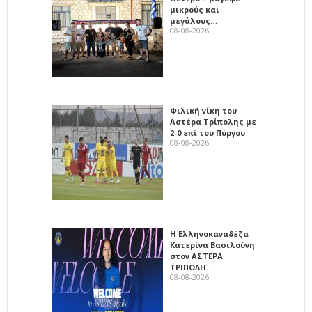
μικρούς και
μεγάλους…
08-08-2026
Φιλική νίκη του
Αστέρα Τρίπολης με
2-0 επί του Πύργου
08-08-2026
Η Ελληνοκαναδέζα
Κατερίνα Βασιλούνη
στον ΑΣΤΕΡΑ
ΤΡΙΠΟΛΗ…
08-08-2026