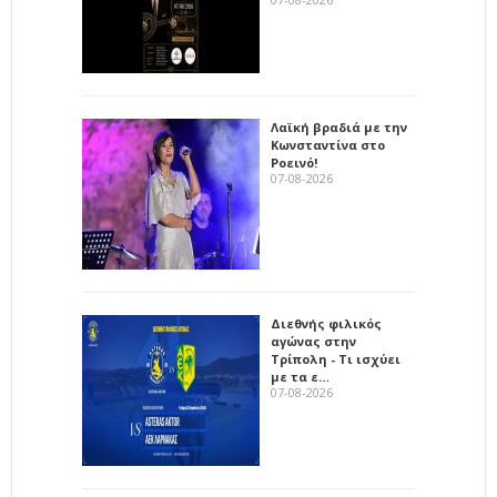
Λαϊκή βραδιά με την
Κωνσταντίνα στο
Ροεινό!
07-08-2026
Διεθνής φιλικός
αγώνας στην
Τρίπολη - Τι ισχύει
με τα ε…
07-08-2026