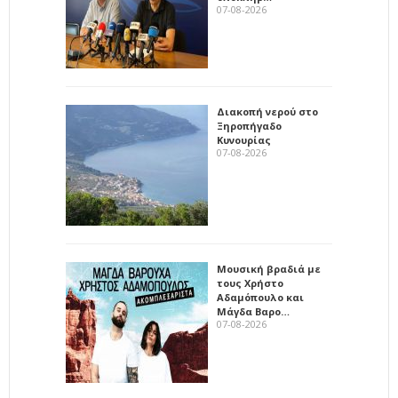
07-08-2026
Διακοπή νερού στο
Ξηροπήγαδο
Κυνουρίας
07-08-2026
Μουσική βραδιά με
τους Χρήστο
Αδαμόπουλο και
Μάγδα Βαρο…
07-08-2026