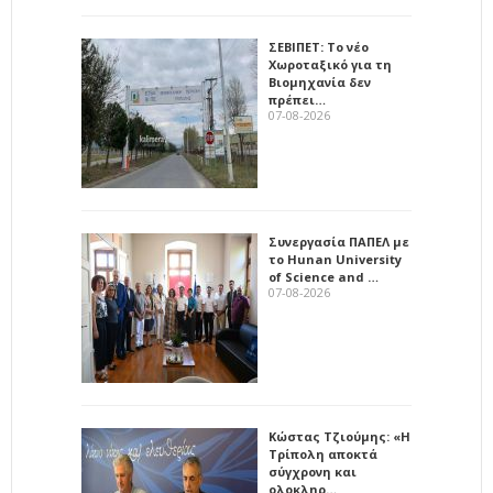
ΣΕΒΙΠΕΤ: Το νέο
Χωροταξικό για τη
Βιομηχανία δεν
πρέπει…
07-08-2026
Συνεργασία ΠΑΠΕΛ με
το Hunan University
of Science and …
07-08-2026
Κώστας Τζιούμης: «Η
Τρίπολη αποκτά
σύγχρονη και
ολοκληρ…