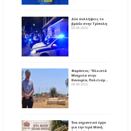
Δύο συλλήψεις το
βράδυ στην Τρίπολη
08-08-2026
Φαράντος: "Κλειστά
Μνημεία στην
Κυνουρία, Πολιτισμ…
08-08-2026
Ένα σημαντικό έργο
για την Ιερά Μονή