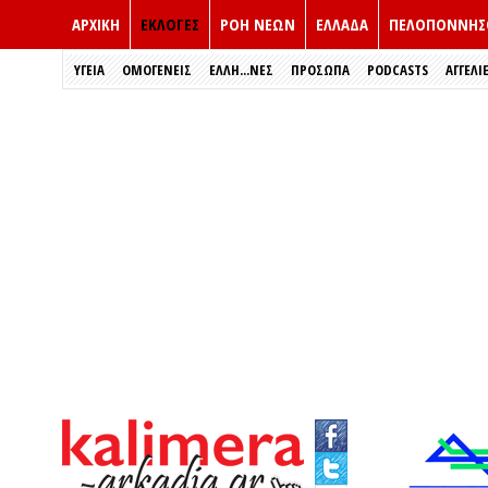
ΑΡΧΙΚΗ
ΕΚΛΟΓΈΣ
ΡΟΗ ΝΕΩΝ
ΕΛΛΑΔΑ
ΠΕΛΟΠΟΝΝΗΣ
ΥΓΕΙΑ
ΟΜΟΓΕΝΕΙΣ
ΈΛΛΗ...ΝΕΣ
ΠΡΌΣΩΠΑ
PODCASTS
ΑΓΓΕΛΙ