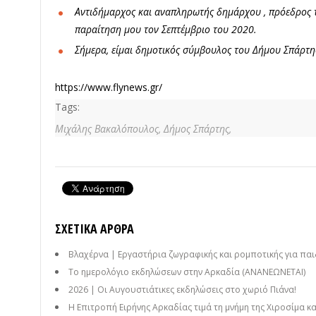
Αντιδήμαρχος και αναπληρωτής δημάρχου , πρόεδρος τ
παραίτηση μου τον Σεπτέμβριο του 2020.
Σήμερα, είμαι δημοτικός σύμβουλος του Δήμου Σπάρτη
https://www.flynews.gr/
Tags:
Μιχάλης Βακαλόπουλος,
Δήμος Σπάρτης,
ΣΧΕΤΙΚΆ ΆΡΘΡΑ
Βλαχέρνα | Εργαστήρια ζωγραφικής και ρομποτικής για παι
Το ημερολόγιο εκδηλώσεων στην Αρκαδία (ΑΝΑΝΕΩΝΕΤΑΙ)
2026 | Οι Αυγουστιάτικες εκδηλώσεις στο χωριό Πιάνα!
Η Επιτροπή Ειρήνης Αρκαδίας τιμά τη μνήμη της Χιροσίμα κ