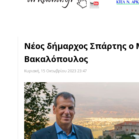
Νέος δήμαρχος Σπάρτης ο
Βακαλόπουλος
Κυριακή, 15 Οκτωβρίου 2023 23:47