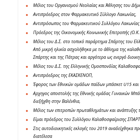
Μέλος του Οργανισμού Νεολαίας και Άθλησης του Δήμ
Αντιπρόεδρος στον Φαρμακευτικό Σύλλογο Λακωνίας,
Αντιπρόσωπος του Φαρμακευτικού Συλλόγου Λακωνίας 
Πρόεδρος της Οικονομικής Κοινωνικής Επιτροπής (Ο.Κ.
Μέλος του Δ.Σ. στο τοπικό παράρτημα Σπάρτης του Ελ
Από μικρή ηλικία ασχολήθηκα με το άθλημα της καλαθο
Σπάρτης και της Πάτρας και αργότερα ως ενεργό διοικη
Μέλος του Δ.Σ. της Ελληνικής Ομοσπονδίας Καλαθοσφα
Αντιπρόεδρος της ΕΚΑΣΚΕΝΟΠ,
Έφορος των Εθνικών ομάδων παίδων μπάσκετ U15 και
Αρχηγος αποστολής της Εθνικής ομάδας Γυναικών Μ
διεξήχθη στην Βαλένθια,
Μέλος των επιτροπών πρωταθλημάτων και ανάπτυξης τ
Είμαι πρόεδρος του Συλλόγου Καλαθοσφαίρισης ΣΠΑΡΤ
Στις αυτοδιοικητικές εκλογές του 2019 αναδείχθηκα 
διατέλεσα