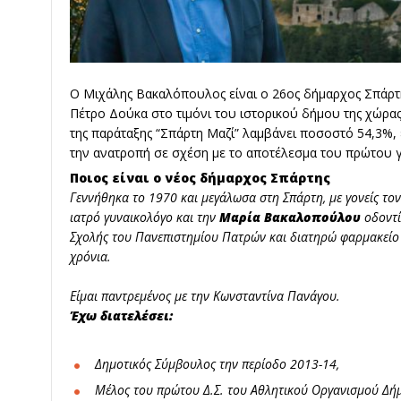
Ο Μιχάλης Βακαλόπουλος είναι ο 26ος δήμαρχος Σπάρτη
Πέτρο Δούκα στο τιμόνι του ιστορικού δήμου της χώρα
της παράταξης “Σπάρτη Μαζί” λαμβάνει ποσοστό 54,3%, έ
την ανατροπή σε σχέση με το αποτέλεσμα του πρώτου 
Ποιος είναι ο νέος δήμαρχος Σπάρτης
Γεννήθηκα το 1970 και μεγάλωσα στη Σπάρτη, με γονείς το
ιατρό γυναικολόγο και την
Μαρία Βακαλοπούλου
οδοντί
Σχολής του Πανεπιστημίου Πατρών και διατηρώ φαρμακείο 
χρόνια.
Είμαι παντρεμένος με την Κωνσταντίνα Πανάγου.
Έχω διατελέσει:
Δημοτικός Σύμβουλος την περίοδο 2013-14,
Μέλος του πρώτου Δ.Σ. του Αθλητικού Οργανισμού Δή