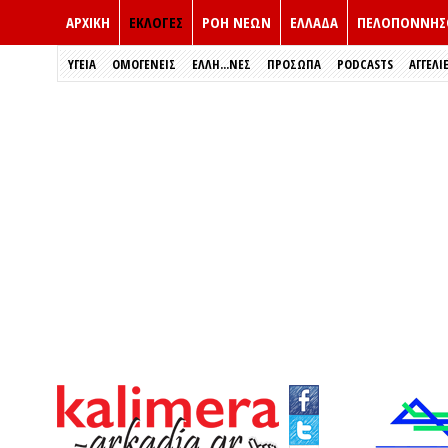
ΑΡΧΙΚΗ
ΕΚΛΟΓΈΣ
ΡΟΗ ΝΕΩΝ
ΕΛΛΑΔΑ
ΠΕΛΟΠΟΝΝΗΣ
ΥΓΕΙΑ
ΟΜΟΓΕΝΕΙΣ
ΈΛΛΗ...ΝΕΣ
ΠΡΌΣΩΠΑ
PODCASTS
ΑΓΓΕΛΙ