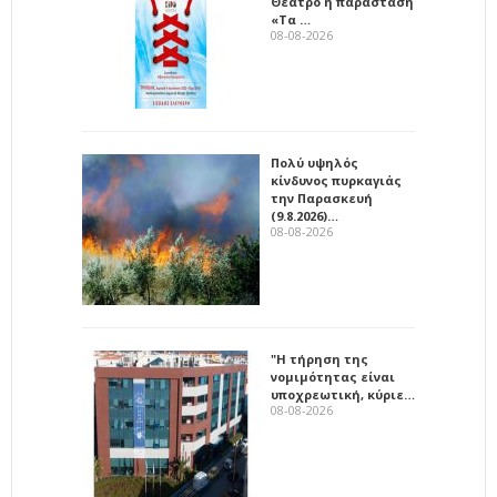
Θέατρο η παράσταση
«Τα …
08-08-2026
Πολύ υψηλός
κίνδυνος πυρκαγιάς
την Παρασκευή
(9.8.2026)…
08-08-2026
"Η τήρηση της
νομιμότητας είναι
υποχρεωτική, κύριε…
08-08-2026