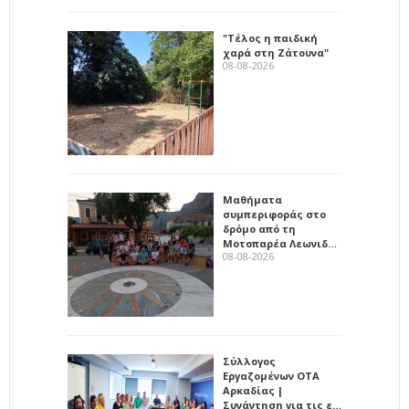
"Τέλος η παιδική
χαρά στη Ζάτουνα"
08-08-2026
Μαθήματα
συμπεριφοράς στο
δρόμο από τη
Μοτοπαρέα Λεωνιδ…
08-08-2026
Σύλλογος
Εργαζομένων ΟΤΑ
Αρκαδίας |
Συνάντηση για τις ε…