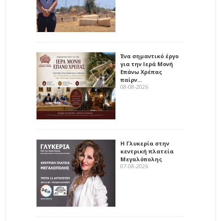
Ένα σημαντικό έργο
για την Ιερά Μονή
Επάνω Χρέπας
παίρν…
08-08-2026
Η Γλυκερία στην
κεντρική πλατεία
Μεγαλόπολης
07-08-2026