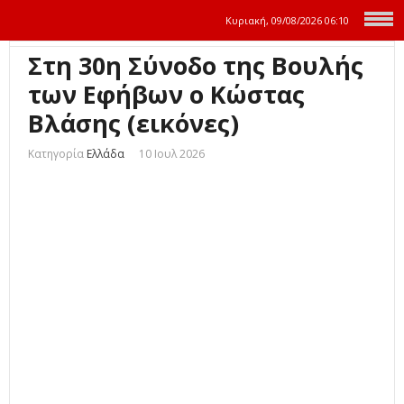
Κυριακή, 09/08/2026
06:10
Στη 30η Σύνοδο της Βουλής
των Εφήβων ο Κώστας
Βλάσης (εικόνες)
Κατηγορία
Ελλάδα
10 Ιουλ 2026