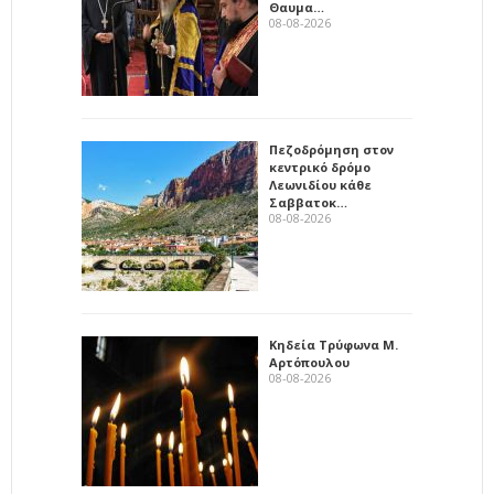
Θαυμα…
08-08-2026
Πεζοδρόμηση στον
κεντρικό δρόμο
Λεωνιδίου κάθε
Σαββατοκ…
08-08-2026
Κηδεία Τρύφωνα Μ.
Αρτόπουλου
08-08-2026