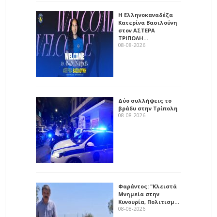
Η Ελληνοκαναδέζα
Κατερίνα Βασιλούνη
στον ΑΣΤΕΡΑ
ΤΡΙΠΟΛΗ…
08-08-2026
Δύο συλλήψεις το
βράδυ στην Τρίπολη
08-08-2026
Φαράντος: "Κλειστά
Μνημεία στην
Κυνουρία, Πολιτισμ…
08-08-2026