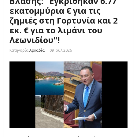
Βλάσης: "Εγκρίθηκαν 6.77
εκατομμύρια € για τις
ζημιές στη Γορτυνία και 2
εκ. € για το λιμάνι του
Λεωνιδίου"!
Κατηγορία
Αρκαδία
09 Ιουλ 2026