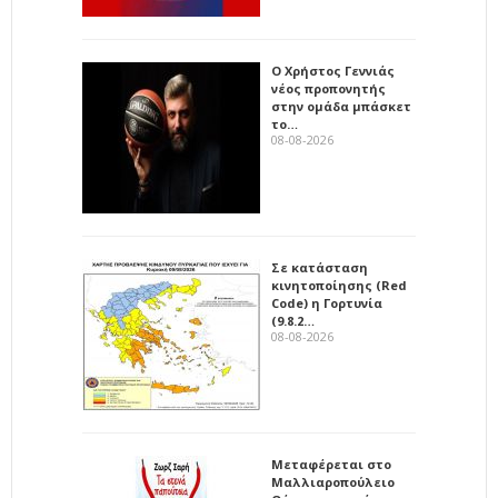
Ο Χρήστος Γεννιάς
νέος προπονητής
στην ομάδα μπάσκετ
το…
08-08-2026
Σε κατάσταση
κινητοποίησης (Red
Code) η Γορτυνία
(9.8.2…
08-08-2026
Μεταφέρεται στο
Μαλλιαροπούλειο