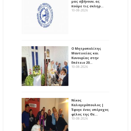
μας σβήνουν, ας
πούμε τις σκληρ…
10-08-2026
Ο Μητροπολίτης
Μαντινείας και
Κυνουρίας στην
Επέτειο 20…
10-08-2026
Νίκος
Καλογερόπουλος |
Έφυγε ένας υπέροχος
φίλος της Θε…
10-08-2026