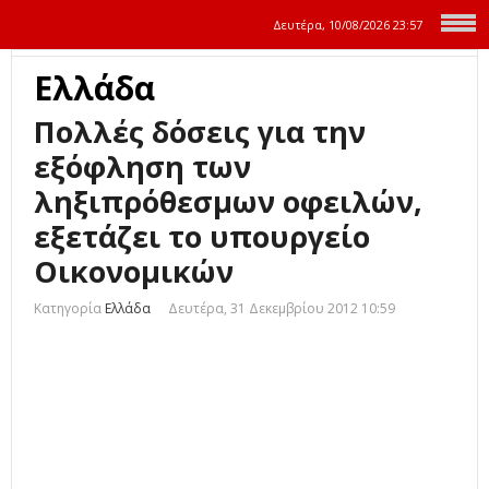
Δευτέρα, 10/08/2026
23:57
Ελλάδα
Πολλές δόσεις για την
εξόφληση των
ληξιπρόθεσμων οφειλών,
εξετάζει το υπουργείο
Οικονομικών
Κατηγορία
Ελλάδα
Δευτέρα, 31 Δεκεμβρίου 2012 10:59