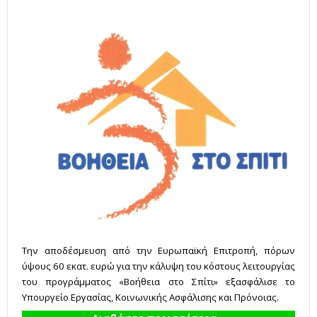
Tην αποδέσμευση από την Ευρωπαϊκή Επιτροπή, πόρων
ύψους 60 εκατ. ευρώ για την κάλυψη του κόστους λειτουργίας
του προγράμματος «Βοήθεια στο Σπίτι» εξασφάλισε το
Υπουργείο Εργασίας, Κοινωνικής Ασφάλισης και Πρόνοιας.