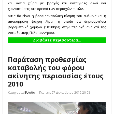
και νότια χώρα με βροχές και καταιγίδες αλλά και
χιονοπτώσεις στα ορεινά των περιοχών αυτών.
Αιτία θα είναι η βορειοανατολική κίνηση του αυλώνα και η
αποκομμένη ψυχρή λίμνη η οποία θα δημιουργήσει
βαρομετρικό χαμηλό (1010hpa) στην περιοχή ανοιχτά της
νοτιοδυτικής Πελοποννήσου.
Διαβάστε περισσότερα...
Παράταση προθεσμίας
καταβολής του φόρου
ακίνητης περιουσίας έτους
2010
Κατηγορία
Ελλάδα
Πέμπτη, 27 Δεκεμβρίου 2012 20:08