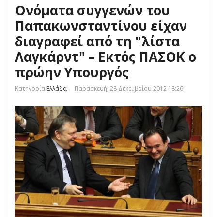
Ονόματα συγγενών του
Παπακωνσταντίνου είχαν
διαγραφεί από τη "λίστα
Λαγκάρντ" – Εκτός ΠΑΣΟΚ ο
πρώην Υπουργός
Κατηγορία
Ελλάδα
Παρασκευή, 28 Δεκεμβρίου 2012 18:26