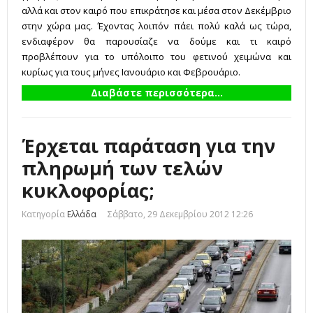
αλλά και στον καιρό που επικράτησε και μέσα στον Δεκέμβριο
στην χώρα μας. Έχοντας λοιπόν πάει πολύ καλά ως τώρα,
ενδιαφέρον θα παρουσίαζε να δούμε και τι καιρό
προβλέπουν για το υπόλοιπο του φετινού χειμώνα και
κυρίως για τους μήνες Ιανουάριο και Φεβρουάριο.
Διαβάστε περισσότερα...
Έρχεται παράταση για την
πληρωμή των τελών
κυκλοφορίας;
Κατηγορία
Ελλάδα
Σάββατο, 29 Δεκεμβρίου 2012 12:26