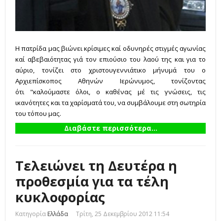
Η πατρίδα μας βιώνει κρίσιμες καί οδυνηρές στιγμές αγωνίας
καί αβεβαιότητας γιά τον επιούσιο του λαού της και για το
αύριο, τονίζει στο χριστουγεννιάτικο μήνυμά του ο
Αρχιεπίσκοπος Αθηνών Ιερώνυμος, τονίζοντας
ότι "καλούμαστε όλοι, ο καθένας μέ τις γνώσεις, τις
ικανότητες και τα χαρίσματά του, να συμβάλουμε στη σωτηρία
του τόπου μας.
Διαβάστε περισσότερα...
Τελειώνει τη Δευτέρα η
προθεσμία για τα τέλη
κυκλοφορίας
Κατηγορία
Ελλάδα
Τρίτη, 25 Δεκεμβρίου 2012 11:54