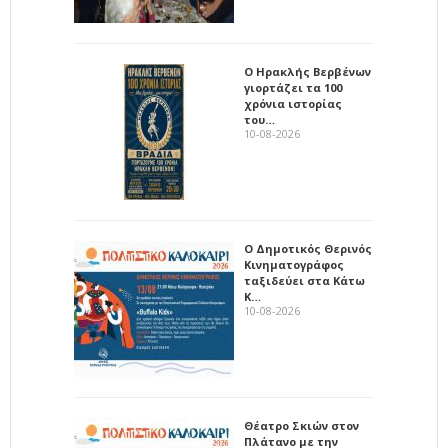
Ο Ηρακλής Βερβένων
γιορτάζει τα 100
χρόνια ιστορίας
του…
10-08-2026
Ο Δημοτικός Θερινός
Κινηματογράφος
ταξιδεύει στα Κάτω
Κ…
10-08-2026
Θέατρο Σκιών στον
Πλάτανο με την