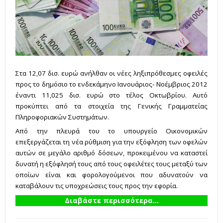
Στα 12,07 δισ. ευρώ ανήλθαν οι νέες ληξιπρόθεσμες οφειλές
προς το δημόσιο το ενδεκάμηνο Ιανουάριος- Νοέμβριος 2012
έναντι 11,025 δισ. ευρώ στο τέλος Οκτωβρίου. Αυτό
προκύπτει από τα στοιχεία της Γενικής Γραμματείας
Πληροφοριακών Συστημάτων.
Από την πλευρά του το υπουργείο Οικονομικών
επεξεργάζεται τη νέα ρύθμιση για την εξόφληση των οφελών
αυτών σε μεγάλο αριθμό δόσεων, προκειμένου να καταστεί
δυνατή η εξόφλησή τους από τους οφειλέτες τους μεταξύ των
οποίων είναι και φορολογούμενοι που αδυνατούν να
καταβάλουν τις υποχρεώσεις τους προς την εφορία.
Διαβάστε περισσότερα...