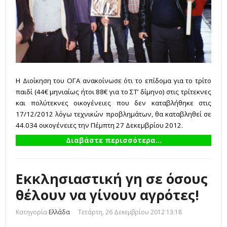
Η Διοίκηση του ΟΓΑ ανακοίνωσε ότι το επίδομα για το τρίτο
παιδί (44€ μηνιαίως ήτοι 88€ για το ΣΤ’ δίμηνο) στις τρίτεκνες
και πολύτεκνες οικογένειες που δεν καταβλήθηκε στις
17/12/2012 λόγω τεχνικών προβλημάτων, θα καταβληθεί σε
44.034 οικογένειες την Πέμπτη 27 Δεκεμβρίου 2012.
Διαβάστε περισσότερα...
Εκκλησιαστική γη σε όσους
θέλουν να γίνουν αγρότες!
Κατηγορία
Ελλάδα
Τετάρτη, 26 Δεκεμβρίου 2012 13:18