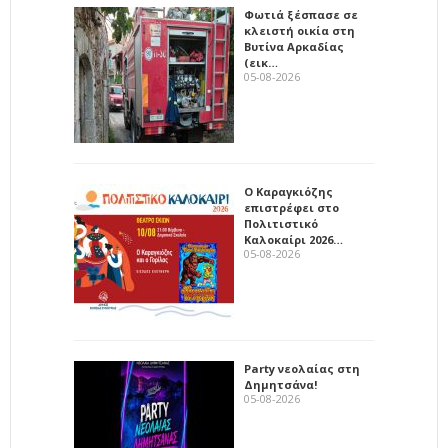
Φωτιά ξέσπασε σε
κλειστή οικία στη
Βυτίνα Αρκαδίας
(εικ…
05-08-2026
Ο Καραγκιόζης
επιστρέφει στο
Πολιτιστικό
Καλοκαίρι 2026…
05-08-2026
Party νεολαίας στη
Δημητσάνα!
05-08-2026