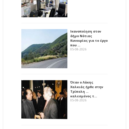
Ικανοποίηση στον
δήμο Νότιας
Κυνουρίας για το έργο
που …
05-08-2026
Όταν ο Λάκης
Χαλκιάς ήρθε στην
Τρίπολη ...
καλεσμένος τ…
05-08-2026