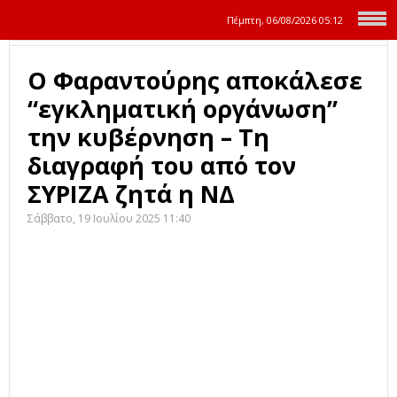
Πέμπτη, 06/08/2026
05:12
Ο Φαραντούρης αποκάλεσε
“εγκληματική οργάνωση”
την κυβέρνηση – Τη
διαγραφή του από τον
ΣΥΡΙΖΑ ζητά η ΝΔ
Σάββατο, 19 Ιουλίου 2025 11:40