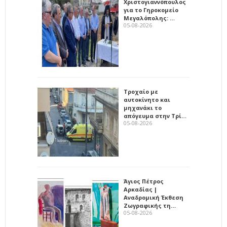
Χριστογιαννόπουλος
για το Γηροκομείο
Μεγαλόπολης: …
05-08-2026
Τροχαίο με
αυτοκίνητο και
μηχανάκι το
απόγευμα στην Τρί…
05-08-2026
Άγιος Πέτρος
Αρκαδίας |
Αναδρομική Έκθεση
Ζωγραφικής τη…
05-08-2026