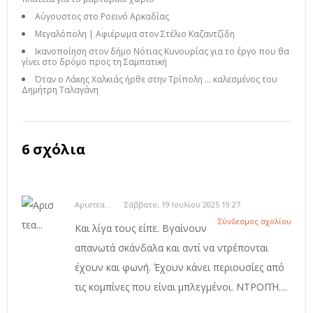
Αύγουστος στο Ροεινό Αρκαδίας
Μεγαλόπολη | Αφιέρωμα στον Στέλιο Καζαντζίδη
Ικανοποίηση στον δήμο Νότιας Κυνουρίας για το έργο που θα
γίνει στο δρόμο προς τη Σαμπατική
Όταν ο Λάκης Χαλκιάς ήρθε στην Τρίπολη ... καλεσμένος του
Δημήτρη Ταλαγάνη
6 σχόλια
Αριστεα...
Σάββατο, 19 Ιουλίου 2025 19:27
Σύνδεσμος σχολίου
Και λίγα τους είπε. Βγαίνουν
απανωτά σκάνδαλα και αντί να ντρέπονται
έχουν και φωνή. Έχουν κάνει περιουσίες από
τις κομπίνες που είναι μπλεγμένοι. ΝΤΡΟΠΉ....