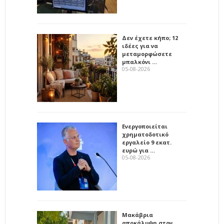
Δεν έχετε κήπο; 12
ιδέες για να
μεταμορφώσετε
μπαλκόνι …
05-08-2026
Ενεργοποιείται
χρηματοδοτικό
εργαλείο 9 εκατ.
ευρώ για …
05-08-2026
Μακάβρια
αποκάλυψη στον