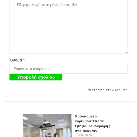
Όνομα *
Επιστροφή στην κορυφή
Νοσοκομείο
Κορίνθου: Έπεσε
τμήμα ψευδοροφής
στα ανακαιν…
05-08-2026