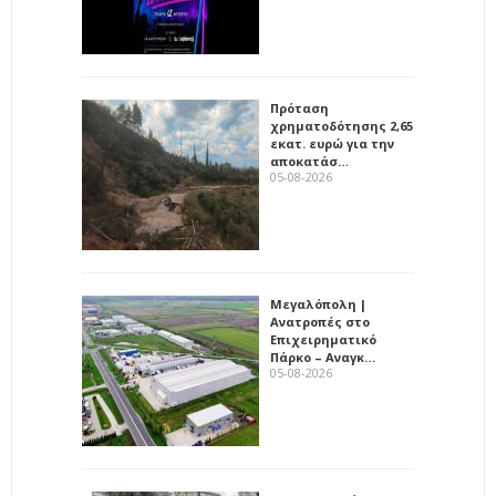
Πρόταση
χρηματοδότησης 2,65
εκατ. ευρώ για την
αποκατάσ…
05-08-2026
Μεγαλόπολη |
Ανατροπές στο
Επιχειρηματικό
Πάρκο – Αναγκ…
05-08-2026