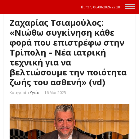
Πέμπτη, 06/08/2026
22:28
Ζαχαρίας Τσιαμούλος:
«Νιώθω συγκίνηση κάθε
φορά που επιστρέφω στην
Τρίπολη – Νέα ιατρική
τεχνική για να
βελτιώσουμε την ποιότητα
ζωής του ασθενή» (vd)
Κατηγορία
Υγεία
16 Μάι 2025