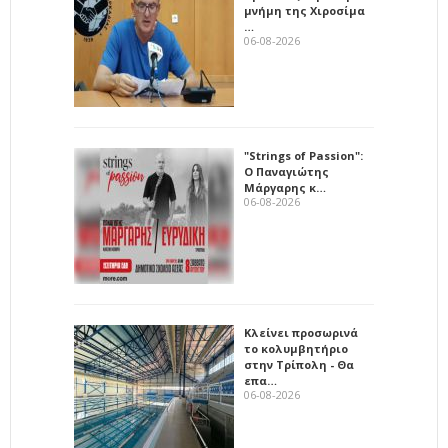
μνήμη της Χιροσίμα
…
06-08-2026
"Strings of Passion":
Ο Παναγιώτης
Μάργαρης κ…
06-08-2026
Κλείνει προσωρινά
το κολυμβητήριο
στην Τρίπολη - Θα
επα…
06-08-2026