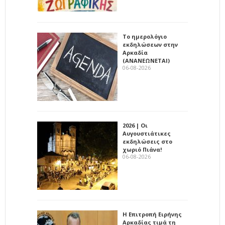
Το ημερολόγιο
εκδηλώσεων στην
Αρκαδία
(ΑΝΑΝΕΩΝΕΤΑΙ)
06-08-2026
2026 | Οι
Αυγουστιάτικες
εκδηλώσεις στο
χωριό Πιάνα!
06-08-2026
Η Επιτροπή Ειρήνης
Αρκαδίας τιμά τη