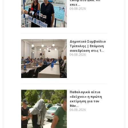
επιτ…
06-08-2026
Δημοτικό Συμβούλιο
Τρίπολης | Επόμενη
συνεδρίαση στις 1…
06-08-2026
Παθολογικά αίτια
«δείχνει» η πρώτη
εκτίμηση για τον
θάν…
06-08-2026