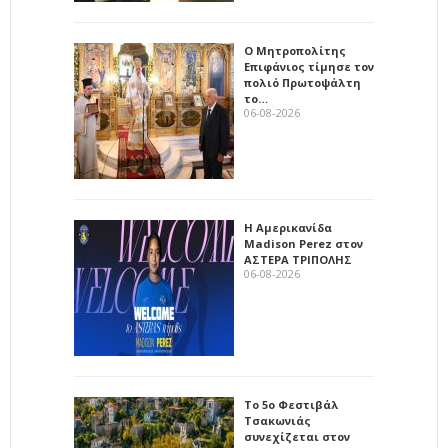
Ο Μητροπολίτης
Επιφάνιος τίμησε τον
πολιό Πρωτοψάλτη
το…
06-08-2026
Η Αμερικανίδα
Madison Perez στον
ΑΣΤΕΡΑ ΤΡΙΠΟΛΗΣ
06-08-2026
Το 5ο Φεστιβάλ
Τσακωνιάς
συνεχίζεται στον