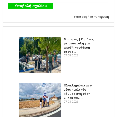
Επιστροφή στην κορυφή
Μυστράς |11 μήνες
με αναστολή για
ψευδή κατάθεση
στον 5…
07-08-2026
Ολοκληρώνεται ο
νέος κυκλικός
κόμβος στη θέση
«Πλάτσα» …
07-08-2026