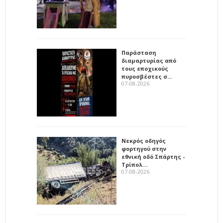
Παράσταση
διαμαρτυρίας από
τους εποχικούς
πυροσβέστες σ…
07-08-2026
Νεκρός οδηγός
φορτηγού στην
εθνική οδό Σπάρτης -
Τρίπολ…
07-08-2026