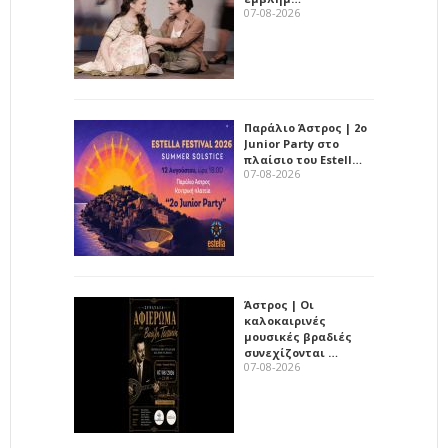
07-08-2026
Παράλιο Άστρος | 2ο
Junior Party στο
πλαίσιο του Estell…
07-08-2026
Άστρος | Οι
καλοκαιρινές
μουσικές βραδιές
συνεχίζονται …
07-08-2026