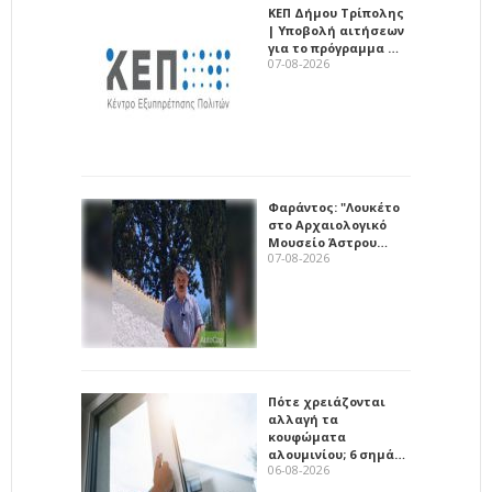
ΚΕΠ Δήμου Τρίπολης
| Υποβολή αιτήσεων
για το πρόγραμμα …
07-08-2026
Φαράντος: "Λουκέτο
στο Αρχαιολογικό
Μουσείο Άστρου…
07-08-2026
Πότε χρειάζονται
αλλαγή τα
κουφώματα
αλουμινίου; 6 σημά…
06-08-2026