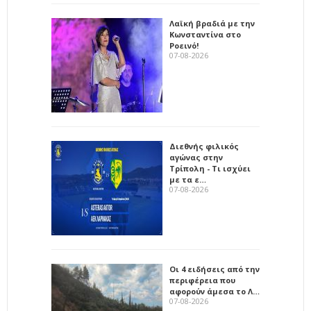
Λαϊκή βραδιά με την
Κωνσταντίνα στο
Ροεινό!
07-08-2026
Διεθνής φιλικός
αγώνας στην
Τρίπολη - Τι ισχύει
με τα ε…
07-08-2026
Οι 4 ειδήσεις από την
περιφέρεια που
αφορούν άμεσα το Λ…
07-08-2026