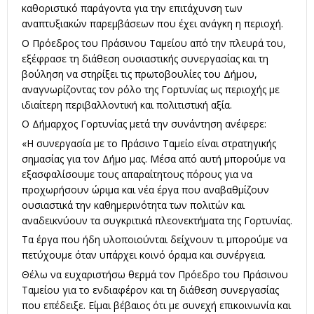
καθοριστικό παράγοντα για την επιτάχυνση των
αναπτυξιακών παρεμβάσεων που έχει ανάγκη η περιοχή.
Ο Πρόεδρος του Πράσινου Ταμείου από την πλευρά του,
εξέφρασε τη διάθεση ουσιαστικής συνεργασίας και τη
βούληση να στηρίξει τις πρωτοβουλίες του Δήμου,
αναγνωρίζοντας τον ρόλο της Γορτυνίας ως περιοχής με
ιδιαίτερη περιβαλλοντική και πολιτιστική αξία.
Ο Δήμαρχος Γορτυνίας μετά την συνάντηση ανέφερε:
«Η συνεργασία με το Πράσινο Ταμείο είναι στρατηγικής
σημασίας για τον Δήμο μας. Μέσα από αυτή μπορούμε να
εξασφαλίσουμε τους απαραίτητους πόρους για να
προχωρήσουν ώριμα και νέα έργα που αναβαθμίζουν
ουσιαστικά την καθημερινότητα των πολιτών και
αναδεικνύουν τα συγκριτικά πλεονεκτήματα της Γορτυνίας.
Τα έργα που ήδη υλοποιούνται δείχνουν τι μπορούμε να
πετύχουμε όταν υπάρχει κοινό όραμα και συνέργεια.
Θέλω να ευχαριστήσω θερμά τον Πρόεδρο του Πράσινου
Ταμείου για το ενδιαφέρον και τη διάθεση συνεργασίας
που επέδειξε. Είμαι βέβαιος ότι με συνεχή επικοινωνία και