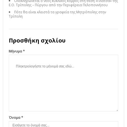
Ολοκληρώνεται ο νέος κυκλικός κόμβος στη θέση «Πλάτσα» της
Ε.Ο. Τρίπολης – Πύργου από την Περιφέρεια Πελοποννήσου
Πότε θα είναι κλειστά τα γραφεία της Μητρόπολης στην
Τρίπολη
Προσθήκη σχολίου
Μήνυμα *
Όνομα *