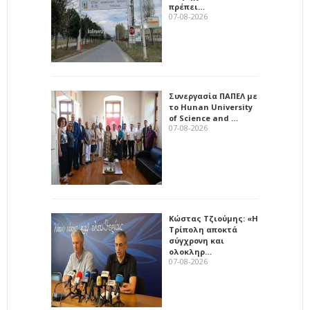
πρέπει…
07-08-2026
Συνεργασία ΠΑΠΕΛ με
το Hunan University
of Science and …
07-08-2026
Κώστας Τζιούμης: «Η
Τρίπολη αποκτά
σύγχρονη και
ολοκληρ…
07-08-2026