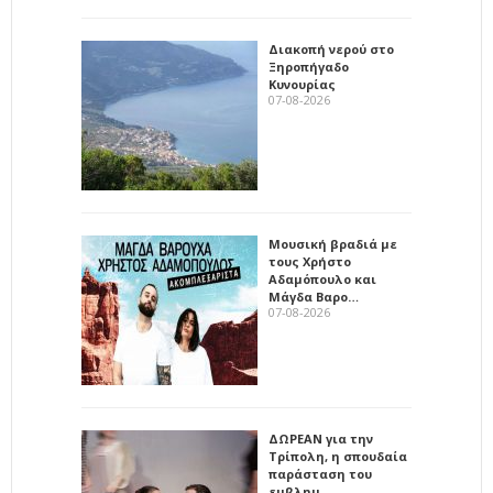
Διακοπή νερού στο
Ξηροπήγαδο
Κυνουρίας
07-08-2026
Μουσική βραδιά με
τους Χρήστο
Αδαμόπουλο και
Μάγδα Βαρο…
07-08-2026
ΔΩΡΕΑΝ για την
Τρίπολη, η σπουδαία
παράσταση του
εμβλημ…