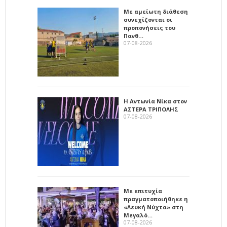
Με αμείωτη διάθεση
συνεχίζονται οι
προπονήσεις του
Πανθ…
07-08-2026
Η Αντωνία Νίκα στον
ΑΣΤΕΡΑ ΤΡΙΠΟΛΗΣ
07-08-2026
Με επιτυχία
πραγματοποιήθηκε η
«Λευκή Νύχτα» στη
Μεγαλό…
07-08-2026