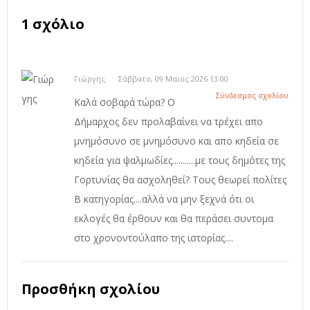
1 σχόλιο
Γιώργης
Σάββατο, 09 Μαϊος 2026 13:00
Σύνδεσμος σχολίου
Καλά σοβαρά τώρα? Ο
Δήμαρχος δεν προλαβαίνει να τρέχει απο
μνημόσυνο σε μνημόσυνο και απο κηδεία σε
κηδεία για ψαλμωδίες...........με τους δημότες της
Γορτυνίας θα ασχοληθεί? Τους θεωρεί πολίτες
Β κατηγορίας....αλλά να μην ξεχνά ότι οι
εκλογές θα έρθουν και θα περάσει συντομα
στο χρονοντούλαπο της ιστορίας....
Προσθήκη σχολίου