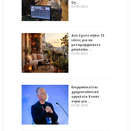
ζη…
05-08-2026
Δεν έχετε κήπο; 12
ιδέες για να
μεταμορφώσετε
μπαλκόνι …
05-08-2026
Ενεργοποιείται
χρηματοδοτικό
εργαλείο 9 εκατ.
ευρώ για …
05-08-2026