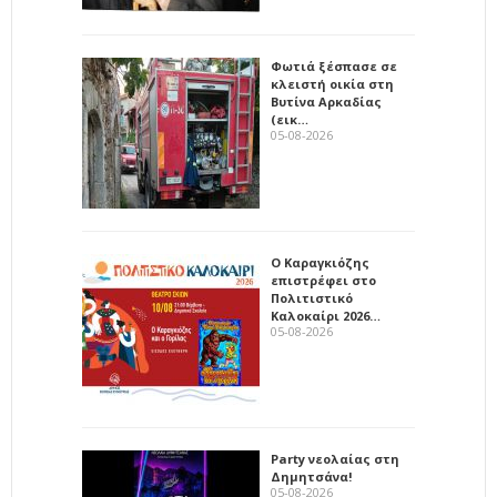
Φωτιά ξέσπασε σε
κλειστή οικία στη
Βυτίνα Αρκαδίας
(εικ…
05-08-2026
Ο Καραγκιόζης
επιστρέφει στο
Πολιτιστικό
Καλοκαίρι 2026…
05-08-2026
Party νεολαίας στη
Δημητσάνα!
05-08-2026