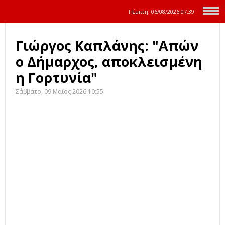
Πέμπτη, 06/08/2026
07:39
Γιώργος Καπλάνης: "Απών
ο Δήμαρχος, αποκλεισμένη
η Γορτυνία"
Σάββατο, 09 Μαϊος 2026 10:55