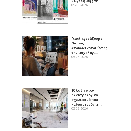
Ζωγραφικής τη…
05-08-2026
Γιατί αγοράζουμε
Online;
Αποκωδικοποιώντας
την ψυχολογί…
05-08-2026
10 λάθη στον
ηλεκτρολογικό
σχεδιασμό που
καθυστερούν τη…
05-08-2026