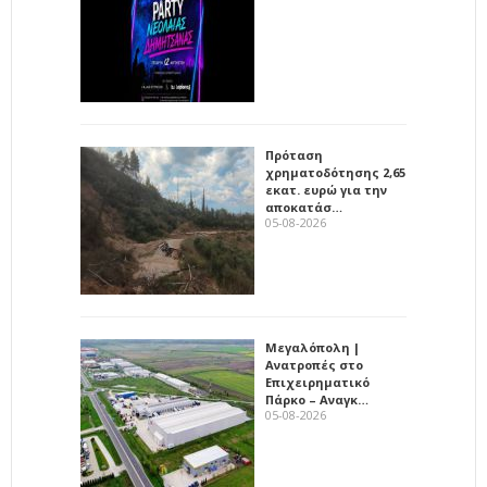
Πρόταση
χρηματοδότησης 2,65
εκατ. ευρώ για την
αποκατάσ…
05-08-2026
Μεγαλόπολη |
Ανατροπές στο
Επιχειρηματικό
Πάρκο – Αναγκ…
05-08-2026