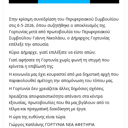
Στην κρίσιμη συνεδρίαση του Περιφερειακού Συμβουλίου
στις 6-5-2026, όπου συζητήθηκε ο αποκλεισμός της
Γορτυνίας μετά από πρωτοβουλία του Περιφερειακού
Συμβούλου Γιάννη Νικολάου, ο Δήμαρχος Γορτυνίας
επέλεξε την απουσία.
Κύριε Δήμαρχε, γιατί επιλέξατε να είστε απών;
Γιατί αφήσατε τη Γορτυνία χωρίς φωνή τη στιγμή που
κρίνεται η επιβίωσή της;
Η κοινωνία μας έχει κουραστεί από μια δημοτική αρχή που
παρακολουθεί αμέτοχη την απομόνωση του τόπου μας.
Η Γορτυνία δεν χρειάζεται άλλες δημόσιες σχέσεις.
Χρειάζεται αποφασιστικότητα απέναντι στα κέντρα
εξουσίας, πρωτοβουλίες που θα μας βγάλουν από το
τέλμα και πραγματική διεκδίκηση με έργα.
Η ώρα της ευθύνης είναι τώρα.
Γιώργος Καπλάνης ΓΟΡΤΥΝΙΑ ΝΕΑ ΑΦΕΤΗΡΙΑ