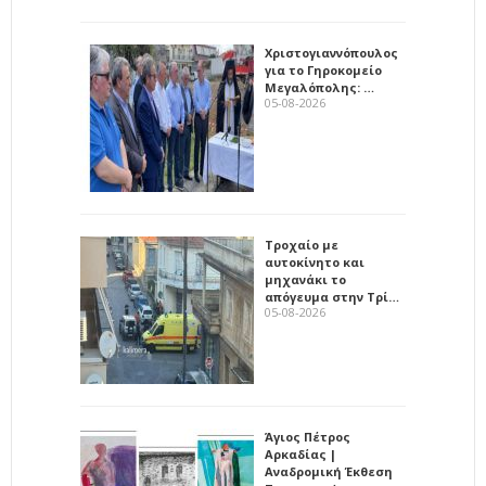
Χριστογιαννόπουλος
για το Γηροκομείο
Μεγαλόπολης: …
05-08-2026
Τροχαίο με
αυτοκίνητο και
μηχανάκι το
απόγευμα στην Τρί…
05-08-2026
Άγιος Πέτρος
Αρκαδίας |
Αναδρομική Έκθεση