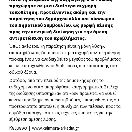
προχώρησε σε μια ιδιαίτερα αιχμηρή
τοποθέτηση, προτείνοντας ακόμη και την
παραίτηση του δημάρχου αλλά και σύσσωμου
του Δημοτικού Συμβουλίου, ως μορφή πίεσης
προς την κεντρική διοίκηση για την άμεση
αντιμετώπιση του προβλήματος.
Όπως ανέφερε, «η παραίτηση είναι η μόνη λύση»,
υποστηρίζοντας ότι απαιτείται μια ισχυρή πολιτική κίνηση
προκειμένου να αναδειχθεί το μέγεθος του προβλήματος
και να επιταχυνθούν οι διαδικασίες αποκατάστασης του
οδικού άξονα.
Ωστόσο, από την πλευρά της δημοτικής αρχής το
ενδεχόμενο αυτό απορρίφθηκε κατηγορηματικά. Στελέχη
της διοίκησης υποστήριξαν ότι «δεν πρόκειται να λυθεί
κανένα πρόβλημα αν παραιτηθούμε», επισημαίνοντας ότι
προτεραιότητα αποτελεί η συνέχιση των πιέσεων προς τα
αρμόδια υπουργεία και τις τεχνικές υπηρεσίες για την
εξεύρεση άμεσης λύσης.
Κείμενο |
www.kalimera-arkadia.gr