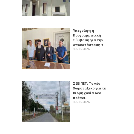
Υπεγράφη η
Προγραμματική
Σύμβαση για την
αποκατάσταση τ…
07-08-2026
ΣΕΒΙΠΕΤ: Το νέο
Χωροταξικό για τη
Βιομηχανία δεν
πρέπει…
07-08-2026