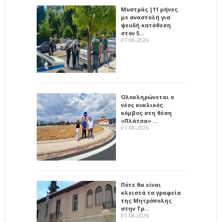
Μυστράς |11 μήνες
με αναστολή για
ψευδή κατάθεση
στον 5…
07-08-2026
Ολοκληρώνεται ο
νέος κυκλικός
κόμβος στη θέση
«Πλάτσα» …
07-08-2026
Πότε θα είναι
κλειστά τα γραφεία
της Μητρόπολης
στην Τρ…
07-08-2026