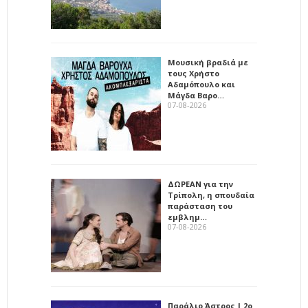
Μουσική βραδιά με
τους Χρήστο
Αδαμόπουλο και
Μάγδα Βαρο…
07-08-2026
ΔΩΡΕΑΝ για την
Τρίπολη, η σπουδαία
παράσταση του
εμβλημ…
07-08-2026
Παράλιο Άστρος | 2ο