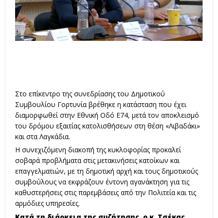
Στο επίκεντρο της συνεδρίασης του Δημοτικού
Συμβουλίου Γορτυνία βρέθηκε η κατάσταση που έχει
διαμορφωθεί στην Εθνική Οδό Ε74, μετά τον αποκλεισμό
του δρόμου εξαιτίας κατολισθήσεων στη θέση «Λιβαδάκι»
και στα Λαγκάδια.
Η συνεχιζόμενη διακοπή της κυκλοφορίας προκαλεί
σοβαρά προβλήματα στις μετακινήσεις κατοίκων και
επαγγελματιών, με τη δημοτική αρχή και τους δημοτικούς
συμβούλους να εκφράζουν έντονη αγανάκτηση για τις
καθυστερήσεις στις παρεμβάσεις από την Πολιτεία και τις
αρμόδιες υπηρεσίες.
Κατά τη διάρκεια της συζήτησης, ο κ. Τσέκας