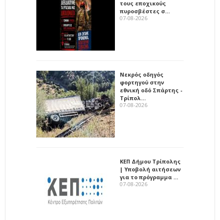
τους εποχικούς
πυροσβέστες σ…
07-08-2026
Νεκρός οδηγός
φορτηγού στην
εθνική οδό Σπάρτης -
Τρίπολ…
07-08-2026
ΚΕΠ Δήμου Τρίπολης
| Υποβολή αιτήσεων
για το πρόγραμμα …
07-08-2026