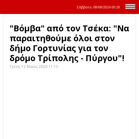
Σάββατο, 08/08/2026
00:20
"Βόμβα" από τον Τσέκα: "Να
παραιτηθούμε όλοι στον
δήμο Γορτυνίας για τον
δρόμο Τρίπολης - Πύργου"!
Τρίτη, 12 Μαϊος 2026 11:10