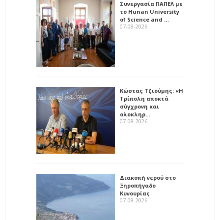
Συνεργασία ΠΑΠΕΛ με
το Hunan University
of Science and …
07-08-2026
Κώστας Τζιούμης: «Η
Τρίπολη αποκτά
σύγχρονη και
ολοκληρ…
07-08-2026
Διακοπή νερού στο
Ξηροπήγαδο
Κυνουρίας
07-08-2026