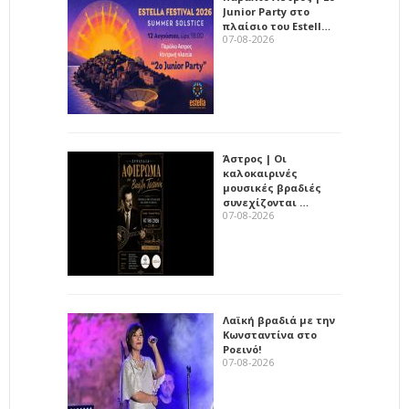
Junior Party στο
πλαίσιο του Estell…
07-08-2026
Άστρος | Οι
καλοκαιρινές
μουσικές βραδιές
συνεχίζονται …
07-08-2026
Λαϊκή βραδιά με την
Κωνσταντίνα στο
Ροεινό!
07-08-2026