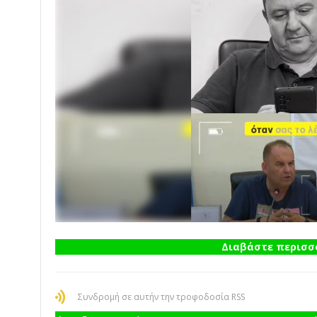
Διαβάστε περισσό
Συνδρομή σε αυτήν την τροφοδοσία RSS