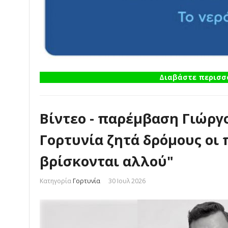
Διαβάστε περισσό
Βίντεο - παρέμβαση Γιώργ
Γορτυνία ζητά δρόμους οι
βρίσκονται αλλού"
Κατηγορία
Γορτυνία
30 Ιουλ 2026