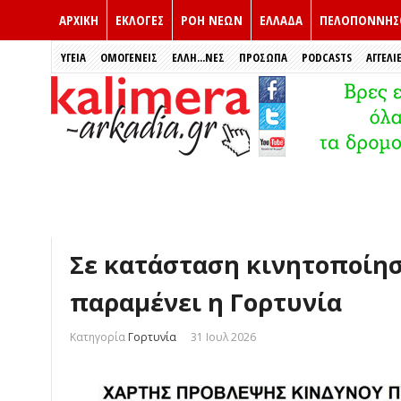
ΑΡΧΙΚΗ
ΕΚΛΟΓΈΣ
ΡΟΗ ΝΕΩΝ
ΕΛΛΑΔΑ
ΠΕΛΟΠΟΝΝΗΣ
ΥΓΕΙΑ
ΟΜΟΓΕΝΕΙΣ
ΈΛΛΗ...ΝΕΣ
ΠΡΌΣΩΠΑ
PODCASTS
ΑΓΓΕΛΙ
Σε κατάσταση κινητοποίησ
παραμένει η Γορτυνία
Κατηγορία
Γορτυνία
31 Ιουλ 2026