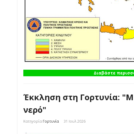
Διαβάστε περισσό
Έκκληση στη Γορτυνία: "Μ
νερό"
Κατηγορία
Γορτυνία
31 Ιουλ 2026