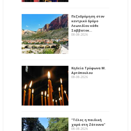
Πεζοδρόμηση στον
κεντρικό δρόμο
Λεωνιδίου κάθε
Σαββατοκ…
08-08-2026
Κηδεία Τρύφωνα Μ.
Αρτόπουλου
08-08-2026
"Τέλος η παιδική
χαρά στη Ζάτουνα"
08-08-2026