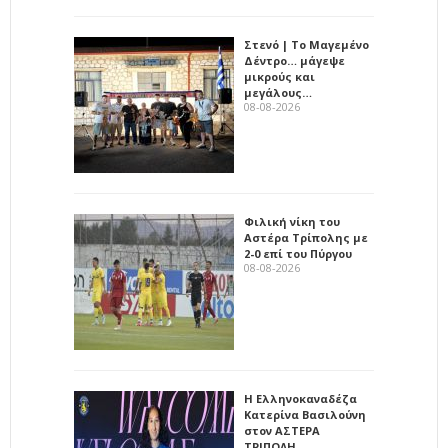
Στενό | Το Μαγεμένο
Δέντρο… μάγεψε
μικρούς και
μεγάλους…
08-08-2026
Φιλική νίκη του
Αστέρα Τρίπολης με
2-0 επί του Πύργου
08-08-2026
Η Ελληνοκαναδέζα
Κατερίνα Βασιλούνη
στον ΑΣΤΕΡΑ
ΤΡΙΠΟΛΗ…