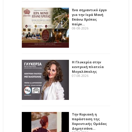
Ένα σημαντικό έργο
για την Ιερά Μονή
Επάνω Χρέπας
παίρν…
08-08-2026
Η Γλυκερία στην
κεντρική πλατεία
Μεγαλόπολης
07-08-2026
Την Κυριακή η
παράσταση της
Χορευτικής Ομάδας
Δημητσάνα…