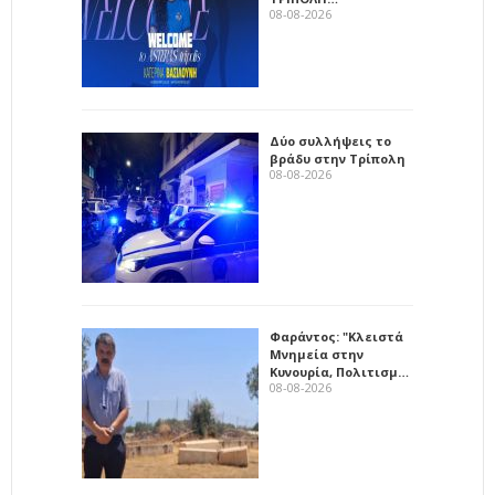
08-08-2026
Δύο συλλήψεις το
βράδυ στην Τρίπολη
08-08-2026
Φαράντος: "Κλειστά
Μνημεία στην
Κυνουρία, Πολιτισμ…
08-08-2026