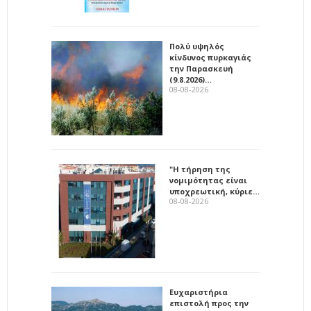
Πολύ υψηλός
κίνδυνος πυρκαγιάς
την Παρασκευή
(9.8.2026)…
08-08-2026
"Η τήρηση της
νομιμότητας είναι
υποχρεωτική, κύριε…
08-08-2026
Ευχαριστήρια
επιστολή προς την