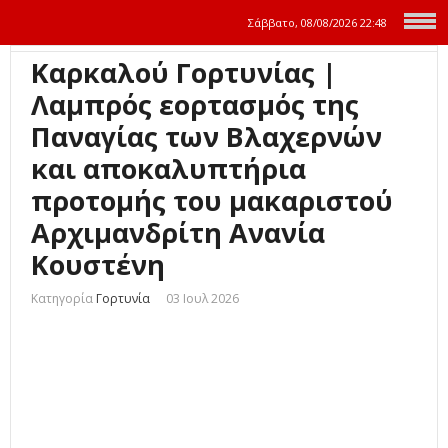
Σάββατο, 08/08/2026
22:48
Καρκαλού Γορτυνίας |
Λαμπρός εορτασμός της
Παναγίας των Βλαχερνών
και αποκαλυπτήρια
προτομής του μακαριστού
Αρχιμανδρίτη Ανανία
Κουστένη
Κατηγορία
Γορτυνία
03 Ιουλ 2026