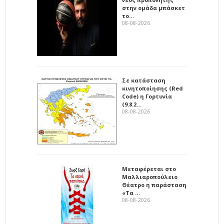
στην ομάδα μπάσκετ
το…
08-08-2026
Σε κατάσταση
κινητοποίησης (Red
Code) η Γορτυνία
(9.8.2…
08-08-2026
Μεταφέρεται στο
Μαλλιαροπούλειο
Θέατρο η παράσταση
«Τα …
08-08-2026