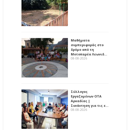
Μαθήματα
συμπεριφοράς στο
δρόμο από τη
Μοτοπαρέα Λεωνιδ…
08-08-2026
Σύλλογος
Εργαζομένων ΟΤΑ
Αρκαδίας |
Συνάντηση για τις ε…
08-08-2026