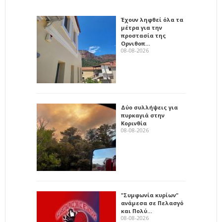
Έχουν ληφθεί όλα τα
μέτρα για την
προστασία της
Ορνιθοπ…
08-08-2026
Δύο συλλήψεις για
πυρκαγιά στην
Κορινθία
08-08-2026
"Συμφωνία κυρίων"
ανάμεσα σε Πελασγό
και Πολύ…
08-08-2026