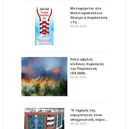
Μεταφέρεται στο
Μαλλιαροπούλειο
Θέατρο η παράσταση
«Τα …
08-08-2026
Πολύ υψηλός
κίνδυνος πυρκαγιάς
την Παρασκευή
(9.8.2026)…
08-08-2026
"Η τήρηση της
νομιμότητας είναι
υποχρεωτική, κύριε…
08-08-2026