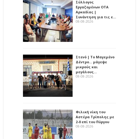
Σύλλογος
Εργαζομένων ΟΤΑ
Αρκαδίας |
Συνάντηση για τις ε…
08-08-2026
Στενό | Το Μαγεμένο
Δέντρο… μάγεψε
μικρούς και
μεγάλους…
08-08-2026
Φιλική νίκη του
Αστέρα Τρίπολης με
2-0 επί του Πύργου
08-08-2026