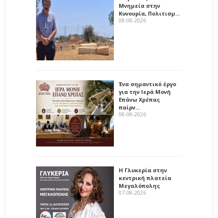
Μνημεία στην
Κυνουρία, Πολιτισμ…
08-08-2026
Ένα σημαντικό έργο
για την Ιερά Μονή
Επάνω Χρέπας
παίρν…
08-08-2026
Η Γλυκερία στην
κεντρική πλατεία
Μεγαλόπολης
07-08-2026