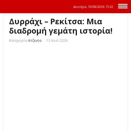
Δευτέρα, 10/08/2026
15:32
Δυρράχι – Ρεκίτσα: Μια
διαδρομή γεμάτη ιστορία!
Κατηγορία
Ατζεντα
13 Ιουλ 2026