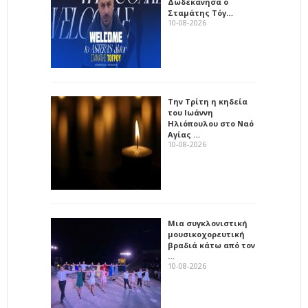
Δωδεκάνησα ο
Σταμάτης Τόγ…
10-08-2026
Την Τρίτη η κηδεία
του Ιωάννη
Ηλιόπουλου στο Ναό
Αγίας …
10-08-2026
Μια συγκλονιστική
μουσικοχορευτική
βραδιά κάτω από τον
…
10-08-2026