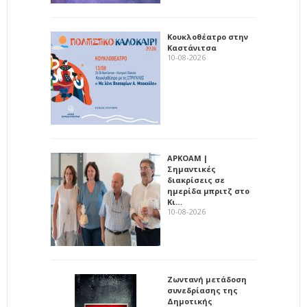
Κουκλοθέατρο στην
Καστάνιτσα
10-08-2026
ΑΡΚΟΑΜ |
Σημαντικές
διακρίσεις σε
ημερίδα μπριτζ στο
Κι…
10-08-2026
Ζωντανή μετάδοση
συνεδρίασης της
Δημοτικής