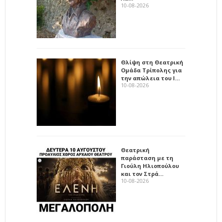
10-08-2026
Θλίψη στη Θεατρική
Ομάδα Τρίπολης για
την απώλεια του Ι…
10-08-2026
Θεατρική
παράσταση με τη
Γιούλη Ηλιοπούλου
και τον Στρά…
10-08-2026