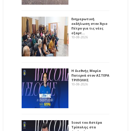
Ενημερωτική
εκδήλωση στον Άγιο
Πέτρο για τις νέες
εξαρτ…
10-08-2026
Η διεθνής Μαρία
Πατερνά στον ΑΣΤΕΡΑ
ΤΡΙΠΟΛΗΣ
10-08-2026
Scout του Αστέρα
Τρίπολης στα