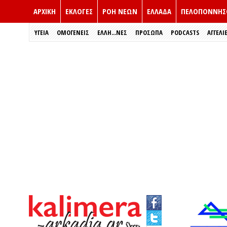
ΑΡΧΙΚΗ
ΕΚΛΟΓΈΣ
ΡΟΗ ΝΕΩΝ
ΕΛΛΑΔΑ
ΠΕΛΟΠΟΝΝΗΣ
ΥΓΕΙΑ
ΟΜΟΓΕΝΕΙΣ
ΈΛΛΗ...ΝΕΣ
ΠΡΌΣΩΠΑ
PODCASTS
ΑΓΓΕΛΙ