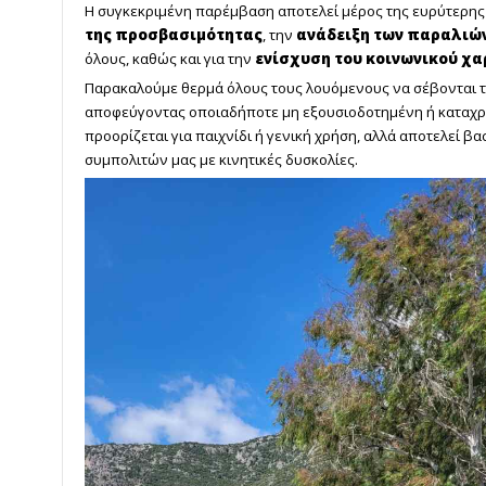
Η συγκεκριμένη παρέμβαση αποτελεί μέρος της ευρύτερης
της προσβασιμότητας
, την
ανάδειξη των παραλιώ
όλους, καθώς και για την
ενίσχυση του κοινωνικού χ
Παρακαλούμε θερμά όλους τους λουόμενους να σέβονται το
αποφεύγοντας οποιαδήποτε μη εξουσιοδοτημένη ή καταχρησ
προορίζεται για παιχνίδι ή γενική χρήση, αλλά αποτελεί βα
συμπολιτών μας με κινητικές δυσκολίες.