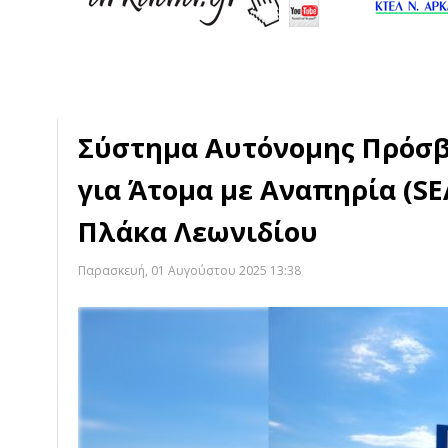
Σύστημα Αυτόνομης Πρόσ
για Άτομα με Αναπηρία (S
Πλάκα Λεωνιδίου
Παρασκευή, 01 Αυγούστου 2025 13:38