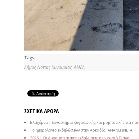
Tags:
Δήμος Νότιας Κυνουρίας,
ΑΜΕΑ,
ΣΧΕΤΙΚΆ ΆΡΘΡΑ
Βλαχέρνα | Εργαστήρια ζωγραφικής και ρομποτικής για παι
Το ημερολόγιο εκδηλώσεων στην Αρκαδία (ΑΝΑΝΕΩΝΕΤΑΙ)
2026 | Οι Αυγουστιάτικες εκδηλώσεις στο χωριό Πιάνα!