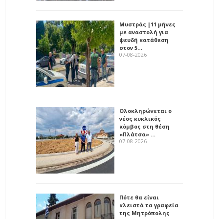
Μυστράς |11 μήνες
με αναστολή για
ψευδή κατάθεση
στον 5…
07-08-2026
Ολοκληρώνεται ο
νέος κυκλικός
κόμβος στη θέση
«Πλάτσα» …
07-08-2026
Πότε θα είναι
κλειστά τα γραφεία
της Μητρόπολης