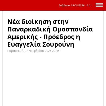
Σάββατο, 08/08/2026
14:41
Νέα διοίκηση στην
Παναρκαδική Ομοσπονδία
Αμερικής - Πρόεδρος η
Ευαγγελία Σουρούνη
Παρασκευή, 07 Νοεμβρίου 2025 20:45