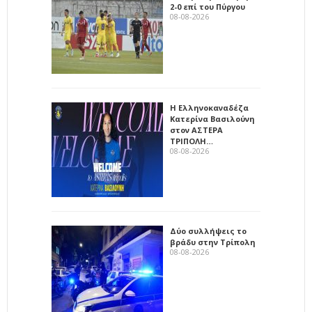
2-0 επί του Πύργου
08-08-2026
Η Ελληνοκαναδέζα
Κατερίνα Βασιλούνη
στον ΑΣΤΕΡΑ
ΤΡΙΠΟΛΗ…
08-08-2026
Δύο συλλήψεις το
βράδυ στην Τρίπολη
08-08-2026