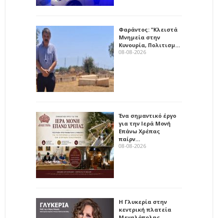
Φαράντος: "Κλειστά
Μνημεία στην
Κυνουρία, Πολιτισμ…
08-08-2026
Ένα σημαντικό έργο
για την Ιερά Μονή
Επάνω Χρέπας
παίρν…
08-08-2026
Η Γλυκερία στην
κεντρική πλατεία
Μεγαλόπολης