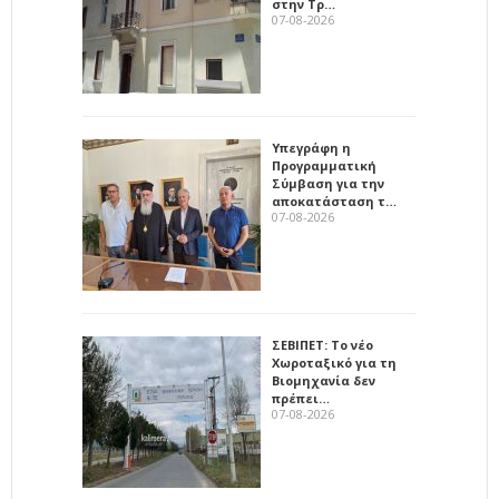
στην Τρ…
07-08-2026
Υπεγράφη η
Προγραμματική
Σύμβαση για την
αποκατάσταση τ…
07-08-2026
ΣΕΒΙΠΕΤ: Το νέο
Χωροταξικό για τη
Βιομηχανία δεν
πρέπει…
07-08-2026