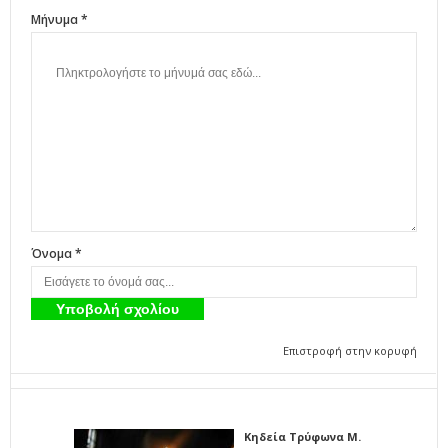
Μήνυμα *
Όνομα *
Επιστροφή στην κορυφή
Κηδεία Τρύφωνα Μ.