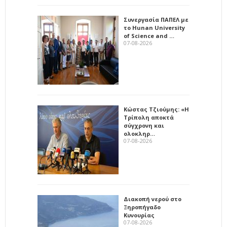
Συνεργασία ΠΑΠΕΛ με
το Hunan University
of Science and …
07-08-2026
Κώστας Τζιούμης: «Η
Τρίπολη αποκτά
σύγχρονη και
ολοκληρ…
07-08-2026
Διακοπή νερού στο
Ξηροπήγαδο
Κυνουρίας
07-08-2026