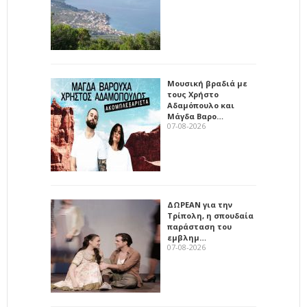
Μουσική βραδιά με
τους Χρήστο
Αδαμόπουλο και
Μάγδα Βαρο…
07-08-2026
ΔΩΡΕΑΝ για την
Τρίπολη, η σπουδαία
παράσταση του
εμβλημ…
07-08-2026