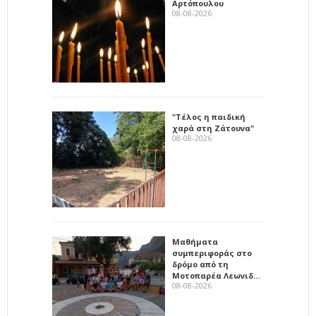
Αρτόπουλου
08-08-2026
"Τέλος η παιδική
χαρά στη Ζάτουνα"
08-08-2026
Μαθήματα
συμπεριφοράς στο
δρόμο από τη
Μοτοπαρέα Λεωνιδ…
08-08-2026