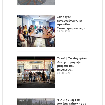
Σύλλογος
Εργαζομένων ΟΤΑ
Αρκαδίας |
Συνάντηση για τις ε…
08-08-2026
Στενό | Το Μαγεμένο
Δέντρο… μάγεψε
μικρούς και
μεγάλους…
08-08-2026
Φιλική νίκη του
Αστέρα Τρίπολης με