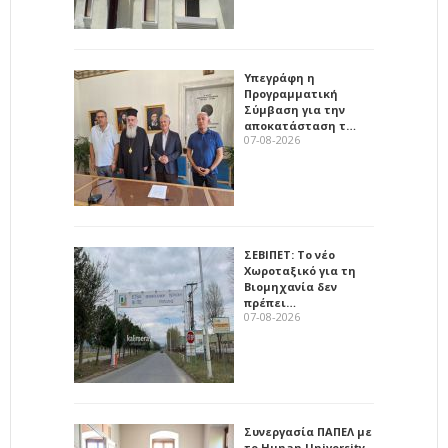
Υπεγράφη η
Προγραμματική
Σύμβαση για την
αποκατάσταση τ…
07-08-2026
ΣΕΒΙΠΕΤ: Το νέο
Χωροταξικό για τη
Βιομηχανία δεν
πρέπει…
07-08-2026
Συνεργασία ΠΑΠΕΛ με
το Hunan University