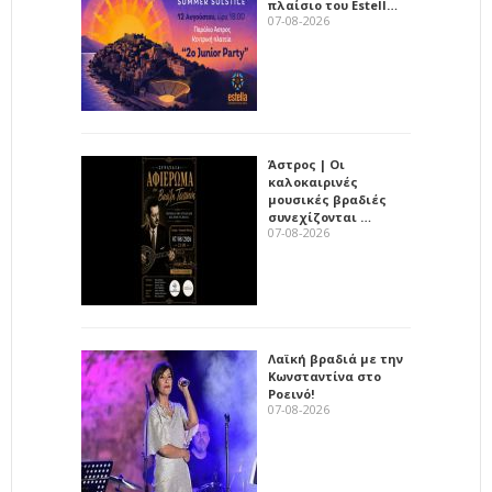
πλαίσιο του Estell…
07-08-2026
Άστρος | Οι
καλοκαιρινές
μουσικές βραδιές
συνεχίζονται …
07-08-2026
Λαϊκή βραδιά με την
Κωνσταντίνα στο
Ροεινό!
07-08-2026