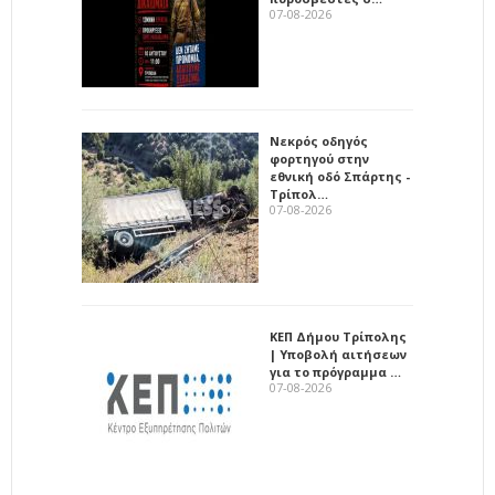
07-08-2026
Νεκρός οδηγός
φορτηγού στην
εθνική οδό Σπάρτης -
Τρίπολ…
07-08-2026
ΚΕΠ Δήμου Τρίπολης
| Υποβολή αιτήσεων
για το πρόγραμμα …
07-08-2026