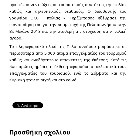
αρκετές συνεντεύξεις σε τουριστικούς συντάκτες της Ιταλίας
καθώς και τηλεοπτικούς σταθμούς. Ο διευθυντής του
γραφείου Ε.Ο.Τ Ιταλίας κ. Τερζίμπασης εξέφρασε την
ικανοποίηση του για την συμμετοχή της Πελοποννήσου στην
Bit Μιλάνο 2013 και την σταθερή της στόχευση στην Ιταλική
αγορά.
Το πληροφοριακό υλικό της Πελοποννήσου μοιράστηκε σε
περισσότερα από 5.000 άτομα επαγγελματίες του τουρισμού
καθώς και ανεξάρτητους επισκέπτες της έκθεσης. Κατά τις
δυο πρώτες ημέρες η έκθεση αφορούσε αποκλειστικά τους
επαγγελματίες του τουρισμού, ενώ το Σάββατο και την
Κυριακή ήταν ανοιχτή και στο κοινό.
Προσθήκη σχολίου