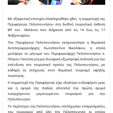
Με εξαιρετική επιτυχία ολοκληρώθηκε χθες η συμμετοχή της
Περιφέρειας Πελοποννήσου στη διεθνή τουριστική έκθεση
BIT του Μιλάνου που διήρκεσε από τις 14 έως τις 17
Φεβρουαρίου.
Την Περιφέρεια Πελοποννήσου εκπροσώπησε η θεματική
Αντιπεριφερειάρχης Κωνσταντίνα Νικολάκου, η οποία
μετέφερε το μήνυμα του Περιφερειάρχη Πελοποννήσου κ.
Πέτρου Τατούλη για μια δυναμική εξωστρεφή πολιτική για την
επένδυση στο τουριστικό προϊόν της Πελοποννήσου, με
καθαρή τη στόχευση στον θεματικό τουρισμό υψηλής
ποιότητας.
Η συμμετοχή της Περιφέρειας είχε ιδιαίτερο ενδιαφέρον μιας
και η αγορά της Ιταλίας αποτελεί την πρώτη αγορά
εισερχόμενου μεμονωμένου τουρισμού για την
Πελοπόννησο.
Το περίπτερο της Πελοποννήσου στελέχωσαν επαγγελματίες
του τουρισμού από όλη την Πελοπόννησο οι οποίοι