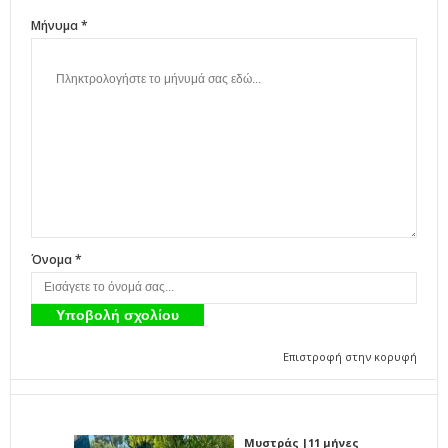
Μήνυμα *
Όνομα *
Επιστροφή στην κορυφή
Μυστράς |11 μήνες