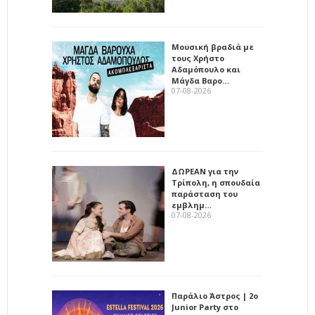
Μουσική βραδιά με
τους Χρήστο
Αδαμόπουλο και
Μάγδα Βαρο…
07-08-2026
ΔΩΡΕΑΝ για την
Τρίπολη, η σπουδαία
παράσταση του
εμβλημ…
07-08-2026
Παράλιο Άστρος | 2ο
Junior Party στο