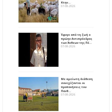
Κτην…
07-08-2026
Έφυγε από τη ζωή ο
πρώην Αντιπρόεδρος
των Άνθεων της Πέ…
07-08-2026
Με αμείωτη διάθεση
συνεχίζονται οι
προπονήσεις του
Πανθ…
07-08-2026