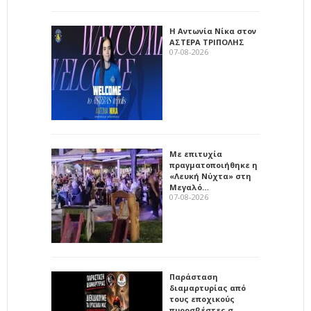
Η Αντωνία Νίκα στον
ΑΣΤΕΡΑ ΤΡΙΠΟΛΗΣ
07-08-2026
Με επιτυχία
πραγματοποιήθηκε η
«Λευκή Νύχτα» στη
Μεγαλό…
07-08-2026
Παράσταση
διαμαρτυρίας από
τους εποχικούς
πυροσβέστες σ…