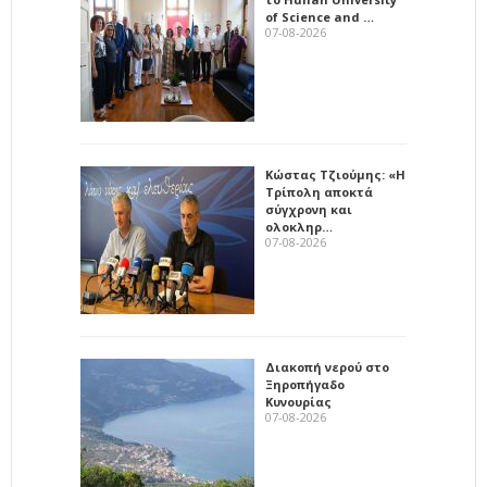
of Science and …
07-08-2026
Κώστας Τζιούμης: «Η
Τρίπολη αποκτά
σύγχρονη και
ολοκληρ…
07-08-2026
Διακοπή νερού στο
Ξηροπήγαδο
Κυνουρίας
07-08-2026