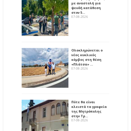
με αναστολή για
ψευδή κατάθεση
στον 5…
07-08-2026
Ολοκληρώνεται ο
νέος κυκλικός
κόμβος στη θέση
«Πλάτσα» …
07-08-2026
Πότε θα είναι
κλειστά τα γραφεία
της Μητρόπολης
στην Τρ…
07-08-2026